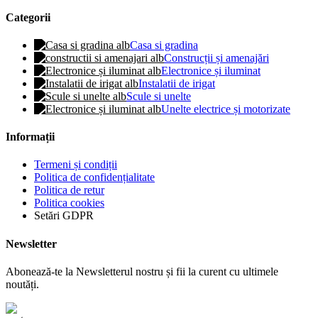
Categorii
Casa si gradina
Construcții și amenajări
Electronice și iluminat
Instalatii de irigat
Scule si unelte
Unelte electrice și motorizate
Informații
Termeni și condiții
Politica de confidențialitate
Politica de retur
Politica cookies
Setări GDPR
Newsletter
Abonează-te la Newsletterul nostru și fii la curent cu ultimele
noutăți.