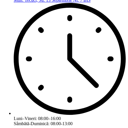
Mun. Tecuci, Str. 13 Septembrie Nr. 7 BIS
Luni–Vineri: 08:00–16:00
Sâmbătă-Duminică: 08:00-13:00