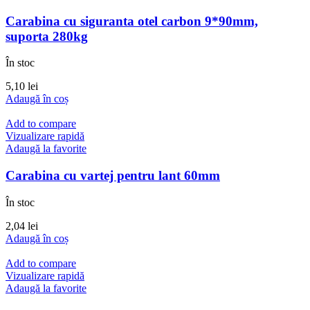
Carabina cu siguranta otel carbon 9*90mm,
suporta 280kg
În stoc
5,10
lei
Adaugă în coș
Add to compare
Vizualizare rapidă
Adaugă la favorite
Carabina cu vartej pentru lant 60mm
În stoc
2,04
lei
Adaugă în coș
Add to compare
Vizualizare rapidă
Adaugă la favorite