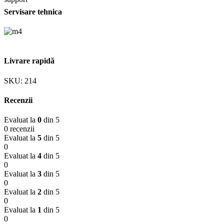
Servisare tehnica
Livrare rapidă
SKU:
214
Recenzii
Evaluat la
0
din 5
0 recenzii
Evaluat la
5
din 5
0
Evaluat la
4
din 5
0
Evaluat la
3
din 5
0
Evaluat la
2
din 5
0
Evaluat la
1
din 5
0