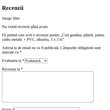
Recenzii
Sterge filtre
Nu există recenzii până acum.
Fii primul care scrii o recenzie pentru „Cort gradina, pliabil, patrat,
cadru metalic + PVC, albastru, 3 x 3 m”
Adresa ta de email nu va fi publicată.
Câmpurile obligatorii sunt
marcate cu
*
Evaluarea ta
*
Recenzia ta
*
Nume
*