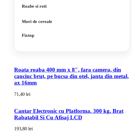
Roabe si roti
Mori de cereale
Fixtop
Roata roaba 400 mm x 8″, fara camera, din
cauciuc brut, pe bucsa din otel, janta din metal,
ax 16mm
71,40
lei
Cantar Electronic cu Platforma, 300 kg, Brat
Rabatabil Si Cu Afisaj LCD
193,80
lei