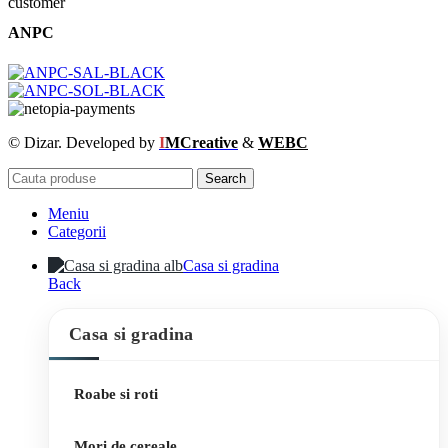
ANPC
© Dizar. Developed by
I
MCreative
&
WEBC
Search
Meniu
Categorii
Casa si gradina
Back
Casa si gradina
Roabe si roti
Mori de cereale