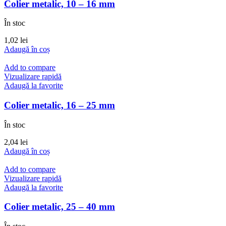
Colier metalic, 10 – 16 mm
În stoc
1,02
lei
Adaugă în coș
Add to compare
Vizualizare rapidă
Adaugă la favorite
Colier metalic, 16 – 25 mm
În stoc
2,04
lei
Adaugă în coș
Add to compare
Vizualizare rapidă
Adaugă la favorite
Colier metalic, 25 – 40 mm