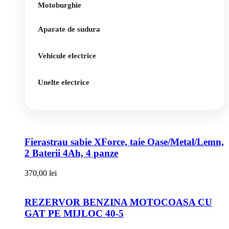
Motoburghie
Aparate de sudura
Vehicule electrice
Unelte electrice
Fierastrau sabie XForce, taie Oase/Metal/Lemn,
2 Baterii 4Ah, 4 panze
370,00
lei
REZERVOR BENZINA MOTOCOASA CU
GAT PE MIJLOC 40-5