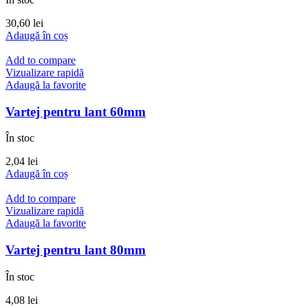
30,60
lei
Adaugă în coș
Add to compare
Vizualizare rapidă
Adaugă la favorite
Vartej pentru lant 60mm
În stoc
2,04
lei
Adaugă în coș
Add to compare
Vizualizare rapidă
Adaugă la favorite
Vartej pentru lant 80mm
În stoc
4,08
lei