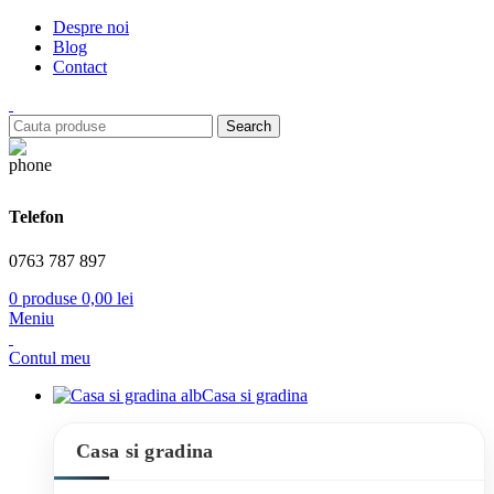
Despre noi
Blog
Contact
Search
Telefon
0763 787 897
0
produse
0,00
lei
Meniu
Contul meu
Casa si gradina
Casa si gradina