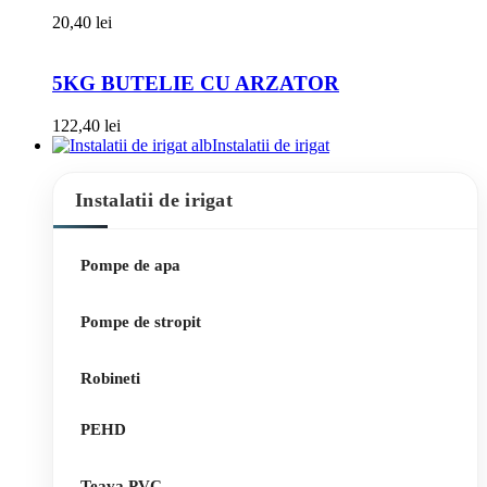
20,40
lei
5KG BUTELIE CU ARZATOR
122,40
lei
Instalatii de irigat
Instalatii de irigat
Pompe de apa
Pompe de stropit
Robineti
PEHD
Teava PVC