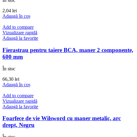
În stoc
2,04
lei
Adaugă în coș
Add to compare
Vizualizare rapidă
Adaugă la favorite
Fierastrau pentru taiere BCA, maner 2 componente,
600 mm
În stoc
66,30
lei
Adaugă în coș
Add to compare
Vizualizare rapidă
Adaugă la favorite
Foarfece de vie Wilsword cu maner metalic, arc
drept, Negru
În stoc