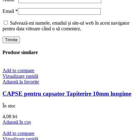
Email
*
Salvează-mi numele, emailul și site-ul web în acest navigator
pentru data viitoare când o să comentez.
Produse similare
Add to compare
Vizualizare rapidă
Adaugă la favorite
CAPSE pentru capsator Tapiterire 10mm lungime
În stoc
4,08
lei
Adaugă în coș
Add to compare
Vizualizare rapidă