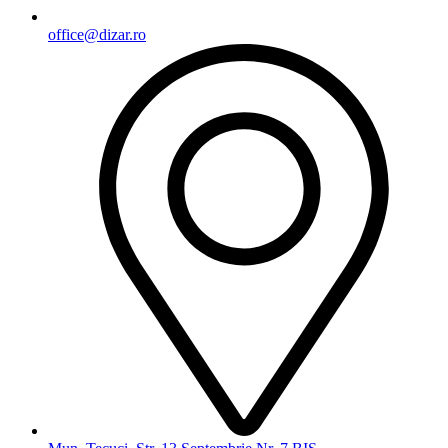
office@dizar.ro