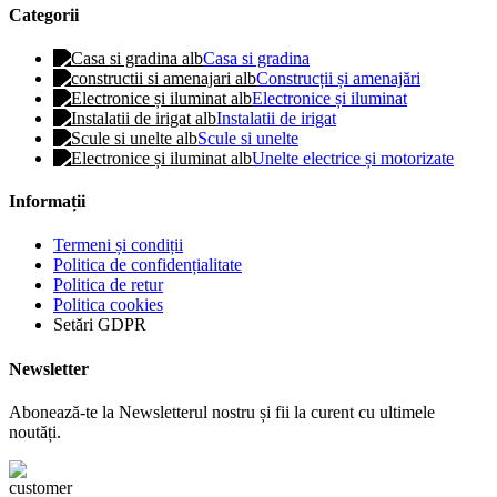
Categorii
Casa si gradina
Construcții și amenajări
Electronice și iluminat
Instalatii de irigat
Scule si unelte
Unelte electrice și motorizate
Informații
Termeni și condiții
Politica de confidențialitate
Politica de retur
Politica cookies
Setări GDPR
Newsletter
Abonează-te la Newsletterul nostru și fii la curent cu ultimele
noutăți.