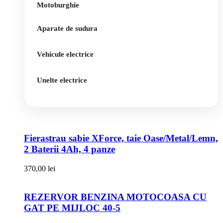
Motoburghie
Aparate de sudura
Vehicule electrice
Unelte electrice
Fierastrau sabie XForce, taie Oase/Metal/Lemn,
2 Baterii 4Ah, 4 panze
370,00
lei
REZERVOR BENZINA MOTOCOASA CU
GAT PE MIJLOC 40-5