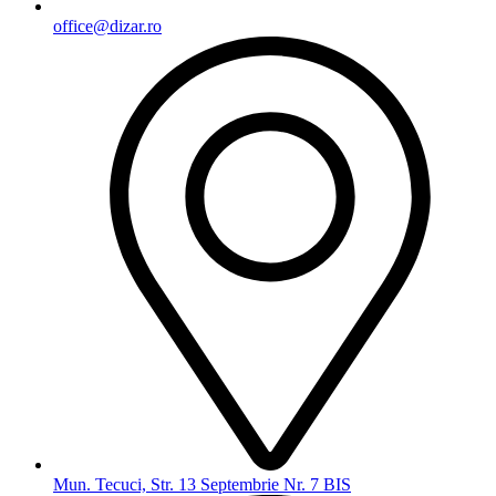
office@dizar.ro
Mun. Tecuci, Str. 13 Septembrie Nr. 7 BIS