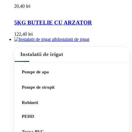
20,40
lei
5KG BUTELIE CU ARZATOR
122,40
lei
Instalatii de irigat
Instalatii de irigat
Pompe de apa
Pompe de stropit
Robineti
PEHD
Teava PVC