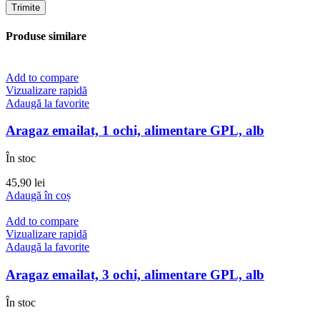
Produse similare
Add to compare
Vizualizare rapidă
Adaugă la favorite
Aragaz emailat, 1 ochi, alimentare GPL, alb
În stoc
45,90
lei
Adaugă în coș
Add to compare
Vizualizare rapidă
Adaugă la favorite
Aragaz emailat, 3 ochi, alimentare GPL, alb
În stoc