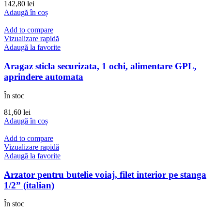
142,80
lei
Adaugă în coș
Add to compare
Vizualizare rapidă
Adaugă la favorite
Aragaz sticla securizata, 1 ochi, alimentare GPL,
aprindere automata
În stoc
81,60
lei
Adaugă în coș
Add to compare
Vizualizare rapidă
Adaugă la favorite
Arzator pentru butelie voiaj, filet interior pe stanga
1/2” (italian)
În stoc