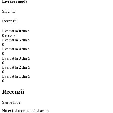
Livrare rapidă
SKU:
L
Recenzii
Evaluat la
0
din 5
0 recenzii
Evaluat la
5
din 5
0
Evaluat la
4
din 5
0
Evaluat la
3
din 5
0
Evaluat la
2
din 5
0
Evaluat la
1
din 5
0
Recenzii
Sterge filtre
Nu există recenzii până acum.