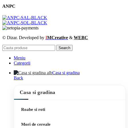
ANPC
© Dizar. Developed by
I
MCreative
&
WEBC
Search
Meniu
Categorii
Casa si gradina
Back
Casa si gradina
Roabe si roti
Mori de cereale