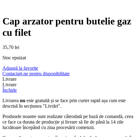
Cap arzator pentru butelie gaz
cu filet
35,70
lei
Stoc epuizat
Adaugă la favorite
Contactați-ne pentru disponibilitate
Livrare
Livrare
Închide
Livrarea
nu
este gratuită și se face prin curier rapid așa cum este
descrisă în secțiunea "Livrări".
Produsele noastre sunt realizate câteodată pe bază de comandă, ceea
ce face ca durata de producție și livrare să fie de până la 14 zile
lucrătoare începând cu ziua procesării comenzii.