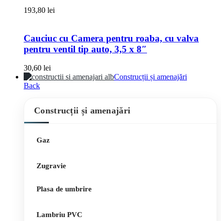
193,80
lei
Cauciuc cu Camera pentru roaba, cu valva
pentru ventil tip auto, 3,5 x 8″
30,60
lei
Construcții și amenajări
Back
Construcții și amenajări
Gaz
Zugravie
Plasa de umbrire
Lambriu PVC