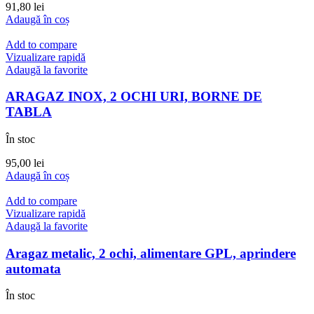
91,80
lei
Adaugă în coș
Add to compare
Vizualizare rapidă
Adaugă la favorite
ARAGAZ INOX, 2 OCHI URI, BORNE DE
TABLA
În stoc
95,00
lei
Adaugă în coș
Add to compare
Vizualizare rapidă
Adaugă la favorite
Aragaz metalic, 2 ochi, alimentare GPL, aprindere
automata
În stoc