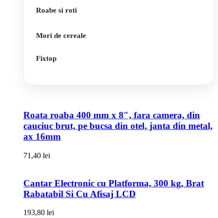
Roabe si roti
Mori de cereale
Fixtop
Roata roaba 400 mm x 8″, fara camera, din
cauciuc brut, pe bucsa din otel, janta din metal,
ax 16mm
71,40
lei
Cantar Electronic cu Platforma, 300 kg, Brat
Rabatabil Si Cu Afisaj LCD
193,80
lei