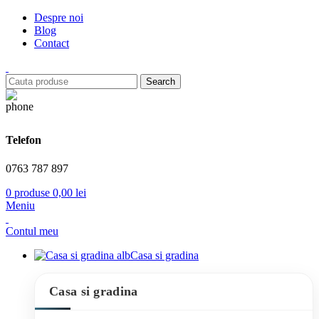
Despre noi
Blog
Contact
Search
Telefon
0763 787 897
0
produse
0,00
lei
Meniu
Contul meu
Casa si gradina
Casa si gradina