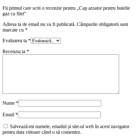
Fii primul care scrii o recenzie pentru „Cap arzator pentru butelie
gaz cu filet”
Adresa ta de email nu va fi publicată.
Câmpurile obligatorii sunt
marcate cu
*
Evaluarea ta
*
Recenzia ta
*
Nume
*
Email
*
Salvează-mi numele, emailul și site-ul web în acest navigator
pentru data viitoare când o să comentez.