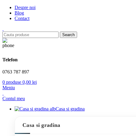
Despre noi
Blog
Contact
Search
Telefon
0763 787 897
0
produse
0,00
lei
Meniu
Contul meu
Casa si gradina
Casa si gradina