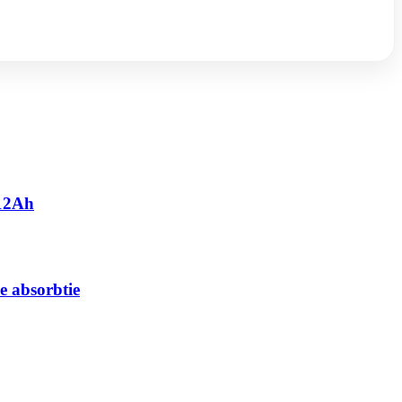
 12Ah
e absorbtie