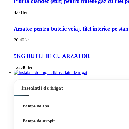
Piulita olandez (stut) pentru butelie gaz cu filet 
4,08
lei
Arzator pentru butelie voiaj, filet interior pe sta
20,40
lei
5KG BUTELIE CU ARZATOR
122,40
lei
Instalatii de irigat
Instalatii de irigat
Pompe de apa
Pompe de stropit