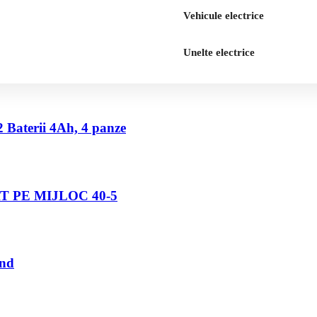
Vehicule electrice
Unelte electrice
2 Baterii 4Ah, 4 panze
 PE MIJLOC 40-5
und