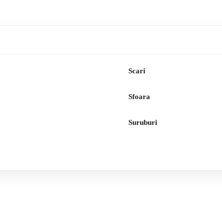
Scari
Sfoara
Suruburi