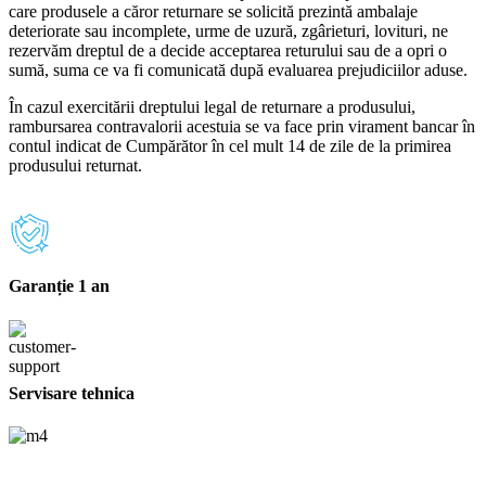
care produsele a căror returnare se solicită prezintă ambalaje
deteriorate sau incomplete, urme de uzură, zgârieturi, lovituri, ne
rezervăm dreptul de a decide acceptarea returului sau de a opri o
sumă, suma ce va fi comunicată după evaluarea prejudiciilor aduse.
În cazul exercitării dreptului legal de returnare a produsului,
rambursarea contravalorii acestuia se va face prin virament bancar în
contul indicat de Cumpărător în cel mult 14 de zile de la primirea
produsului returnat.
Garanție 1 an
Servisare tehnica