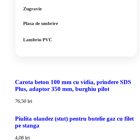
Zugravie
Plasa de umbrire
Lambriu PVC
Carota beton 100 mm cu vidia, prindere SDS
Plus, adaptor 350 mm, burghiu pilot
76,50
lei
Piulita olandez (stut) pentru butelie gaz cu filet
pe stanga
4,08
lei