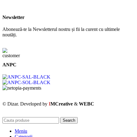
Newsletter
Abonează-te la Newsletterul nostru și fii la curent cu ultimele
noutăți.
ANPC
© Dizar. Developed by
I
MCreative
&
WEBC
Search
Meniu
Categorii