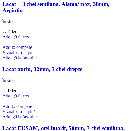
Lacat + 3 chei semiluna, Alama/Inox, 38mm,
Argintiu
În stoc
7,14
lei
Adaugă în coș
Add to compare
Vizualizare rapidă
Adaugă la favorite
Lacat auriu, 32mm, 3 chei drepte
În stoc
5,10
lei
Adaugă în coș
Add to compare
Vizualizare rapidă
Adaugă la favorite
Lacat EUSAM, otel intarit, 50mm, 3 chei semiluna,