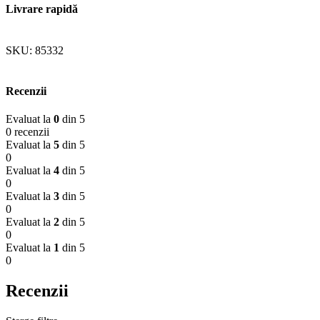
Livrare rapidă
SKU:
85332
Recenzii
Evaluat la
0
din 5
0 recenzii
Evaluat la
5
din 5
0
Evaluat la
4
din 5
0
Evaluat la
3
din 5
0
Evaluat la
2
din 5
0
Evaluat la
1
din 5
0
Recenzii