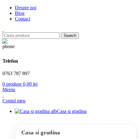
Despre noi
Blog
Contact
Search
Telefon
0763 787 897
0
produse
0,00
lei
Meniu
Contul meu
Casa si gradina
Casa si gradina