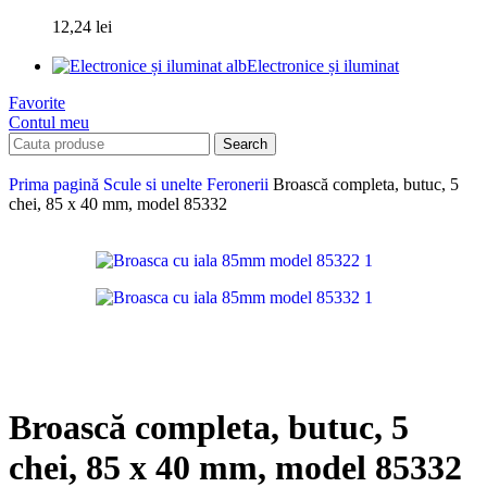
12,24
lei
Electronice și iluminat
Favorite
Contul meu
Search
Prima pagină
Scule si unelte
Feronerii
Broască completa, butuc, 5
chei, 85 x 40 mm, model 85332
Broască completa, butuc, 5
chei, 85 x 40 mm, model 85332