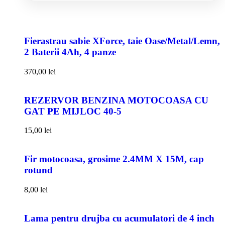
Fierastrau sabie XForce, taie Oase/Metal/Lemn,
2 Baterii 4Ah, 4 panze
370,00
lei
REZERVOR BENZINA MOTOCOASA CU
GAT PE MIJLOC 40-5
15,00
lei
Fir motocoasa, grosime 2.4MM X 15M, cap
rotund
8,00
lei
Lama pentru drujba cu acumulatori de 4 inch