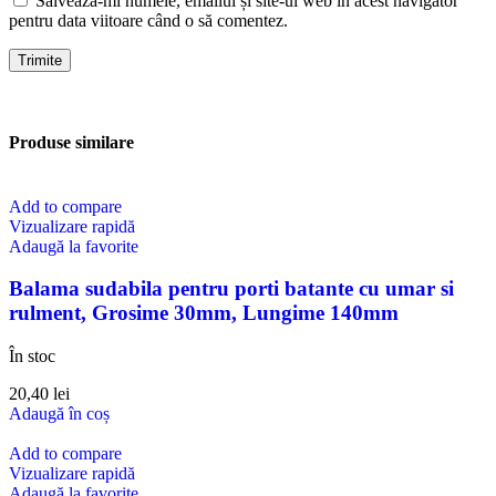
Salvează-mi numele, emailul și site-ul web în acest navigator
pentru data viitoare când o să comentez.
Produse similare
Add to compare
Vizualizare rapidă
Adaugă la favorite
Balama sudabila pentru porti batante cu umar si
rulment, Grosime 30mm, Lungime 140mm
În stoc
20,40
lei
Adaugă în coș
Add to compare
Vizualizare rapidă
Adaugă la favorite