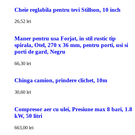
Cheie reglabila pentru tevi Stillson, 10 inch
26,52
lei
Maner pentru usa Forjat, in stil rustic tip
spirala, Otel, 270 x 36 mm, pentru porti, usi si
porti de gard, Negru
66,30
lei
Chinga camion, prindere clichet, 10m
30,60
lei
Compresor aer cu ulei, Presiune max 8 bari, 1.8
kW, 50 litri
663,00
lei