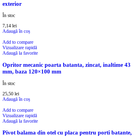
exterior
În stoc
7,14
lei
Adaugă în coș
Add to compare
Vizualizare rapidă
Adaugă la favorite
Opritor mecanic poarta batanta, zincat, inaltime 43
mm, baza 120×100 mm
În stoc
25,50
lei
Adaugă în coș
Add to compare
Vizualizare rapidă
Adaugă la favorite
Pivot balama din otel cu placa pentru porti batante,