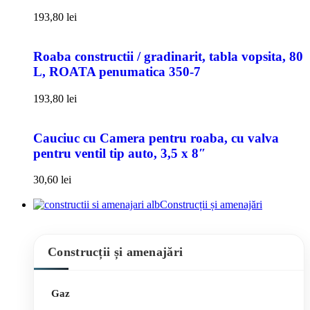
193,80
lei
Roaba constructii / gradinarit, tabla vopsita, 80
L, ROATA penumatica 350-7
193,80
lei
Cauciuc cu Camera pentru roaba, cu valva
pentru ventil tip auto, 3,5 x 8″
30,60
lei
Construcții și amenajări
Construcții și amenajări
Gaz