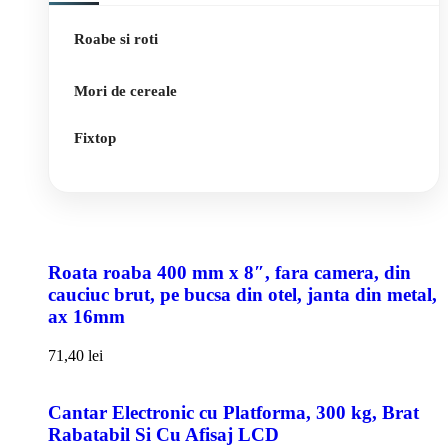
Roabe si roti
Mori de cereale
Fixtop
Roata roaba 400 mm x 8″, fara camera, din
cauciuc brut, pe bucsa din otel, janta din metal,
ax 16mm
71,40
lei
Cantar Electronic cu Platforma, 300 kg, Brat
Rabatabil Si Cu Afisaj LCD