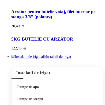
Arzator pentru butelie voiaj, filet interior pe
stanga 3/8” (polonez)
20,40
lei
5KG BUTELIE CU ARZATOR
122,40
lei
Instalatii de irigat
Instalatii de irigat
Pompe de apa
Pompe de stropit