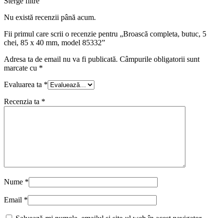
Sterge filtre
Nu există recenzii până acum.
Fii primul care scrii o recenzie pentru „Broască completa, butuc, 5
chei, 85 x 40 mm, model 85332”
Adresa ta de email nu va fi publicată.
Câmpurile obligatorii sunt
marcate cu
*
Evaluarea ta
*
Recenzia ta
*
Nume
*
Email
*