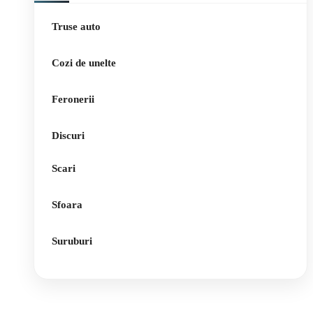
Truse auto
Cozi de unelte
Feronerii
Discuri
Scari
Sfoara
Suruburi