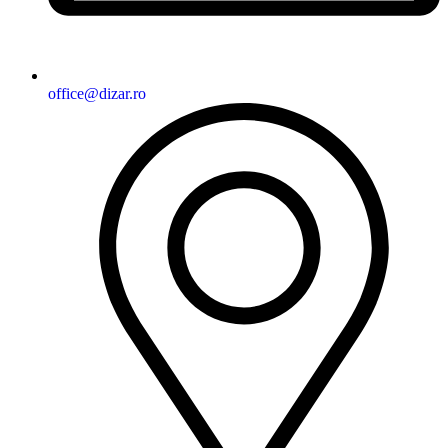
office@dizar.ro