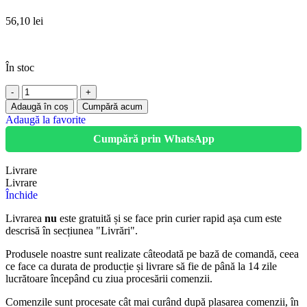
56,10
lei
În stoc
Adaugă în coș
Cumpără acum
Adaugă la favorite
Cumpără prin WhatsApp
Livrare
Livrare
Închide
Livrarea
nu
este gratuită și se face prin curier rapid așa cum este
descrisă în secțiunea "Livrări".
Produsele noastre sunt realizate câteodată pe bază de comandă, ceea
ce face ca durata de producție și livrare să fie de până la 14 zile
lucrătoare începând cu ziua procesării comenzii.
Comenzile sunt procesate cât mai curând după plasarea comenzii, în