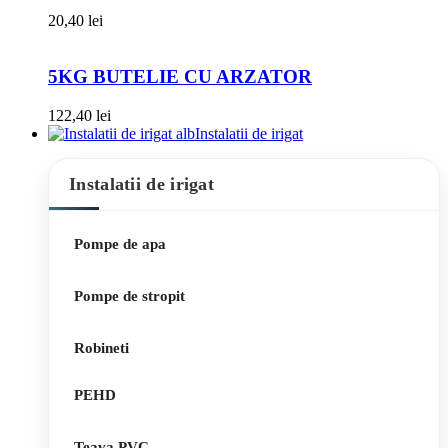
20,40
lei
5KG BUTELIE CU ARZATOR
122,40
lei
Instalatii de irigat
Instalatii de irigat
Pompe de apa
Pompe de stropit
Robineti
PEHD
Teava PVC