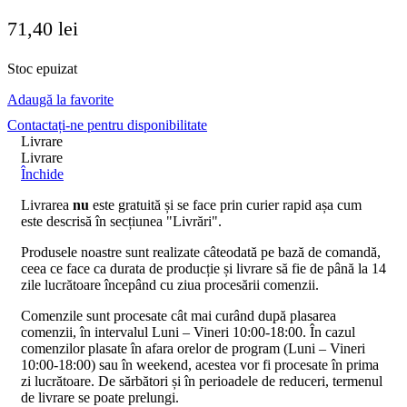
71,40
lei
Stoc epuizat
Adaugă la favorite
Contactați-ne pentru disponibilitate
Livrare
Livrare
Închide
Livrarea
nu
este gratuită și se face prin curier rapid așa cum
este descrisă în secțiunea "Livrări".
Produsele noastre sunt realizate câteodată pe bază de comandă,
ceea ce face ca durata de producție și livrare să fie de până la 14
zile lucrătoare începând cu ziua procesării comenzii.
Comenzile sunt procesate cât mai curând după plasarea
comenzii, în intervalul Luni – Vineri 10:00-18:00. În cazul
comenzilor plasate în afara orelor de program (Luni – Vineri
10:00-18:00) sau în weekend, acestea vor fi procesate în prima
zi lucrătoare. De sărbători și în perioadele de reduceri, termenul
de livrare se poate prelungi.