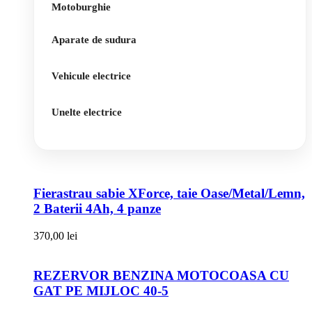
Motoburghie
Aparate de sudura
Vehicule electrice
Unelte electrice
Fierastrau sabie XForce, taie Oase/Metal/Lemn,
2 Baterii 4Ah, 4 panze
370,00
lei
REZERVOR BENZINA MOTOCOASA CU
GAT PE MIJLOC 40-5