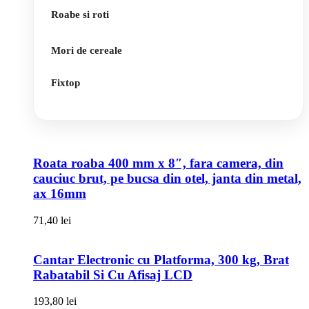
Roabe si roti
Mori de cereale
Fixtop
Roata roaba 400 mm x 8″, fara camera, din
cauciuc brut, pe bucsa din otel, janta din metal,
ax 16mm
71,40
lei
Cantar Electronic cu Platforma, 300 kg, Brat
Rabatabil Si Cu Afisaj LCD
193,80
lei