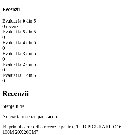
Recenzii
Evaluat la
0
din 5
0 recenzii
Evaluat la
5
din 5
0
Evaluat la
4
din 5
0
Evaluat la
3
din 5
0
Evaluat la
2
din 5
0
Evaluat la
1
din 5
0
Recenzii
Sterge filtre
Nu există recenzii până acum.
Fii primul care scrii o recenzie pentru „TUB PICURARE O16
100M 20X20CM”