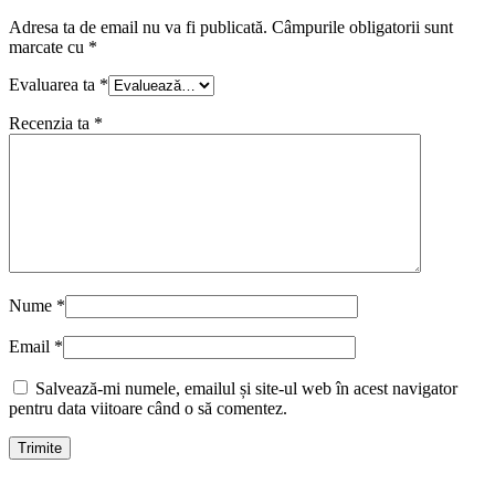
Adresa ta de email nu va fi publicată.
Câmpurile obligatorii sunt
marcate cu
*
Evaluarea ta
*
Recenzia ta
*
Nume
*
Email
*
Salvează-mi numele, emailul și site-ul web în acest navigator
pentru data viitoare când o să comentez.