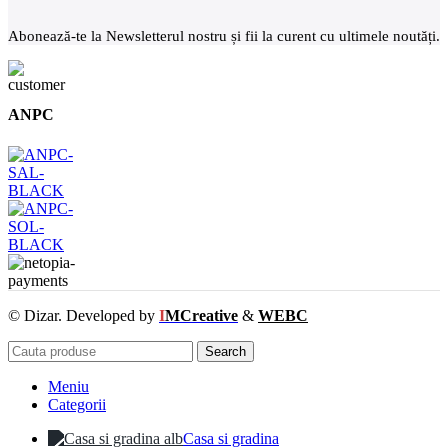
Abonează-te la Newsletterul nostru și fii la curent cu ultimele noutăți.
ANPC
© Dizar. Developed by
I
MCreative
&
WEBC
Search
Meniu
Categorii
Casa si gradina