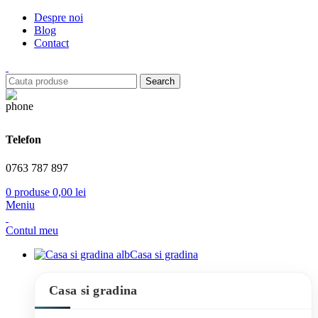
Despre noi
Blog
Contact
Search
Telefon
0763 787 897
0
produse
0,00
lei
Meniu
Contul meu
Casa si gradina
Casa si gradina