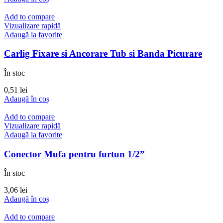
Add to compare
Vizualizare rapidă
Adaugă la favorite
Carlig Fixare si Ancorare Tub si Banda Picurare
În stoc
0,51
lei
Adaugă în coș
Add to compare
Vizualizare rapidă
Adaugă la favorite
Conector Mufa pentru furtun 1/2”
În stoc
3,06
lei
Adaugă în coș
Add to compare