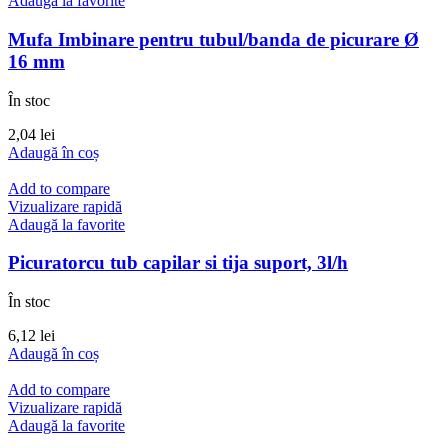
Adaugă la favorite
Mufa Imbinare pentru tubul/banda de picurare Ø
16 mm
În stoc
2,04
lei
Adaugă în coș
Add to compare
Vizualizare rapidă
Adaugă la favorite
Picuratorcu tub capilar si tija suport, 3l/h
În stoc
6,12
lei
Adaugă în coș
Add to compare
Vizualizare rapidă
Adaugă la favorite