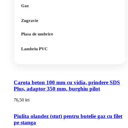
Gaz
Zugravie
Plasa de umbrire
Lambriu PVC
Carota beton 100 mm cu vidia, prindere SDS
Plus, adaptor 350 mm, burghiu pilot
76,50
lei
Piulita olandez (stut) pentru butelie gaz cu filet
pe stanga