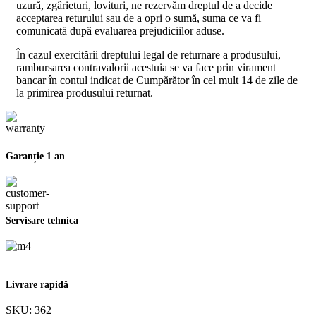
uzură, zgârieturi, lovituri, ne rezervăm dreptul de a decide
acceptarea returului sau de a opri o sumă, suma ce va fi
comunicată după evaluarea prejudiciilor aduse.
În cazul exercitării dreptului legal de returnare a produsului,
rambursarea contravalorii acestuia se va face prin virament
bancar în contul indicat de Cumpărător în cel mult 14 de zile de
la primirea produsului returnat.
Garanție 1 an
Servisare tehnica
Livrare rapidă
SKU:
362