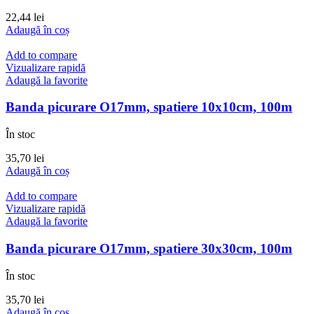
22,44
lei
Adaugă în coș
Add to compare
Vizualizare rapidă
Adaugă la favorite
Banda picurare O17mm, spatiere 10x10cm, 100m
În stoc
35,70
lei
Adaugă în coș
Add to compare
Vizualizare rapidă
Adaugă la favorite
Banda picurare O17mm, spatiere 30x30cm, 100m
În stoc
35,70
lei
Adaugă în coș