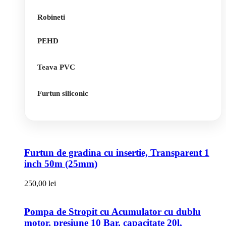
Robineti
PEHD
Teava PVC
Furtun siliconic
Furtun de gradina cu insertie, Transparent 1
inch 50m (25mm)
250,00
lei
Pompa de Stropit cu Acumulator cu dublu
motor, presiune 10 Bar, capacitate 20l,