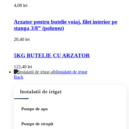
4,08
lei
Arzator pentru butelie voiaj, filet interior pe
stanga 3/8” (polonez)
20,40
lei
5KG BUTELIE CU ARZATOR
122,40
lei
Instalatii de irigat
Back
Instalatii de irigat
Pompe de apa
Pompe de stropit