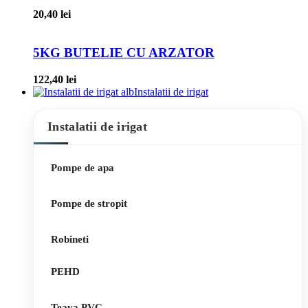
20,40
lei
5KG BUTELIE CU ARZATOR
122,40
lei
Instalatii de irigat
Instalatii de irigat
Pompe de apa
Pompe de stropit
Robineti
PEHD
Teava PVC