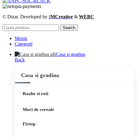
© Dizar. Developed by
I
MCreative
&
WEBC
Search
Meniu
Categorii
Casa si gradina
Back
Casa si gradina
Roabe si roti
Mori de cereale
Fixtop