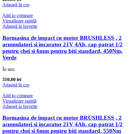
Adaugă în coș
Add to compare
Vizualizare rapidă
Adaugă la favorite
Bormasina de impact cu motor BRUSHLESS , 2
acumulatori si incarator 21V 4Ah, cap patrat 1/2
pentru chei si 6mm pentru biti standard, 450Nm,
Verde
În stoc
310,00
lei
Adaugă în coș
Add to compare
Vizualizare rapidă
Adaugă la favorite
Bormasina de impact cu motor BRUSHLESS , 2
acumulatori si incarator 21V 4Ah, cap patrat 1/2
pentru chei si 6mm pentru biti standard, 550Nm