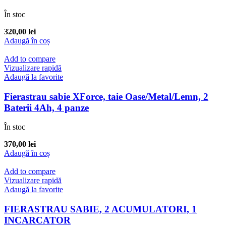
În stoc
320,00
lei
Adaugă în coș
Add to compare
Vizualizare rapidă
Adaugă la favorite
Fierastrau sabie XForce, taie Oase/Metal/Lemn, 2
Baterii 4Ah, 4 panze
În stoc
370,00
lei
Adaugă în coș
Add to compare
Vizualizare rapidă
Adaugă la favorite
FIERASTRAU SABIE, 2 ACUMULATORI, 1
INCARCATOR