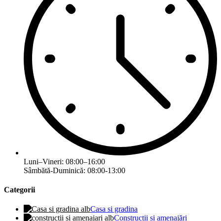
Luni–Vineri: 08:00–16:00
Sâmbătă-Duminică: 08:00-13:00
Categorii
Casa si gradina
Construcții și amenajări