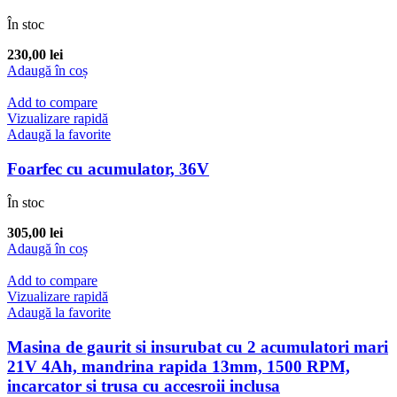
În stoc
230,00
lei
Adaugă în coș
Add to compare
Vizualizare rapidă
Adaugă la favorite
Foarfec cu acumulator, 36V
În stoc
305,00
lei
Adaugă în coș
Add to compare
Vizualizare rapidă
Adaugă la favorite
Masina de gaurit si insurubat cu 2 acumulatori mari
21V 4Ah, mandrina rapida 13mm, 1500 RPM,
incarcator si trusa cu accesroii inclusa