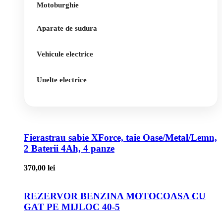
Motoburghie
Aparate de sudura
Vehicule electrice
Unelte electrice
Fierastrau sabie XForce, taie Oase/Metal/Lemn,
2 Baterii 4Ah, 4 panze
370,00
lei
REZERVOR BENZINA MOTOCOASA CU
GAT PE MIJLOC 40-5