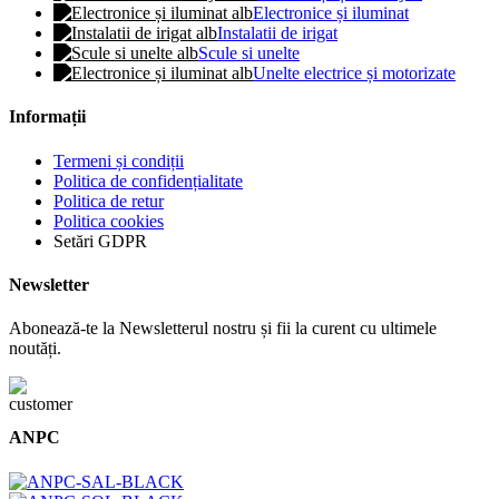
Electronice și iluminat
Instalatii de irigat
Scule si unelte
Unelte electrice și motorizate
Informații
Termeni și condiții
Politica de confidențialitate
Politica de retur
Politica cookies
Setări GDPR
Newsletter
Abonează-te la Newsletterul nostru și fii la curent cu ultimele
noutăți.
ANPC