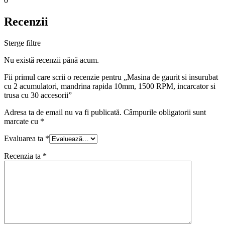
0
Recenzii
Sterge filtre
Nu există recenzii până acum.
Fii primul care scrii o recenzie pentru „Masina de gaurit si insurubat
cu 2 acumulatori, mandrina rapida 10mm, 1500 RPM, incarcator si
trusa cu 30 accesorii”
Adresa ta de email nu va fi publicată.
Câmpurile obligatorii sunt
marcate cu
*
Evaluarea ta
*
Recenzia ta
*