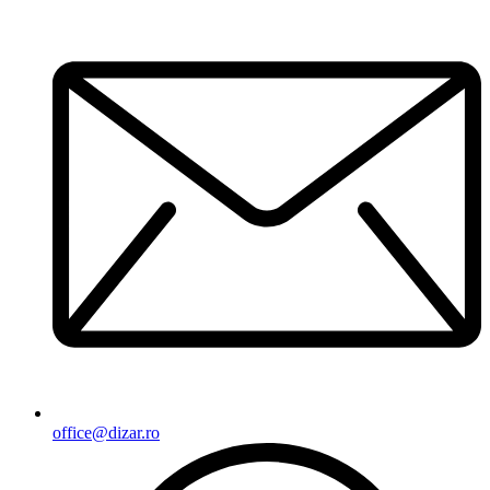
office@dizar.ro