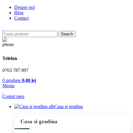
Despre noi
Blog
Contact
Search
Telefon
0763 787 897
0
produse
0,00
lei
Meniu
Contul meu
Casa si gradina
Casa si gradina