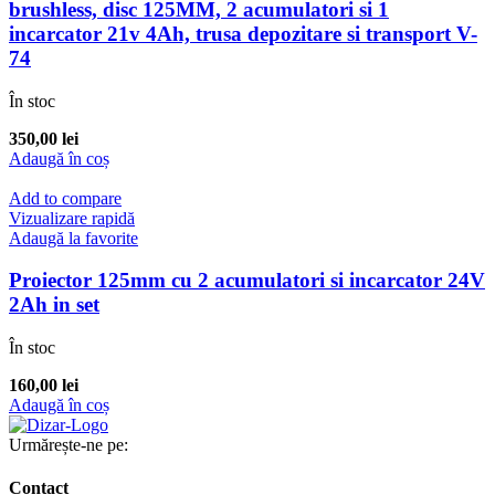
brushless, disc 125MM, 2 acumulatori si 1
incarcator 21v 4Ah, trusa depozitare si transport V-
74
În stoc
350,00
lei
Adaugă în coș
Add to compare
Vizualizare rapidă
Adaugă la favorite
Proiector 125mm cu 2 acumulatori si incarcator 24V
2Ah in set
În stoc
160,00
lei
Adaugă în coș
Urmărește-ne pe:
Contact