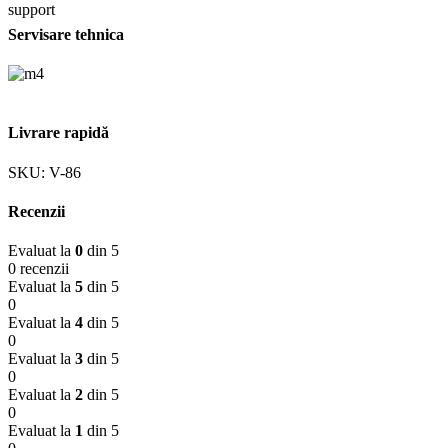
Servisare tehnica
Livrare rapidă
SKU:
V-86
Recenzii
Evaluat la
0
din 5
0 recenzii
Evaluat la
5
din 5
0
Evaluat la
4
din 5
0
Evaluat la
3
din 5
0
Evaluat la
2
din 5
0
Evaluat la
1
din 5