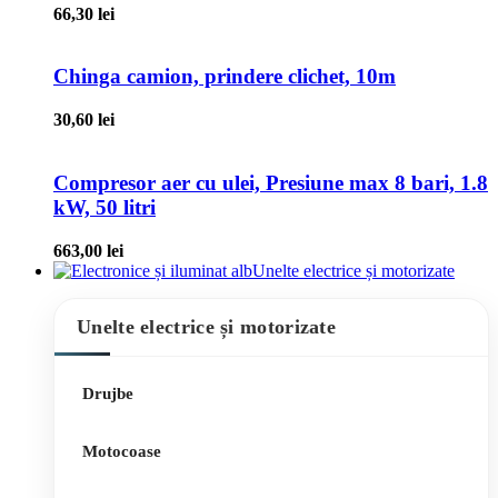
66,30
lei
Chinga camion, prindere clichet, 10m
30,60
lei
Compresor aer cu ulei, Presiune max 8 bari, 1.8
kW, 50 litri
663,00
lei
Unelte electrice și motorizate
Unelte electrice și motorizate
Drujbe
Motocoase