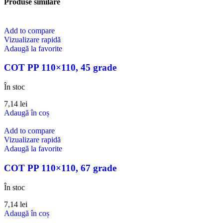
Produse similare
Add to compare
Vizualizare rapidă
Adaugă la favorite
COT PP 110×110, 45 grade
În stoc
7,14
lei
Adaugă în coș
Add to compare
Vizualizare rapidă
Adaugă la favorite
COT PP 110×110, 67 grade
În stoc
7,14
lei
Adaugă în coș