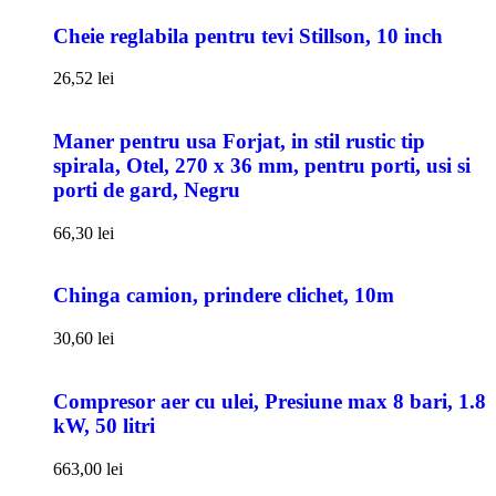
Cheie reglabila pentru tevi Stillson, 10 inch
26,52
lei
Maner pentru usa Forjat, in stil rustic tip
spirala, Otel, 270 x 36 mm, pentru porti, usi si
porti de gard, Negru
66,30
lei
Chinga camion, prindere clichet, 10m
30,60
lei
Compresor aer cu ulei, Presiune max 8 bari, 1.8
kW, 50 litri
663,00
lei