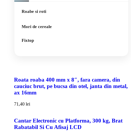
Roabe si roti
Mori de cereale
Fixtop
Roata roaba 400 mm x 8″, fara camera, din
cauciuc brut, pe bucsa din otel, janta din metal,
ax 16mm
71,40
lei
Cantar Electronic cu Platforma, 300 kg, Brat
Rabatabil Si Cu Afisaj LCD