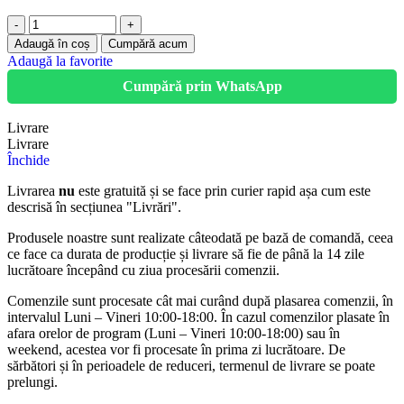
Adaugă în coș
Cumpără acum
Adaugă la favorite
Cumpără prin WhatsApp
Livrare
Livrare
Închide
Livrarea
nu
este gratuită și se face prin curier rapid așa cum este
descrisă în secțiunea "Livrări".
Produsele noastre sunt realizate câteodată pe bază de comandă, ceea
ce face ca durata de producție și livrare să fie de până la 14 zile
lucrătoare începând cu ziua procesării comenzii.
Comenzile sunt procesate cât mai curând după plasarea comenzii, în
intervalul Luni – Vineri 10:00-18:00. În cazul comenzilor plasate în
afara orelor de program (Luni – Vineri 10:00-18:00) sau în
weekend, acestea vor fi procesate în prima zi lucrătoare. De
sărbători și în perioadele de reduceri, termenul de livrare se poate
prelungi.