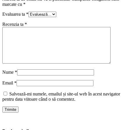
marcate cu
*
Evaluarea ta
*
Recenzia ta
*
Nume
*
Email
*
Salvează-mi numele, emailul și site-ul web în acest navigator
pentru data viitoare când o să comentez.