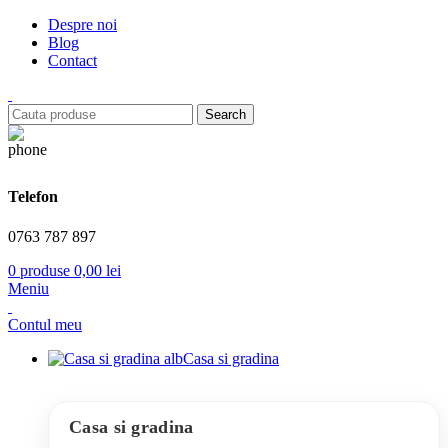
Despre noi
Blog
Contact
Search
Telefon
0763 787 897
0
produse
0,00
lei
Meniu
Contul meu
Casa si gradina
Casa si gradina