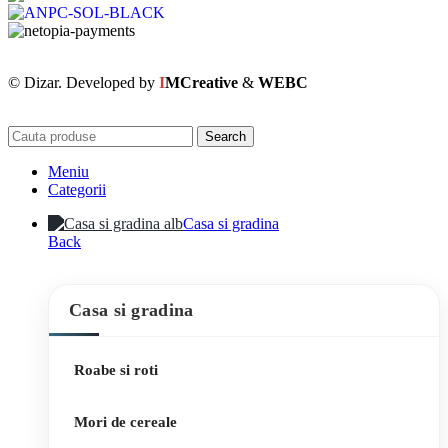
© Dizar. Developed by
I
MCreative
&
WEBC
Search
Meniu
Categorii
Casa si gradina
Back
Casa si gradina
Roabe si roti
Mori de cereale