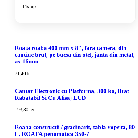
Fixtop
Roata roaba 400 mm x 8″, fara camera, din
cauciuc brut, pe bucsa din otel, janta din metal,
ax 16mm
71,40
lei
Cantar Electronic cu Platforma, 300 kg, Brat
Rabatabil Si Cu Afisaj LCD
193,80
lei
Roaba constructii / gradinarit, tabla vopsita, 80
L, ROATA penumatica 350-7