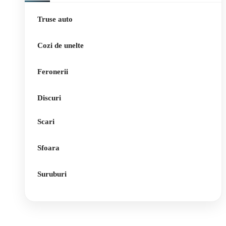
Truse auto
Cozi de unelte
Feronerii
Discuri
Scari
Sfoara
Suruburi