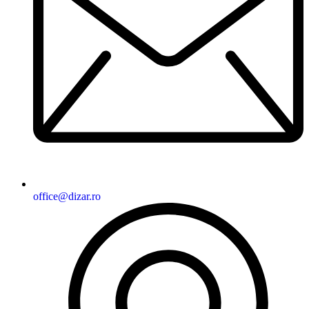
office@dizar.ro