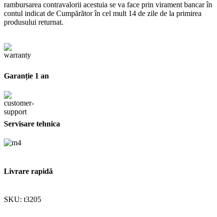
rambursarea contravalorii acestuia se va face prin virament bancar în
contul indicat de Cumpărător în cel mult 14 de zile de la primirea
produsului returnat.
Garanție 1 an
Servisare tehnica
Livrare rapidă
SKU:
t3205