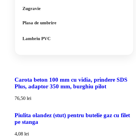
Zugravie
Plasa de umbrire
Lambriu PVC
Carota beton 100 mm cu vidia, prindere SDS
Plus, adaptor 350 mm, burghiu pilot
76,50
lei
Piulita olandez (stut) pentru butelie gaz cu filet
pe stanga
4,08
lei