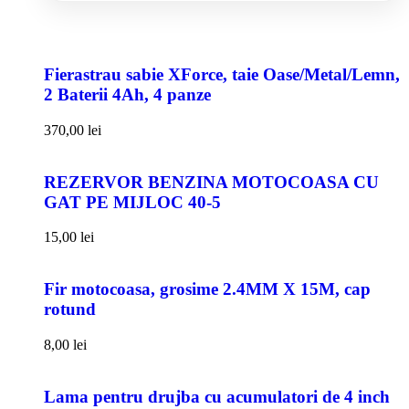
Fierastrau sabie XForce, taie Oase/Metal/Lemn,
2 Baterii 4Ah, 4 panze
370,00
lei
REZERVOR BENZINA MOTOCOASA CU
GAT PE MIJLOC 40-5
15,00
lei
Fir motocoasa, grosime 2.4MM X 15M, cap
rotund
8,00
lei
Lama pentru drujba cu acumulatori de 4 inch