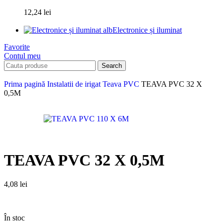
12,24
lei
Electronice și iluminat
Favorite
Contul meu
Search
Prima pagină
Instalatii de irigat
Teava PVC
TEAVA PVC 32 X
0,5M
TEAVA PVC 32 X 0,5M
4,08
lei
În stoc