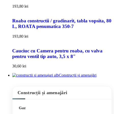
193,80
lei
Roaba constructii / gradinarit, tabla vopsita, 80
L, ROATA penumatica 350-7
193,80
lei
Cauciuc cu Camera pentru roaba, cu valva
pentru ventil tip auto, 3,5 x 8″
30,60
lei
Construcții și amenajări
Construcții și amenajări
Gaz