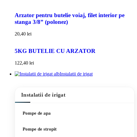
Arzator pentru butelie voiaj, filet interior pe
stanga 3/8” (polonez)
20,40
lei
5KG BUTELIE CU ARZATOR
122,40
lei
Instalatii de irigat
Instalatii de irigat
Pompe de apa
Pompe de stropit