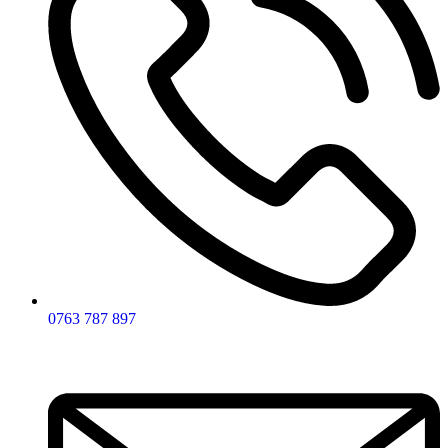
0763 787 897