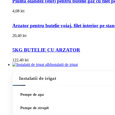
Piulita olandez (stut) pentru butelie gaz cu filet 
4,08
lei
Arzator pentru butelie voiaj, filet interior pe sta
20,40
lei
5KG BUTELIE CU ARZATOR
122,40
lei
Instalatii de irigat
Instalatii de irigat
Pompe de apa
Pompe de stropit