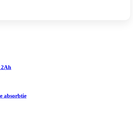
 12Ah
e absorbtie