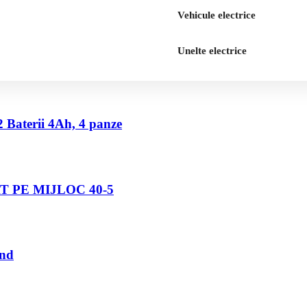
Vehicule electrice
Unelte electrice
2 Baterii 4Ah, 4 panze
 PE MIJLOC 40-5
und