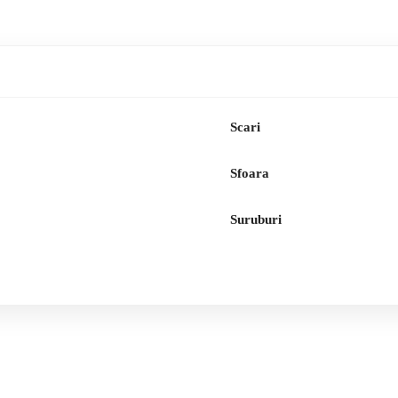
Scari
Sfoara
Suruburi