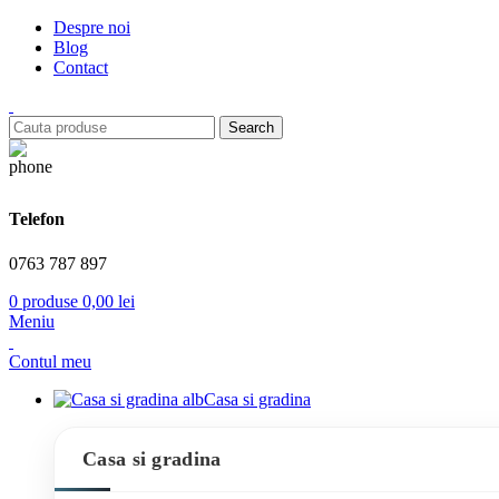
Despre noi
Blog
Contact
Search
Telefon
0763 787 897
0
produse
0,00
lei
Meniu
Contul meu
Casa si gradina
Casa si gradina