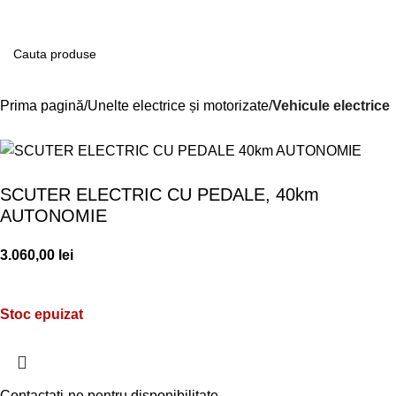
Contul m
Prima pagină
Unelte electrice și motorizate
Vehicule electrice
SCUTER ELECTRIC CU PEDALE, 40km
AUTONOMIE
3.060,00
lei
Stoc epuizat
Contactați-ne pentru disponibilitate