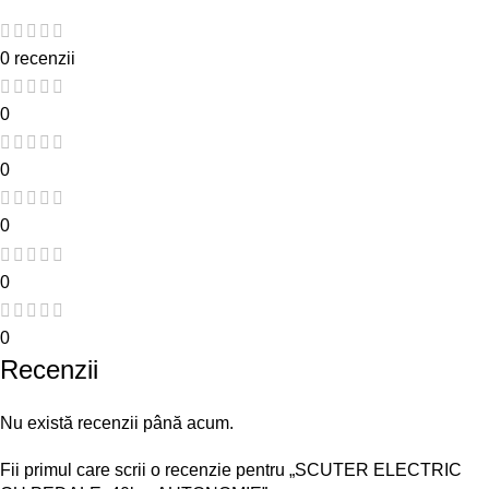
0 recenzii
0
0
0
0
0
Recenzii
Nu există recenzii până acum.
Fii primul care scrii o recenzie pentru „SCUTER ELECTRIC