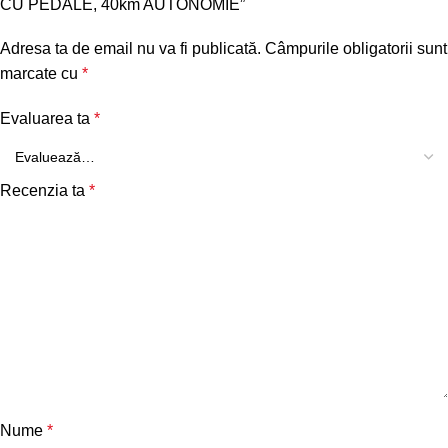
CU PEDALE, 40km AUTONOMIE”
Adresa ta de email nu va fi publicată.
Câmpurile obligatorii sunt
marcate cu
*
Evaluarea ta
*
Recenzia ta
*
Nume
*