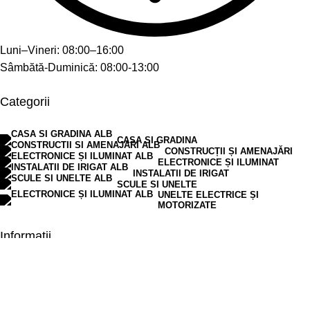
Luni–Vineri: 08:00–16:00
Sâmbătă-Duminică: 08:00-13:00
Categorii
CASA SI GRADINA
CONSTRUCȚII ȘI AMENAJĂRI
ELECTRONICE ȘI ILUMINAT
INSTALATII DE IRIGAT
SCULE SI UNELTE
UNELTE ELECTRICE ȘI
MOTORIZATE
Informații
TERMENI ȘI CONDIȚII
POLITICA DE CONFIDENȚIALITATE
POLITICA DE RETUR
POLITICA COOKIES
SETĂRI GDPR