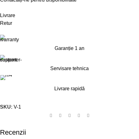
Livrare
Retur
Garanție 1 an
Servisare tehnica
Livrare rapidă
SKU:
V-1
Recenzii