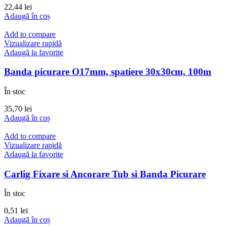
22,44
lei
Adaugă în coș
Add to compare
Vizualizare rapidă
Adaugă la favorite
Banda picurare O17mm, spatiere 30x30cm, 100m
În stoc
35,70
lei
Adaugă în coș
Add to compare
Vizualizare rapidă
Adaugă la favorite
Carlig Fixare si Ancorare Tub si Banda Picurare
În stoc
0,51
lei
Adaugă în coș