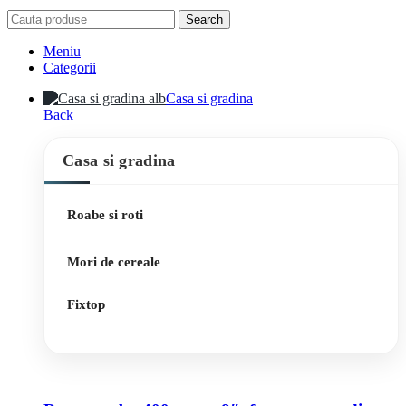
Search
Meniu
Categorii
Casa si gradina
Back
Casa si gradina
Roabe si roti
Mori de cereale
Fixtop