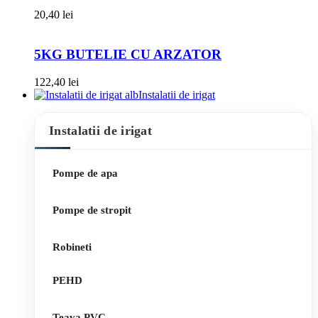
20,40
lei
5KG BUTELIE CU ARZATOR
122,40
lei
Instalatii de irigat
Instalatii de irigat
Pompe de apa
Pompe de stropit
Robineti
PEHD
Teava PVC