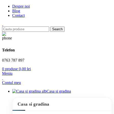
Despre noi
Blog
Contact
Search
Telefon
0763 787 897
0
produse
0,00
lei
Meniu
Contul meu
Casa si gradina
Casa si gradina