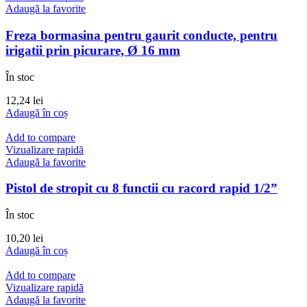
Adaugă la favorite
Freza bormasina pentru gaurit conducte, pentru
irigatii prin picurare, Ø 16 mm
În stoc
12,24
lei
Adaugă în coș
Add to compare
Vizualizare rapidă
Adaugă la favorite
Pistol de stropit cu 8 functii cu racord rapid 1/2”
În stoc
10,20
lei
Adaugă în coș
Add to compare
Vizualizare rapidă
Adaugă la favorite