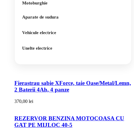
Motoburghie
Aparate de sudura
Vehicule electrice
Unelte electrice
Fierastrau sabie XForce, taie Oase/Metal/Lemn,
2 Baterii 4Ah, 4 panze
370,00
lei
REZERVOR BENZINA MOTOCOASA CU
GAT PE MIJLOC 40-5