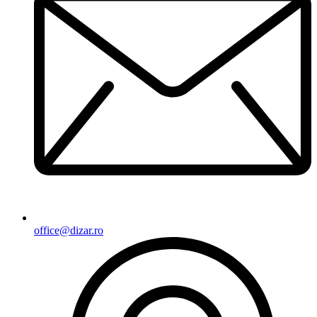
office@dizar.ro