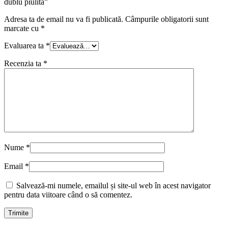
dublu piulita”
Adresa ta de email nu va fi publicată.
Câmpurile obligatorii sunt
marcate cu
*
Evaluarea ta
*
Recenzia ta
*
Nume
*
Email
*
Salvează-mi numele, emailul și site-ul web în acest navigator
pentru data viitoare când o să comentez.