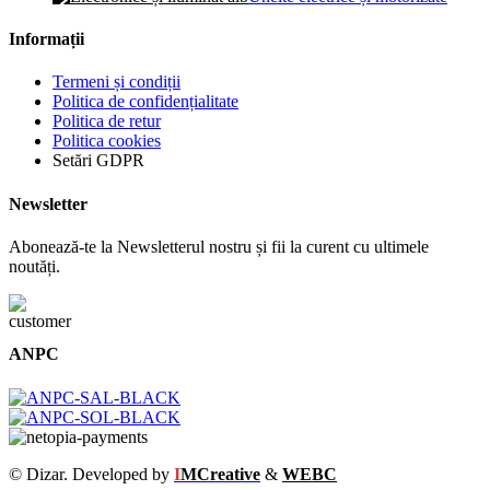
Informații
Termeni și condiții
Politica de confidențialitate
Politica de retur
Politica cookies
Setări GDPR
Newsletter
Abonează-te la Newsletterul nostru și fii la curent cu ultimele
noutăți.
ANPC
© Dizar. Developed by
I
MCreative
&
WEBC