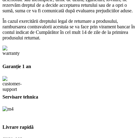
rezervăm dreptul de a decide acceptarea returului sau de a opri o
sumă, suma ce va fi comunicată după evaluarea prejudiciilor aduse.
În cazul exercitării dreptului legal de returnare a produsului,
rambursarea contravalorii acestuia se va face prin virament bancar în
contul indicat de Cumpărător în cel mult 14 de zile de la primirea
produsului returnat.
Garanție 1 an
Servisare tehnica
Livrare rapidă