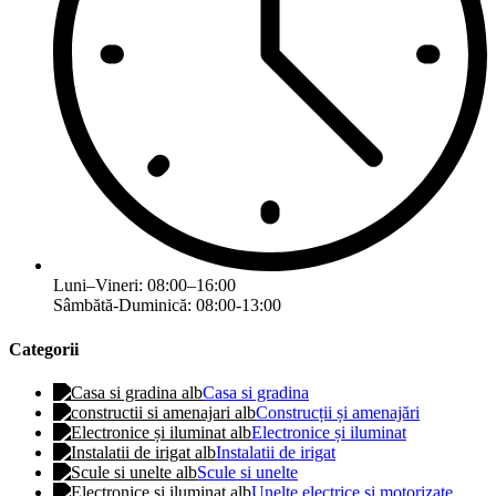
Luni–Vineri: 08:00–16:00
Sâmbătă-Duminică: 08:00-13:00
Categorii
Casa si gradina
Construcții și amenajări
Electronice și iluminat
Instalatii de irigat
Scule si unelte
Unelte electrice și motorizate