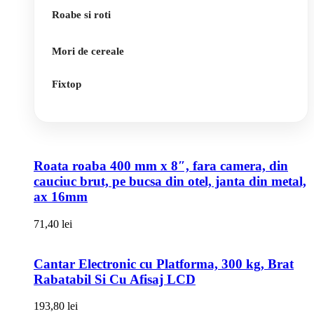
Roabe si roti
Mori de cereale
Fixtop
Roata roaba 400 mm x 8″, fara camera, din
cauciuc brut, pe bucsa din otel, janta din metal,
ax 16mm
71,40
lei
Cantar Electronic cu Platforma, 300 kg, Brat
Rabatabil Si Cu Afisaj LCD
193,80
lei