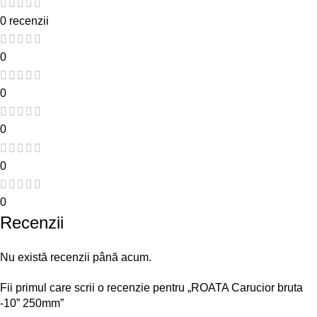
0 recenzii
0
0
0
0
0
Recenzii
Nu există recenzii până acum.
Fii primul care scrii o recenzie pentru „ROATA Carucior bruta
-10” 250mm”