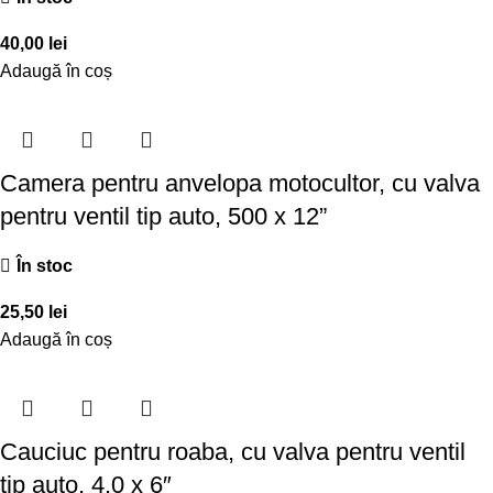
40,00
lei
Adaugă în coș
Camera pentru anvelopa motocultor, cu valva
pentru ventil tip auto, 500 x 12”
În stoc
25,50
lei
Adaugă în coș
Cauciuc pentru roaba, cu valva pentru ventil
tip auto, 4.0 x 6″