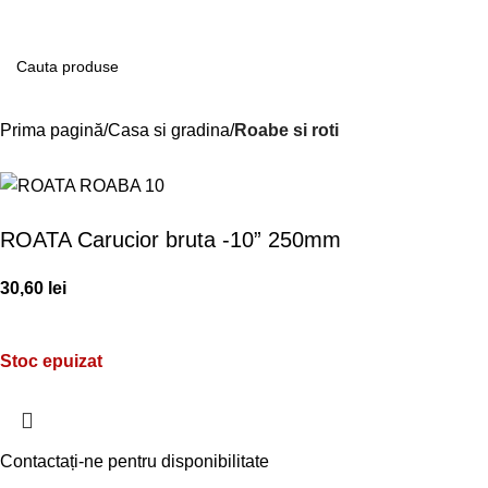
Contul m
Prima pagină
Casa si gradina
Roabe si roti
ROATA Carucior bruta -10” 250mm
30,60
lei
Stoc epuizat
Contactați-ne pentru disponibilitate