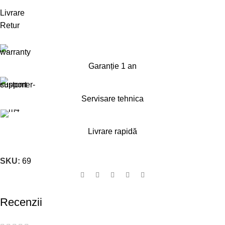
Livrare
Retur
Garanție 1 an
Servisare tehnica
Livrare rapidă
SKU:
69
Recenzii