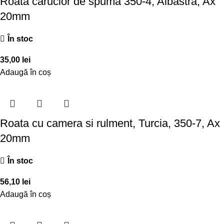
Roata carucior de spuma 350-4, Albastra, Ax
20mm
În stoc
35,00
lei
Adaugă în coș
Roata cu camera si rulment, Turcia, 350-7, Ax
20mm
În stoc
56,10
lei
Adaugă în coș