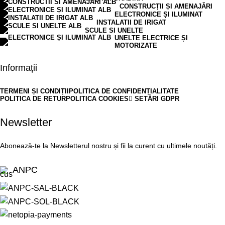
CONSTRUCȚII ȘI AMENAJĂRI
ELECTRONICE ȘI ILUMINAT
INSTALATII DE IRIGAT
SCULE SI UNELTE
UNELTE ELECTRICE ȘI
MOTORIZATE
Informații
TERMENI ȘI CONDIȚII
POLITICA DE CONFIDENȚIALITATE
POLITICA DE RETUR
POLITICA COOKIES
SETĂRI GDPR
Newsletter
Abonează-te la Newsletterul nostru și fii la curent cu ultimele noutăți.
ANPC