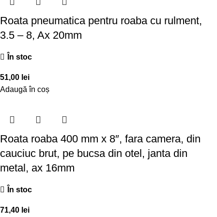
Roata pneumatica pentru roaba cu rulment,
3.5 – 8, Ax 20mm
În stoc
51,00
lei
Adaugă în coș
Roata roaba 400 mm x 8″, fara camera, din
cauciuc brut, pe bucsa din otel, janta din
metal, ax 16mm
În stoc
71,40
lei