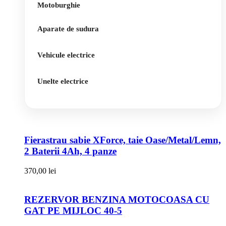
Motoburghie
Aparate de sudura
Vehicule electrice
Unelte electrice
Fierastrau sabie XForce, taie Oase/Metal/Lemn,
2 Baterii 4Ah, 4 panze
370,00
lei
REZERVOR BENZINA MOTOCOASA CU
GAT PE MIJLOC 40-5