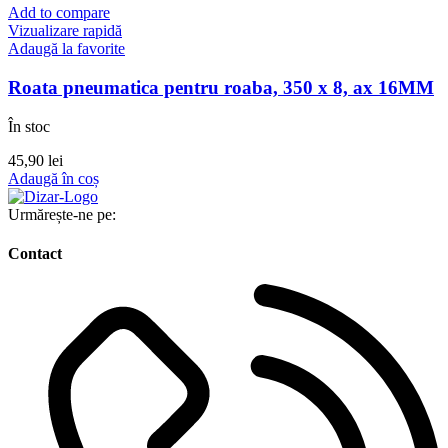
Add to compare
Vizualizare rapidă
Adaugă la favorite
Roata pneumatica pentru roaba, 350 x 8, ax 16MM
În stoc
45,90
lei
Adaugă în coș
Urmărește-ne pe:
Contact