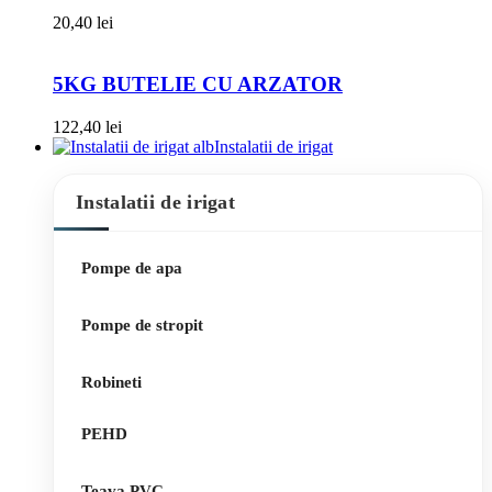
20,40
lei
5KG BUTELIE CU ARZATOR
122,40
lei
Instalatii de irigat
Instalatii de irigat
Pompe de apa
Pompe de stropit
Robineti
PEHD
Teava PVC