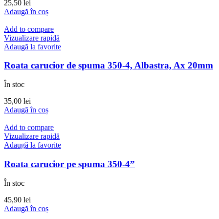
25,50
lei
Adaugă în coș
Add to compare
Vizualizare rapidă
Adaugă la favorite
Roata carucior de spuma 350-4, Albastra, Ax 20mm
În stoc
35,00
lei
Adaugă în coș
Add to compare
Vizualizare rapidă
Adaugă la favorite
Roata carucior pe spuma 350-4”
În stoc
45,90
lei
Adaugă în coș