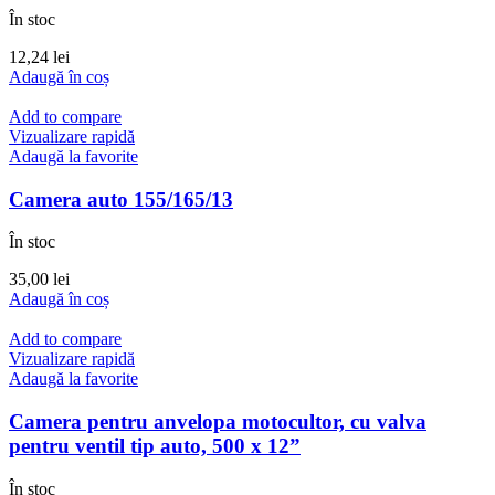
În stoc
12,24
lei
Adaugă în coș
Add to compare
Vizualizare rapidă
Adaugă la favorite
Camera auto 155/165/13
În stoc
35,00
lei
Adaugă în coș
Add to compare
Vizualizare rapidă
Adaugă la favorite
Camera pentru anvelopa motocultor, cu valva
pentru ventil tip auto, 500 x 12”
În stoc