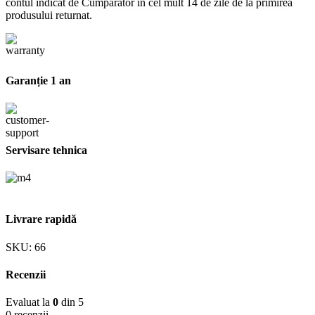
contul indicat de Cumpărător în cel mult 14 de zile de la primirea
produsului returnat.
Garanție 1 an
Servisare tehnica
Livrare rapidă
SKU:
66
Recenzii
Evaluat la
0
din 5
0 recenzii