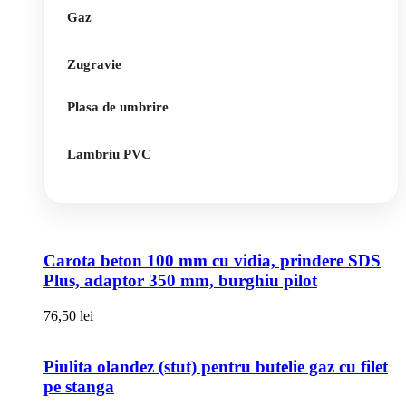
Gaz
Zugravie
Plasa de umbrire
Lambriu PVC
Carota beton 100 mm cu vidia, prindere SDS
Plus, adaptor 350 mm, burghiu pilot
76,50
lei
Piulita olandez (stut) pentru butelie gaz cu filet
pe stanga