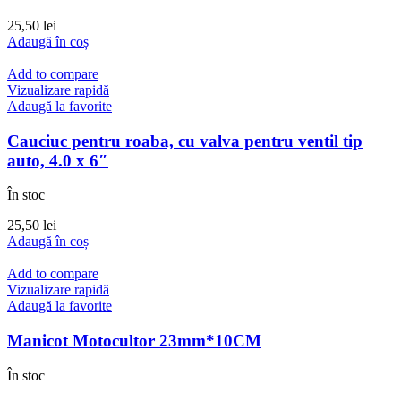
25,50
lei
Adaugă în coș
Add to compare
Vizualizare rapidă
Adaugă la favorite
Cauciuc pentru roaba, cu valva pentru ventil tip
auto, 4.0 x 6″
În stoc
25,50
lei
Adaugă în coș
Add to compare
Vizualizare rapidă
Adaugă la favorite
Manicot Motocultor 23mm*10CM
În stoc