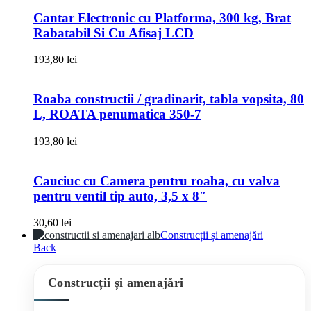
Cantar Electronic cu Platforma, 300 kg, Brat
Rabatabil Si Cu Afisaj LCD
193,80
lei
Roaba constructii / gradinarit, tabla vopsita, 80
L, ROATA penumatica 350-7
193,80
lei
Cauciuc cu Camera pentru roaba, cu valva
pentru ventil tip auto, 3,5 x 8″
30,60
lei
Construcții și amenajări
Back
Construcții și amenajări