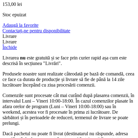
153,00
lei
Stoc epuizat
Adaugă la favorite
Contactați-ne pentru disponibilitate
Livrare
Livrare
Închide
Livrarea
nu
este gratuită și se face prin curier rapid așa cum este
descrisă în secțiunea "Livrări".
Produsele noastre sunt realizate câteodată pe bază de comandă, ceea
ce face ca durata de producție și livrare să fie de până la 14 zile
lucrătoare începând cu ziua procesării comenzii.
Comenzile sunt procesate cât mai curând după plasarea comenzii, în
intervalul Luni – Vineri 10:00-18:00. În cazul comenzilor plasate în
afara orelor de program (Luni – Vineri 10:00-18:00) sau în
weekend, acestea vor fi procesate în prima zi lucrătoare. De
sărbători și în perioadele de reduceri, termenul de livrare se poate
prelungi.
Dacă pachetul nu poate fi livrat (destinatarul nu răspunde, adresa