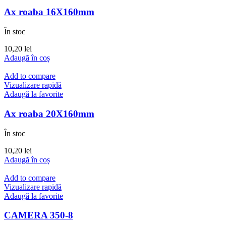
Ax roaba 16X160mm
În stoc
10,20
lei
Adaugă în coș
Add to compare
Vizualizare rapidă
Adaugă la favorite
Ax roaba 20X160mm
În stoc
10,20
lei
Adaugă în coș
Add to compare
Vizualizare rapidă
Adaugă la favorite
CAMERA 350-8