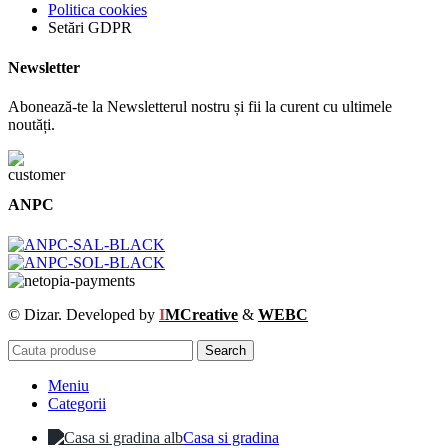
Politica cookies
Setări GDPR
Newsletter
Abonează-te la Newsletterul nostru și fii la curent cu ultimele
noutăți.
ANPC
© Dizar. Developed by
I
MCreative
&
WEBC
Search
Meniu
Categorii
Casa si gradina