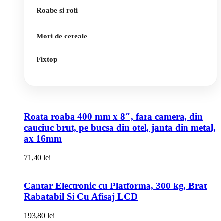
Roabe si roti
Mori de cereale
Fixtop
Roata roaba 400 mm x 8″, fara camera, din
cauciuc brut, pe bucsa din otel, janta din metal,
ax 16mm
71,40
lei
Cantar Electronic cu Platforma, 300 kg, Brat
Rabatabil Si Cu Afisaj LCD
193,80
lei