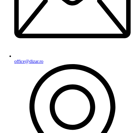
office@dizar.ro