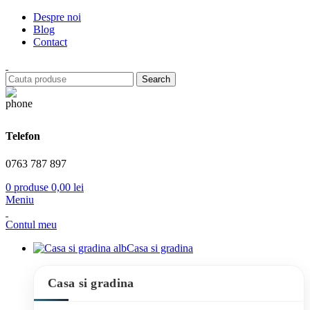
Despre noi
Blog
Contact
Search
Telefon
0763 787 897
0
produse
0,00
lei
Meniu
Contul meu
Casa si gradina
Casa si gradina