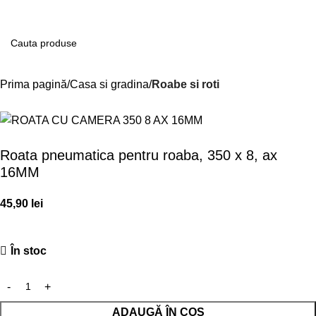
Contul m
Prima pagină
Casa si gradina
Roabe si roti
Roata pneumatica pentru roaba, 350 x 8, ax
16MM
45,90
lei
În stoc
ADAUGĂ ÎN COȘ