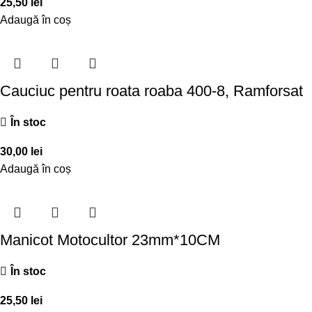
25,50
lei
Adaugă în coș
Cauciuc pentru roata roaba 400-8, Ramforsat
În stoc
30,00
lei
Adaugă în coș
Manicot Motocultor 23mm*10CM
În stoc
25,50
lei