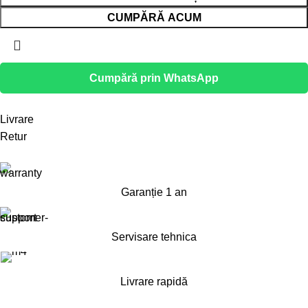
CUMPĂRĂ ACUM
Cumpără prin WhatsApp
Livrare
Retur
Garanție 1 an
Servisare tehnica
Livrare rapidă