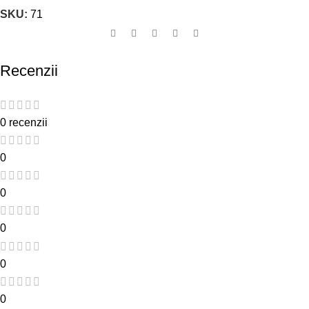
SKU:
71
Recenzii
0 recenzii
0
0
0
0
0