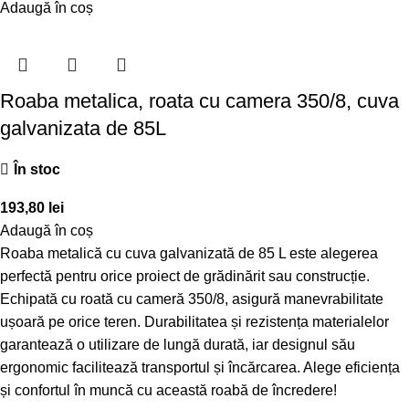
Adaugă în coș
Roaba metalica, roata cu camera 350/8, cuva
galvanizata de 85L
În stoc
193,80
lei
Adaugă în coș
Roaba metalică cu cuva galvanizată de 85 L este alegerea
perfectă pentru orice proiect de grădinărit sau construcție.
Echipată cu roată cu cameră 350/8, asigură manevrabilitate
ușoară pe orice teren. Durabilitatea și rezistența materialelor
garantează o utilizare de lungă durată, iar designul său
ergonomic facilitează transportul și încărcarea. Alege eficiența
și confortul în muncă cu această roabă de încredere!