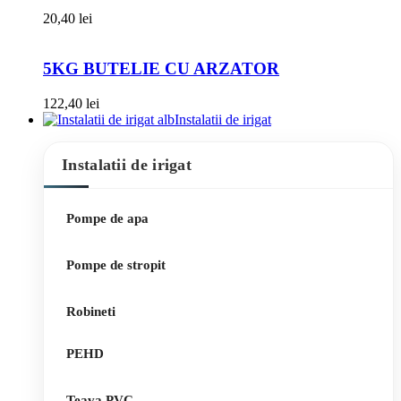
20,40
lei
5KG BUTELIE CU ARZATOR
122,40
lei
Instalatii de irigat
Instalatii de irigat
Pompe de apa
Pompe de stropit
Robineti
PEHD
Teava PVC