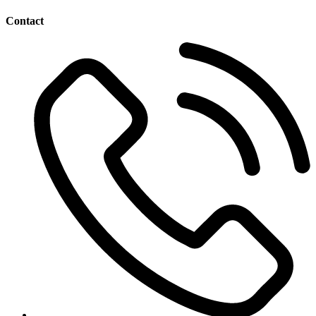
18,36 lei.
Contact