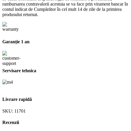
rambursarea contravalorii acestuia se va face prin virament bancar în
contul indicat de Cumpărător în cel mult 14 de zile de la primirea
produsului returnat.
Garanție 1 an
Servisare tehnica
Livrare rapidă
SKU:
11701
Recenzii