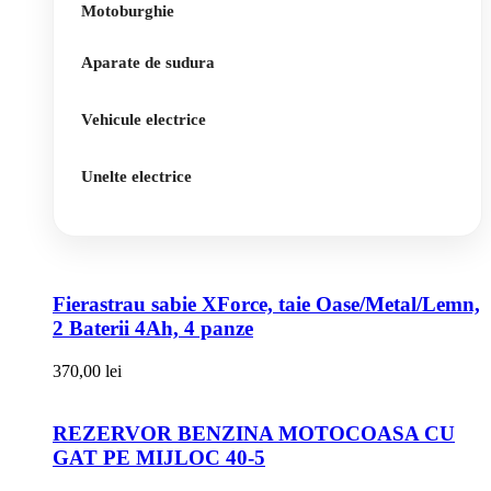
Motoburghie
Aparate de sudura
Vehicule electrice
Unelte electrice
Fierastrau sabie XForce, taie Oase/Metal/Lemn,
2 Baterii 4Ah, 4 panze
370,00
lei
REZERVOR BENZINA MOTOCOASA CU
GAT PE MIJLOC 40-5