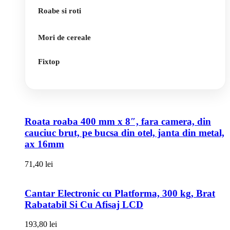
Roabe si roti
Mori de cereale
Fixtop
Roata roaba 400 mm x 8″, fara camera, din
cauciuc brut, pe bucsa din otel, janta din metal,
ax 16mm
71,40
lei
Cantar Electronic cu Platforma, 300 kg, Brat
Rabatabil Si Cu Afisaj LCD
193,80
lei