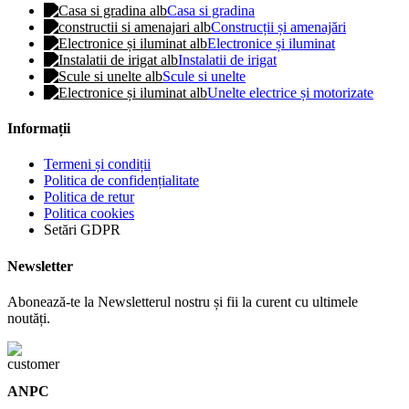
Casa si gradina
Construcții și amenajări
Electronice și iluminat
Instalatii de irigat
Scule si unelte
Unelte electrice și motorizate
Informații
Termeni și condiții
Politica de confidențialitate
Politica de retur
Politica cookies
Setări GDPR
Newsletter
Abonează-te la Newsletterul nostru și fii la curent cu ultimele
noutăți.
ANPC