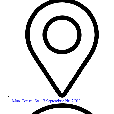
Mun. Tecuci, Str. 13 Septembrie Nr. 7 BIS