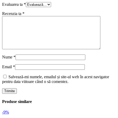
Evaluarea ta
*
Recenzia ta
*
Nume
*
Email
*
Salvează-mi numele, emailul și site-ul web în acest navigator
pentru data viitoare când o să comentez.
Produse similare
-9%