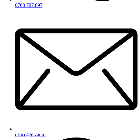
0763 787 897
office@dizar.ro