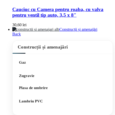
Cauciuc cu Camera pentru roaba, cu valva
pentru ventil tip auto, 3,5 x 8″
30,60
lei
Construcții și amenajări
Back
Construcții și amenajări
Gaz
Zugravie
Plasa de umbrire
Lambriu PVC