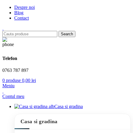
Despre noi
Blog
Contact
Search
Telefon
0763 787 897
0
produse
0,00
lei
Meniu
Contul meu
Casa si gradina
Casa si gradina