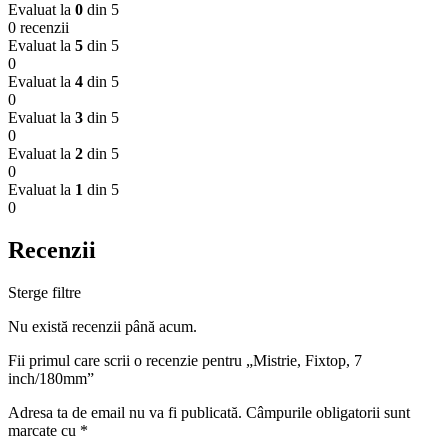
Evaluat la
0
din 5
0 recenzii
Evaluat la
5
din 5
0
Evaluat la
4
din 5
0
Evaluat la
3
din 5
0
Evaluat la
2
din 5
0
Evaluat la
1
din 5
0
Recenzii
Sterge filtre
Nu există recenzii până acum.
Fii primul care scrii o recenzie pentru „Mistrie, Fixtop, 7
inch/180mm”
Adresa ta de email nu va fi publicată.
Câmpurile obligatorii sunt
marcate cu
*