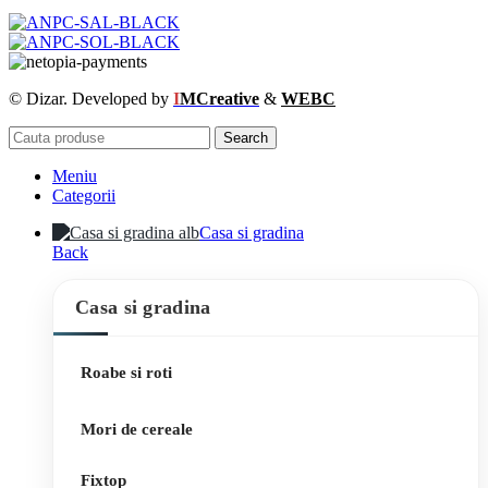
© Dizar. Developed by
I
MCreative
&
WEBC
Search
Meniu
Categorii
Casa si gradina
Back
Casa si gradina
Roabe si roti
Mori de cereale
Fixtop