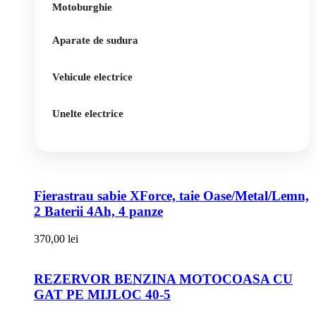
Motoburghie
Aparate de sudura
Vehicule electrice
Unelte electrice
Fierastrau sabie XForce, taie Oase/Metal/Lemn,
2 Baterii 4Ah, 4 panze
370,00
lei
REZERVOR BENZINA MOTOCOASA CU
GAT PE MIJLOC 40-5