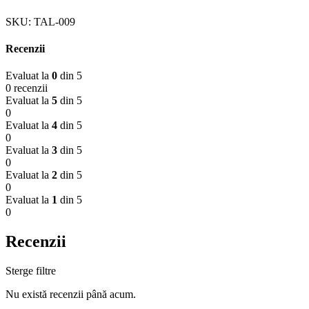
SKU:
TAL-009
Recenzii
Evaluat la
0
din 5
0 recenzii
Evaluat la
5
din 5
0
Evaluat la
4
din 5
0
Evaluat la
3
din 5
0
Evaluat la
2
din 5
0
Evaluat la
1
din 5
0
Recenzii
Sterge filtre
Nu există recenzii până acum.