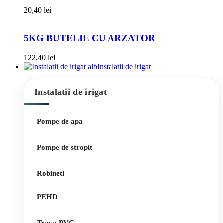
20,40
lei
5KG BUTELIE CU ARZATOR
122,40
lei
Instalatii de irigat
Instalatii de irigat
Pompe de apa
Pompe de stropit
Robineti
PEHD
Teava PVC