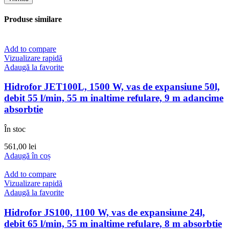
Produse similare
Add to compare
Vizualizare rapidă
Adaugă la favorite
Hidrofor JET100L, 1500 W, vas de expansiune 50l,
debit 55 l/min, 55 m inaltime refulare, 9 m adancime
absorbtie
În stoc
561,00
lei
Adaugă în coș
Add to compare
Vizualizare rapidă
Adaugă la favorite
Hidrofor JS100, 1100 W, vas de expansiune 24l,
debit 65 l/min, 55 m inaltime refulare, 8 m absorbtie