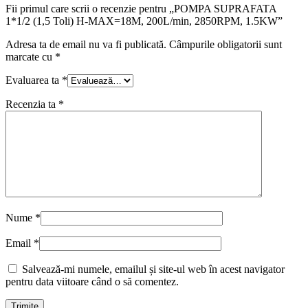
Fii primul care scrii o recenzie pentru „POMPA SUPRAFATA
1*1/2 (1,5 Toli) H-MAX=18M, 200L/min, 2850RPM, 1.5KW”
Adresa ta de email nu va fi publicată.
Câmpurile obligatorii sunt
marcate cu
*
Evaluarea ta
*
Recenzia ta
*
Nume
*
Email
*
Salvează-mi numele, emailul și site-ul web în acest navigator
pentru data viitoare când o să comentez.