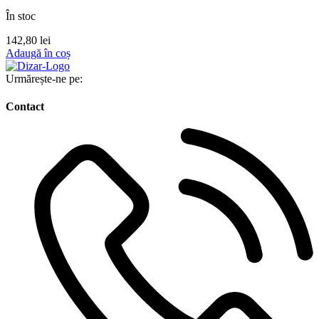
În stoc
142,80
lei
Adaugă în coș
Urmărește-ne pe:
Contact