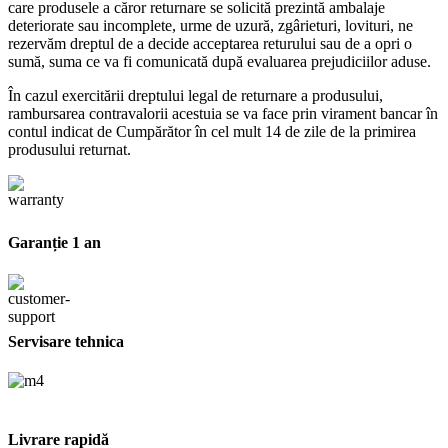
care produsele a căror returnare se solicită prezintă ambalaje
deteriorate sau incomplete, urme de uzură, zgârieturi, lovituri, ne
rezervăm dreptul de a decide acceptarea returului sau de a opri o
sumă, suma ce va fi comunicată după evaluarea prejudiciilor aduse.
În cazul exercitării dreptului legal de returnare a produsului,
rambursarea contravalorii acestuia se va face prin virament bancar în
contul indicat de Cumpărător în cel mult 14 de zile de la primirea
produsului returnat.
Garanție 1 an
Servisare tehnica
Livrare rapidă