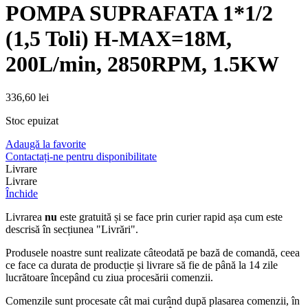
POMPA SUPRAFATA 1*1/2
(1,5 Toli) H-MAX=18M,
200L/min, 2850RPM, 1.5KW
336,60
lei
Stoc epuizat
Adaugă la favorite
Contactați-ne pentru disponibilitate
Livrare
Livrare
Închide
Livrarea
nu
este gratuită și se face prin curier rapid așa cum este
descrisă în secțiunea "Livrări".
Produsele noastre sunt realizate câteodată pe bază de comandă, ceea
ce face ca durata de producție și livrare să fie de până la 14 zile
lucrătoare începând cu ziua procesării comenzii.
Comenzile sunt procesate cât mai curând după plasarea comenzii, în