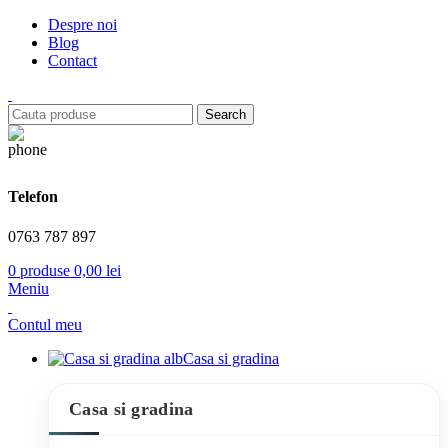
Despre noi
Blog
Contact
Search
Telefon
0763 787 897
0
produse
0,00
lei
Meniu
Contul meu
Casa si gradina
Casa si gradina