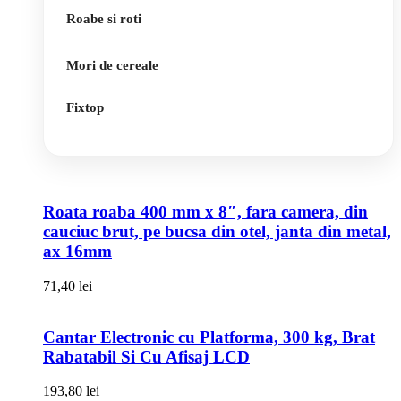
Roabe si roti
Mori de cereale
Fixtop
Roata roaba 400 mm x 8″, fara camera, din
cauciuc brut, pe bucsa din otel, janta din metal,
ax 16mm
71,40
lei
Cantar Electronic cu Platforma, 300 kg, Brat
Rabatabil Si Cu Afisaj LCD
193,80
lei