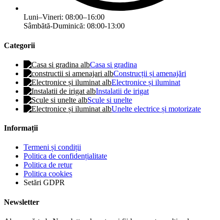
Luni–Vineri: 08:00–16:00
Sâmbătă-Duminică: 08:00-13:00
Categorii
Casa si gradina
Construcții și amenajări
Electronice și iluminat
Instalatii de irigat
Scule si unelte
Unelte electrice și motorizate
Informații
Termeni și condiții
Politica de confidențialitate
Politica de retur
Politica cookies
Setări GDPR
Newsletter