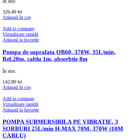
În stoc
326,40
lei
Adaugă în coș
Add to compare
Vizualizare rapidă
Adaugă la favorite
Pompa de suprafata QB60, 370W, 35L/min,
Ref.20m, cablu 1m, absorbtie 8m
În stoc
142,80
lei
Adaugă în coș
Add to compare
Vizualizare rapidă
Adaugă la favorite
POMPA SUBMERSIBILA PE VIBRATIE, 3
SORBURI 25L/min H-MAX 70M, 370W (10M
CABLU)