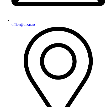
office@dizar.ro