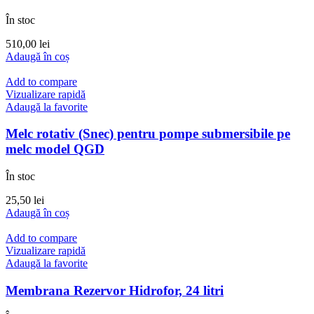
În stoc
510,00
lei
Adaugă în coș
Add to compare
Vizualizare rapidă
Adaugă la favorite
Melc rotativ (Snec) pentru pompe submersibile pe
melc model QGD
În stoc
25,50
lei
Adaugă în coș
Add to compare
Vizualizare rapidă
Adaugă la favorite
Membrana Rezervor Hidrofor, 24 litri