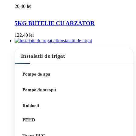
20,40
lei
5KG BUTELIE CU ARZATOR
122,40
lei
Instalatii de irigat
Instalatii de irigat
Pompe de apa
Pompe de stropit
Robineti
PEHD
Teava PVC