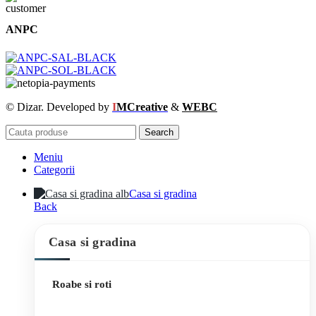
ANPC
© Dizar. Developed by
I
MCreative
&
WEBC
Search
Meniu
Categorii
Casa si gradina
Back
Casa si gradina
Roabe si roti