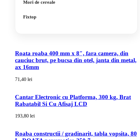
Mori de cereale
Fixtop
Roata roaba 400 mm x 8″, fara camera, din
cauciuc brut, pe bucsa din otel, janta din metal,
ax 16mm
71,40
lei
Cantar Electronic cu Platforma, 300 kg, Brat
Rabatabil Si Cu Afisaj LCD
193,80
lei
Roaba constructii / gradinarit, tabla vopsita, 80