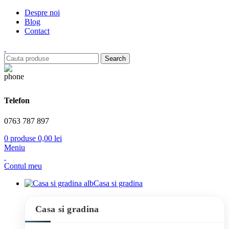
Despre noi
Blog
Contact
Search
Telefon
0763 787 897
0
produse
0,00
lei
Meniu
Contul meu
Casa si gradina
Casa si gradina