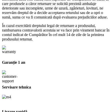
care produsele a căror returnare se solicită prezintă ambalaje
deteriorate sau incomplete, urme de uzură, zgârieturi, lovituri, ne
rezervăm dreptul de a decide acceptarea returului sau de a opri o
sumă, suma ce va fi comunicată după evaluarea prejudiciilor aduse.
În cazul exercitării dreptului legal de returnare a produsului,
rambursarea contravalorii acestuia se va face prin virament bancar în
contul indicat de Cumpărător în cel mult 14 de zile de la primirea
produsului returnat.
Garanție 1 an
Servisare tehnica
Livrare rapidă