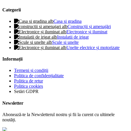
Categorii
Casa si gradina
Construcții și amenajări
Electronice și iluminat
Instalatii de irigat
Scule si unelte
Unelte electrice și motorizate
Informații
Termeni și condiții
Politica de confidențialitate
Politica de retur
Politica cookies
Setări GDPR
Newsletter
Abonează-te la Newsletterul nostru și fii la curent cu ultimele
noutăți.