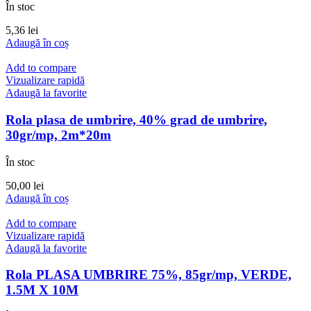
În stoc
5,36
lei
Adaugă în coș
Add to compare
Vizualizare rapidă
Adaugă la favorite
Rola plasa de umbrire, 40% grad de umbrire,
30gr/mp, 2m*20m
În stoc
50,00
lei
Adaugă în coș
Add to compare
Vizualizare rapidă
Adaugă la favorite
Rola PLASA UMBRIRE 75%, 85gr/mp, VERDE,
1.5M X 10M