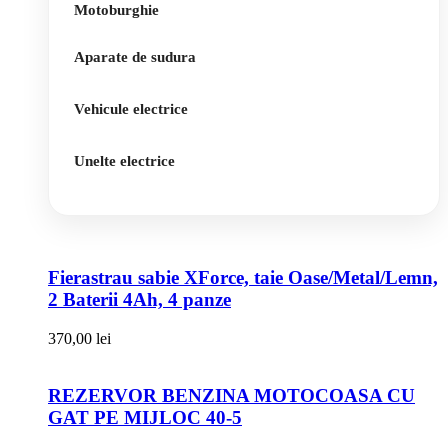
Motoburghie
Aparate de sudura
Vehicule electrice
Unelte electrice
Fierastrau sabie XForce, taie Oase/Metal/Lemn,
2 Baterii 4Ah, 4 panze
370,00
lei
REZERVOR BENZINA MOTOCOASA CU
GAT PE MIJLOC 40-5