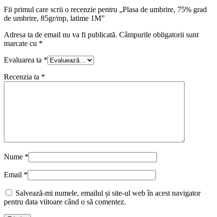
Fii primul care scrii o recenzie pentru „Plasa de umbrire, 75% grad
de umbrire, 85gr/mp, latime 1M”
Adresa ta de email nu va fi publicată.
Câmpurile obligatorii sunt
marcate cu
*
Evaluarea ta
*
Recenzia ta
*
Nume
*
Email
*
Salvează-mi numele, emailul și site-ul web în acest navigator
pentru data viitoare când o să comentez.