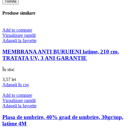
Produse similare
Add to compare
Vizualizare rapidă
Adaugă la favorite
MEMBRANA ANTI BURUIENI latime, 210 cm,
TRATATA UV, 3 ANI GARANTIE
În stoc
3,57
lei
Adaugă în coș
Add to compare
Vizualizare rapidă
Adaugă la favorite
Plasa de umbrire, 40% grad de umbrire, 30gr/mp,
latime 4M