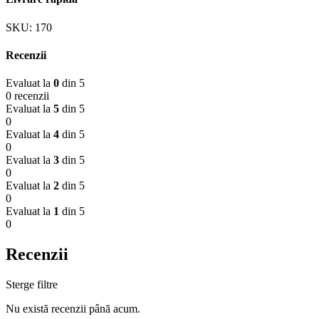
SKU:
170
Recenzii
Evaluat la
0
din 5
0 recenzii
Evaluat la
5
din 5
0
Evaluat la
4
din 5
0
Evaluat la
3
din 5
0
Evaluat la
2
din 5
0
Evaluat la
1
din 5
0
Recenzii
Sterge filtre
Nu există recenzii până acum.