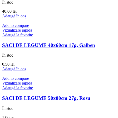
În stoc
40,00
lei
Adaugă în coș
Add to compare
Vizualizare rapidă
Adaugă la favorite
SACI DE LEGUME 40x60cm 17g, Galben
În stoc
0,50
lei
Adaugă în coș
Add to compare
Vizualizare rapidă
Adaugă la favorite
SACI DE LEGUME 50x80cm 27g, Rosu
În stoc
1,00
lei