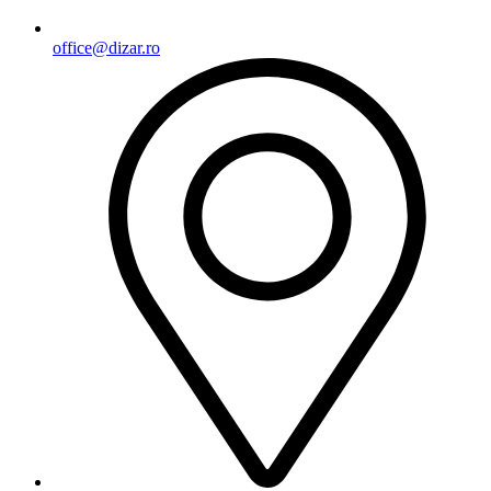
office@dizar.ro