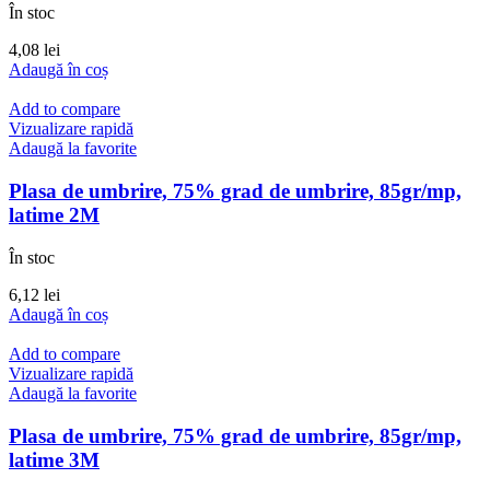
În stoc
4,08
lei
Adaugă în coș
Add to compare
Vizualizare rapidă
Adaugă la favorite
Plasa de umbrire, 75% grad de umbrire, 85gr/mp,
latime 2M
În stoc
6,12
lei
Adaugă în coș
Add to compare
Vizualizare rapidă
Adaugă la favorite
Plasa de umbrire, 75% grad de umbrire, 85gr/mp,
latime 3M