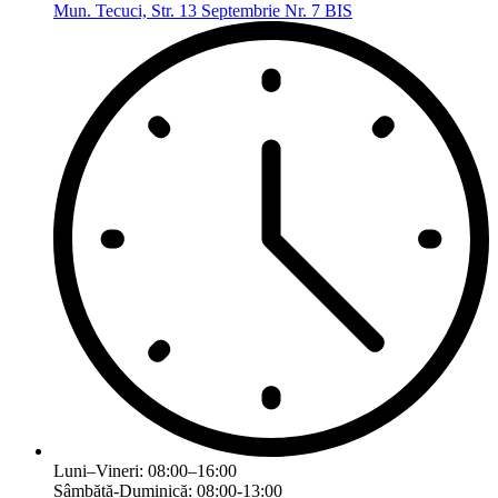
Mun. Tecuci, Str. 13 Septembrie Nr. 7 BIS
Luni–Vineri: 08:00–16:00
Sâmbătă-Duminică: 08:00-13:00