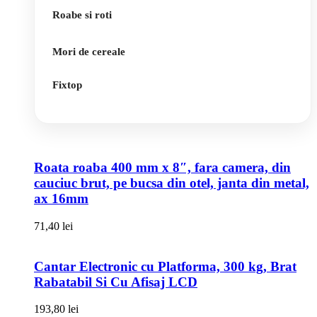
Roabe si roti
Mori de cereale
Fixtop
Roata roaba 400 mm x 8″, fara camera, din
cauciuc brut, pe bucsa din otel, janta din metal,
ax 16mm
71,40
lei
Cantar Electronic cu Platforma, 300 kg, Brat
Rabatabil Si Cu Afisaj LCD
193,80
lei