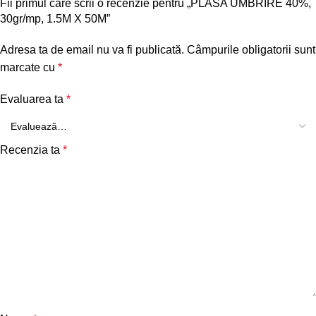
Fii primul care scrii o recenzie pentru „PLASA UMBRIRE 40%,
30gr/mp, 1.5M X 50M”
Adresa ta de email nu va fi publicată.
Câmpurile obligatorii sunt
marcate cu
*
Evaluarea ta
*
Recenzia ta
*