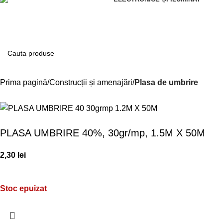
Contul meu
Prima pagină
Construcții și amenajări
Plasa de umbrire
PLASA UMBRIRE 40%, 30gr/mp, 1.5M X 50M
2,30
lei
Stoc epuizat