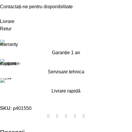
Contactați-ne pentru disponibilitate
Livrare
Retur
Garanție 1 an
Servisare tehnica
Livrare rapidă
SKU:
p401550