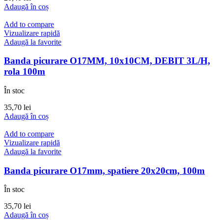
Adaugă în coș
Add to compare
Vizualizare rapidă
Adaugă la favorite
Banda picurare O17MM, 10x10CM, DEBIT 3L/H,
rola 100m
În stoc
35,70
lei
Adaugă în coș
Add to compare
Vizualizare rapidă
Adaugă la favorite
Banda picurare O17mm, spatiere 20x20cm, 100m
În stoc
35,70
lei
Adaugă în coș