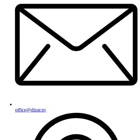
office@dizar.ro