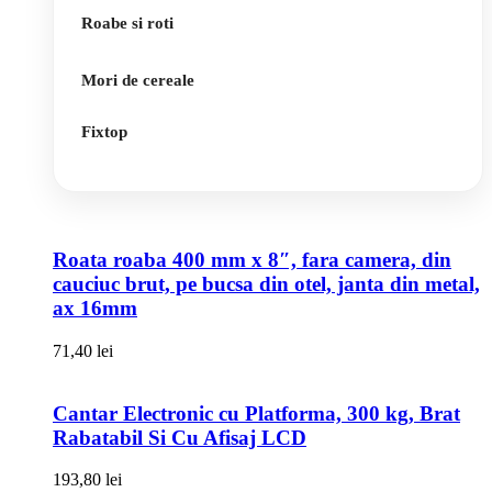
Roabe si roti
Mori de cereale
Fixtop
Roata roaba 400 mm x 8″, fara camera, din
cauciuc brut, pe bucsa din otel, janta din metal,
ax 16mm
71,40
lei
Cantar Electronic cu Platforma, 300 kg, Brat
Rabatabil Si Cu Afisaj LCD
193,80
lei