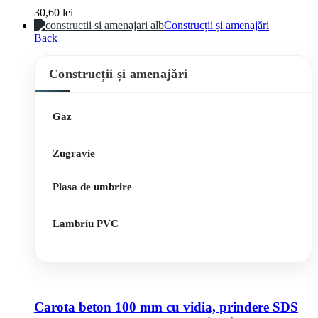
30,60
lei
Construcții și amenajări
Back
Construcții și amenajări
Gaz
Zugravie
Plasa de umbrire
Lambriu PVC
Carota beton 100 mm cu vidia, prindere SDS