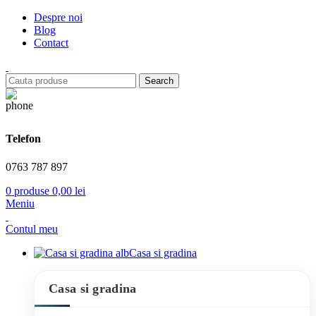
Despre noi
Blog
Contact
Search
Telefon
0763 787 897
0
produse
0,00
lei
Meniu
Contul meu
Casa si gradina
Casa si gradina