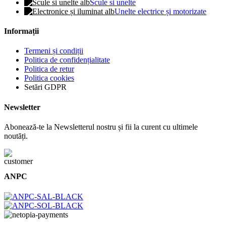
Scule si unelte
Unelte electrice și motorizate
Informații
Termeni și condiții
Politica de confidențialitate
Politica de retur
Politica cookies
Setări GDPR
Newsletter
Abonează-te la Newsletterul nostru și fii la curent cu ultimele
noutăți.
ANPC