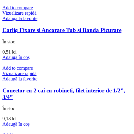
Add to compare
Vizualizare rapidă
Adaugă la favorite
Carlig Fixare si Ancorare Tub si Banda Picurare
În stoc
0,51
lei
Adaugă în coș
Add to compare
Vizualizare rapidă
Adaugă la favorite
Conector cu 2 cai cu robineti, filet interior de 1/2”,
3/4”
În stoc
9,18
lei
Adaugă în coș