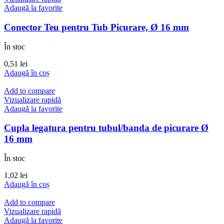
Adaugă la favorite
Conector Teu pentru Tub Picurare, Ø 16 mm
În stoc
0,51
lei
Adaugă în coș
Add to compare
Vizualizare rapidă
Adaugă la favorite
Cupla legatura pentru tubul/banda de picurare Ø
16 mm
În stoc
1,02
lei
Adaugă în coș
Add to compare
Vizualizare rapidă
Adaugă la favorite