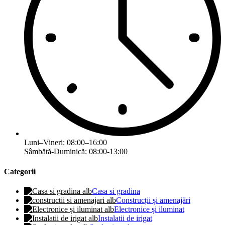
Luni–Vineri: 08:00–16:00
Sâmbătă-Duminică: 08:00-13:00
Categorii
Casa si gradina
Construcții și amenajări
Electronice și iluminat
Instalatii de irigat