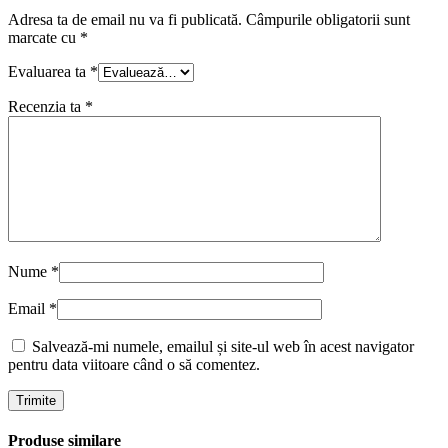
Adresa ta de email nu va fi publicată.
Câmpurile obligatorii sunt
marcate cu
*
Evaluarea ta
*
Recenzia ta
*
Nume
*
Email
*
Salvează-mi numele, emailul și site-ul web în acest navigator
pentru data viitoare când o să comentez.
Produse similare