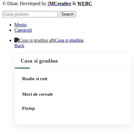
© Dizar. Developed by
I
MCreative
&
WEBC
Search
Meniu
Categorii
Casa si gradina
Back
Casa si gradina
Roabe si roti
Mori de cereale
Fixtop