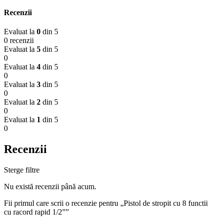
Recenzii
Evaluat la
0
din 5
0 recenzii
Evaluat la
5
din 5
0
Evaluat la
4
din 5
0
Evaluat la
3
din 5
0
Evaluat la
2
din 5
0
Evaluat la
1
din 5
0
Recenzii
Sterge filtre
Nu există recenzii până acum.
Fii primul care scrii o recenzie pentru „Pistol de stropit cu 8 functii
cu racord rapid 1/2””