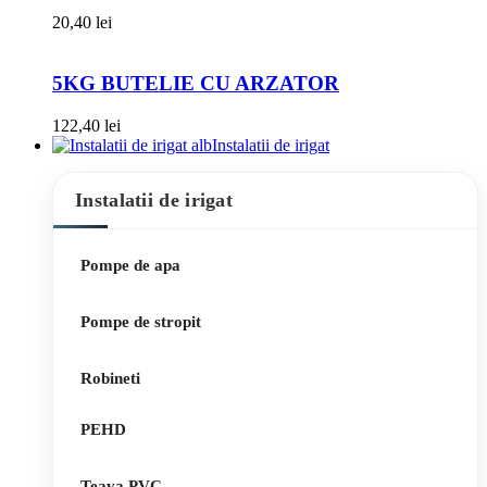
20,40
lei
5KG BUTELIE CU ARZATOR
122,40
lei
Instalatii de irigat
Instalatii de irigat
Pompe de apa
Pompe de stropit
Robineti
PEHD
Teava PVC