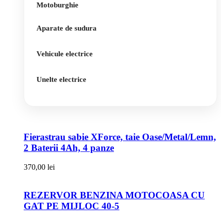
Motoburghie
Aparate de sudura
Vehicule electrice
Unelte electrice
Fierastrau sabie XForce, taie Oase/Metal/Lemn,
2 Baterii 4Ah, 4 panze
370,00
lei
REZERVOR BENZINA MOTOCOASA CU
GAT PE MIJLOC 40-5