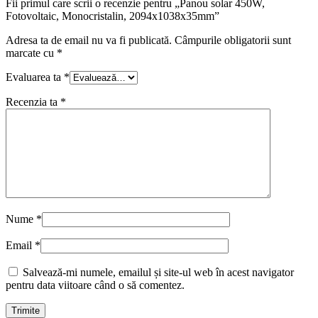
Fii primul care scrii o recenzie pentru „Panou solar 450W,
Fotovoltaic, Monocristalin, 2094x1038x35mm”
Adresa ta de email nu va fi publicată.
Câmpurile obligatorii sunt
marcate cu
*
Evaluarea ta
*
Recenzia ta
*
Nume
*
Email
*
Salvează-mi numele, emailul și site-ul web în acest navigator
pentru data viitoare când o să comentez.