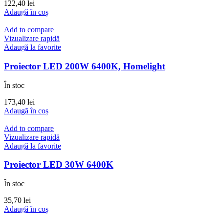
122,40
lei
Adaugă în coș
Add to compare
Vizualizare rapidă
Adaugă la favorite
Proiector LED 200W 6400K, Homelight
În stoc
173,40
lei
Adaugă în coș
Add to compare
Vizualizare rapidă
Adaugă la favorite
Proiector LED 30W 6400K
În stoc
35,70
lei
Adaugă în coș