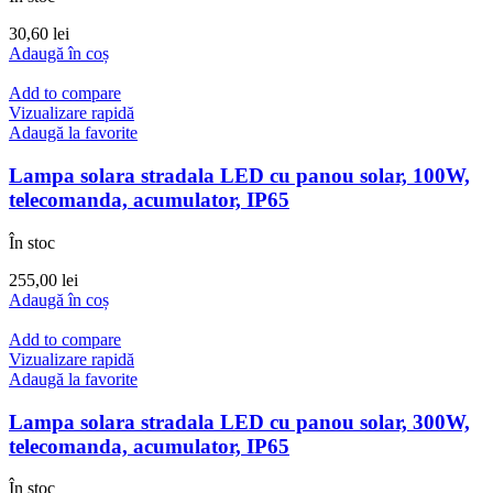
30,60
lei
Adaugă în coș
Add to compare
Vizualizare rapidă
Adaugă la favorite
Lampa solara stradala LED cu panou solar, 100W,
telecomanda, acumulator, IP65
În stoc
255,00
lei
Adaugă în coș
Add to compare
Vizualizare rapidă
Adaugă la favorite
Lampa solara stradala LED cu panou solar, 300W,
telecomanda, acumulator, IP65
În stoc