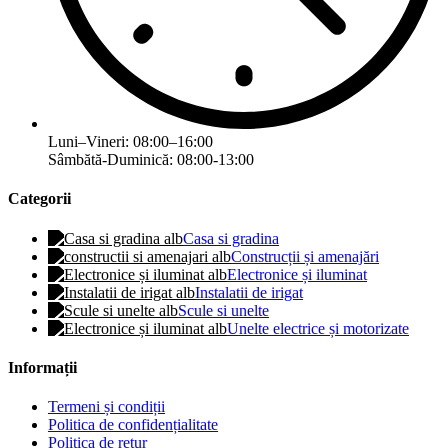
Luni–Vineri: 08:00–16:00
Sâmbătă-Duminică: 08:00-13:00
Categorii
Casa si gradina
Construcții și amenajări
Electronice și iluminat
Instalatii de irigat
Scule si unelte
Unelte electrice și motorizate
Informații
Termeni și condiții
Politica de confidențialitate
Politica de retur