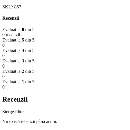
SKU:
857
Recenzii
Evaluat la
0
din 5
0 recenzii
Evaluat la
5
din 5
0
Evaluat la
4
din 5
0
Evaluat la
3
din 5
0
Evaluat la
2
din 5
0
Evaluat la
1
din 5
0
Recenzii
Sterge filtre
Nu există recenzii până acum.