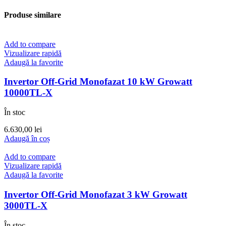
Produse similare
Add to compare
Vizualizare rapidă
Adaugă la favorite
Invertor Off-Grid Monofazat 10 kW Growatt
10000TL-X
În stoc
6.630,00
lei
Adaugă în coș
Add to compare
Vizualizare rapidă
Adaugă la favorite
Invertor Off-Grid Monofazat 3 kW Growatt
3000TL-X
În stoc