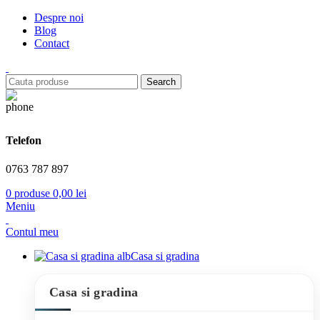
Despre noi
Blog
Contact
Search
Telefon
0763 787 897
0
produse
0,00
lei
Meniu
Contul meu
Casa si gradina
Casa si gradina