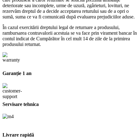
deteriorate sau incomplete, urme de uzură, zgârieturi, lovituri, ne
rezervăm dreptul de a decide acceptarea returului sau de a opri o
sumă, suma ce va fi comunicată după evaluarea prejudiciilor aduse.
În cazul exercitării dreptului legal de returnare a produsului,
rambursarea contravalorii acestuia se va face prin virament bancar în
contul indicat de Cumpărător în cel mult 14 de zile de la primirea
produsului returnat.
Garanție 1 an
Servisare tehnica
Livrare rapidă