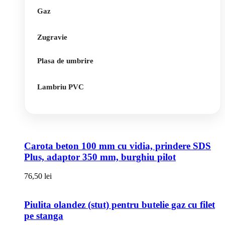
Gaz
Zugravie
Plasa de umbrire
Lambriu PVC
Carota beton 100 mm cu vidia, prindere SDS
Plus, adaptor 350 mm, burghiu pilot
76,50
lei
Piulita olandez (stut) pentru butelie gaz cu filet
pe stanga