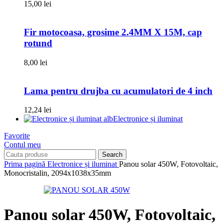
15,00
lei
Fir motocoasa, grosime 2.4MM X 15M, cap
rotund
8,00
lei
Lama pentru drujba cu acumulatori de 4 inch
12,24
lei
Electronice și iluminat
Favorite
Contul meu
Search
Prima pagină
Electronice și iluminat
Panou solar 450W, Fotovoltaic,
Monocristalin, 2094x1038x35mm
Panou solar 450W, Fotovoltaic,