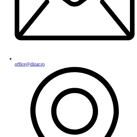
office@dizar.ro