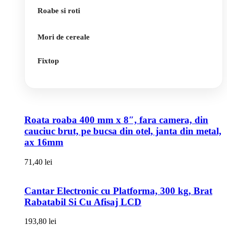
Roabe si roti
Mori de cereale
Fixtop
Roata roaba 400 mm x 8″, fara camera, din
cauciuc brut, pe bucsa din otel, janta din metal,
ax 16mm
71,40
lei
Cantar Electronic cu Platforma, 300 kg, Brat
Rabatabil Si Cu Afisaj LCD
193,80
lei