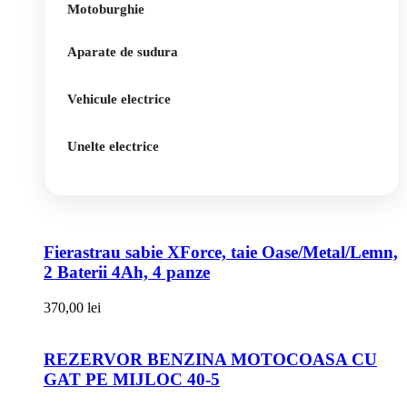
Motoburghie
Aparate de sudura
Vehicule electrice
Unelte electrice
Fierastrau sabie XForce, taie Oase/Metal/Lemn,
2 Baterii 4Ah, 4 panze
370,00
lei
REZERVOR BENZINA MOTOCOASA CU
GAT PE MIJLOC 40-5