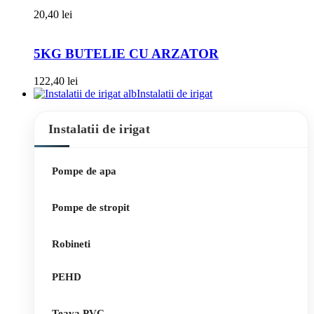
20,40
lei
5KG BUTELIE CU ARZATOR
122,40
lei
Instalatii de irigat
Instalatii de irigat
Pompe de apa
Pompe de stropit
Robineti
PEHD
Teava PVC