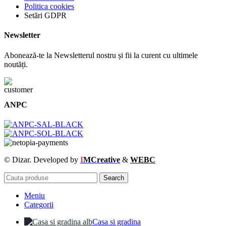
Politica cookies
Setări GDPR
Newsletter
Abonează-te la Newsletterul nostru și fii la curent cu ultimele
noutăți.
ANPC
© Dizar. Developed by
I
MCreative
&
WEBC
Search
Meniu
Categorii
Casa si gradina