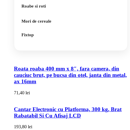
Roabe si roti
Mori de cereale
Fixtop
Roata roaba 400 mm x 8″, fara camera, din
cauciuc brut, pe bucsa din otel, janta din metal,
ax 16mm
71,40
lei
Cantar Electronic cu Platforma, 300 kg, Brat
Rabatabil Si Cu Afisaj LCD
193,80
lei