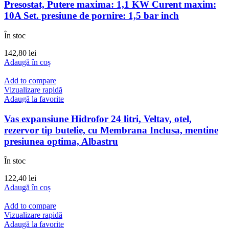
Presostat, Putere maxima: 1,1 KW Curent maxim:
10A Set. presiune de pornire: 1,5 bar inch
În stoc
142,80
lei
Adaugă în coș
Add to compare
Vizualizare rapidă
Adaugă la favorite
Vas expansiune Hidrofor 24 litri, Veltav, otel,
rezervor tip butelie, cu Membrana Inclusa, mentine
presiunea optima, Albastru
În stoc
122,40
lei
Adaugă în coș
Add to compare
Vizualizare rapidă
Adaugă la favorite