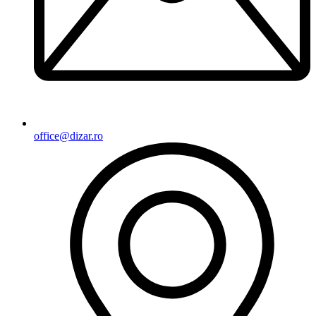
office@dizar.ro