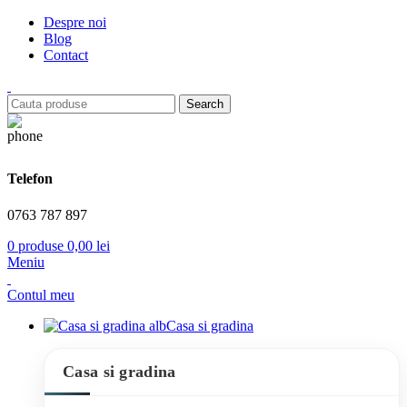
Despre noi
Blog
Contact
Search
Telefon
0763 787 897
0
produse
0,00
lei
Meniu
Contul meu
Casa si gradina
Casa si gradina