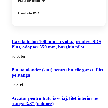
Plasa de umbrire
Lambriu PVC
Carota beton 100 mm cu vidia, prindere SDS
Plus, adaptor 350 mm, burghiu pilot
76,50
lei
Piulita olandez (stut) pentru butelie gaz cu filet
pe stanga
4,08
lei
Arzator pentru butelie voiaj, filet interior pe
stanga 3/8” (polonez)