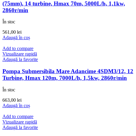
(75mm), 14 turbine, Hmax 70m, 5000L/h, 1,1kw,
2860r/min
În stoc
561,00
lei
Adaugă în coș
Add to compare
Vizualizare rapidă
Adaugă la favorite
Pompa Submersibila Mare Adancime 4SDM3/12, 12
Turbine, Hmax 120m, 7000L/h, 1,5kw, 2860r/min
În stoc
663,00
lei
Adaugă în coș
Add to compare
Vizualizare rapidă
Adaugă la favorite