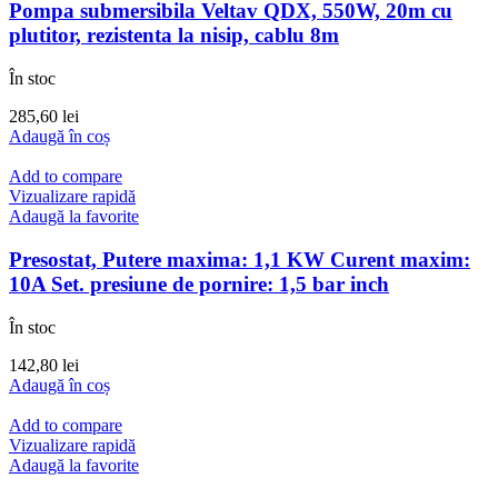
Pompa submersibila Veltav QDX, 550W, 20m cu
plutitor, rezistenta la nisip, cablu 8m
În stoc
285,60
lei
Adaugă în coș
Add to compare
Vizualizare rapidă
Adaugă la favorite
Presostat, Putere maxima: 1,1 KW Curent maxim:
10A Set. presiune de pornire: 1,5 bar inch
În stoc
142,80
lei
Adaugă în coș
Add to compare
Vizualizare rapidă
Adaugă la favorite