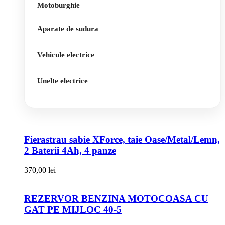
Motoburghie
Aparate de sudura
Vehicule electrice
Unelte electrice
Fierastrau sabie XForce, taie Oase/Metal/Lemn,
2 Baterii 4Ah, 4 panze
370,00
lei
REZERVOR BENZINA MOTOCOASA CU
GAT PE MIJLOC 40-5