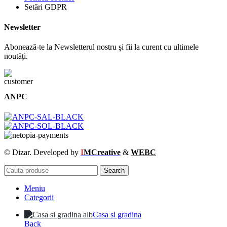
Setări GDPR
Newsletter
Abonează-te la Newsletterul nostru și fii la curent cu ultimele
noutăți.
ANPC
© Dizar. Developed by
I
MCreative
&
WEBC
Search
Meniu
Categorii
Casa si gradina
Back