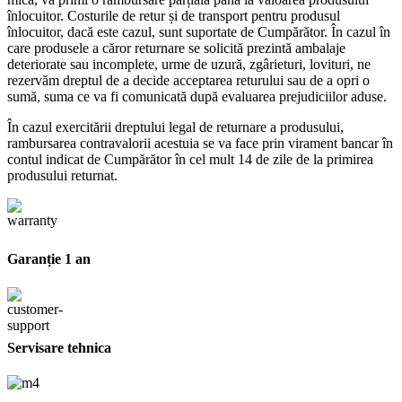
înlocuitor. Costurile de retur și de transport pentru produsul
înlocuitor, dacă este cazul, sunt suportate de Cumpărător. În cazul în
care produsele a căror returnare se solicită prezintă ambalaje
deteriorate sau incomplete, urme de uzură, zgârieturi, lovituri, ne
rezervăm dreptul de a decide acceptarea returului sau de a opri o
sumă, suma ce va fi comunicată după evaluarea prejudiciilor aduse.
În cazul exercitării dreptului legal de returnare a produsului,
rambursarea contravalorii acestuia se va face prin virament bancar în
contul indicat de Cumpărător în cel mult 14 de zile de la primirea
produsului returnat.
Garanție 1 an
Servisare tehnica