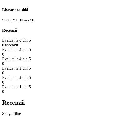
Livrare rapidă
SKU:
YL100-2-3.0
Recenzii
Evaluat la
0
din 5
0 recenzii
Evaluat la
5
din 5
0
Evaluat la
4
din 5
0
Evaluat la
3
din 5
0
Evaluat la
2
din 5
0
Evaluat la
1
din 5
0
Recenzii
Sterge filtre