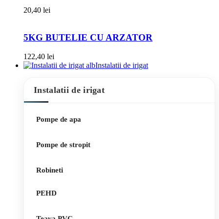
20,40
lei
5KG BUTELIE CU ARZATOR
122,40
lei
Instalatii de irigat
Instalatii de irigat
Pompe de apa
Pompe de stropit
Robineti
PEHD
Teava PVC