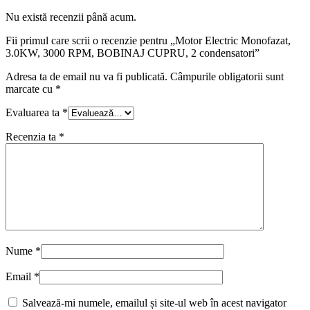
Nu există recenzii până acum.
Fii primul care scrii o recenzie pentru „Motor Electric Monofazat,
3.0KW, 3000 RPM, BOBINAJ CUPRU, 2 condensatori”
Adresa ta de email nu va fi publicată.
Câmpurile obligatorii sunt
marcate cu
*
Evaluarea ta
*
Recenzia ta
*
Nume
*
Email
*
Salvează-mi numele, emailul și site-ul web în acest navigator