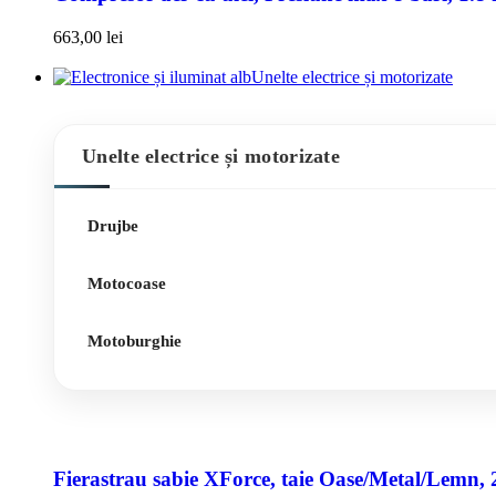
663,00
lei
Unelte electrice și motorizate
Unelte electrice și motorizate
Drujbe
Motocoase
Motoburghie
Fierastrau sabie XForce, taie Oase/Metal/Lemn, 