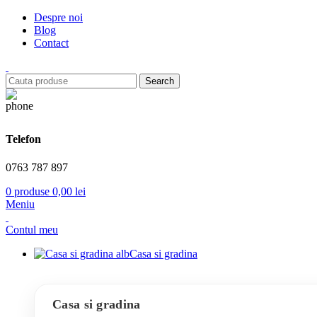
Despre noi
Blog
Contact
Search
Telefon
0763 787 897
0
produse
0,00
lei
Meniu
Contul meu
Casa si gradina
Casa si gradina