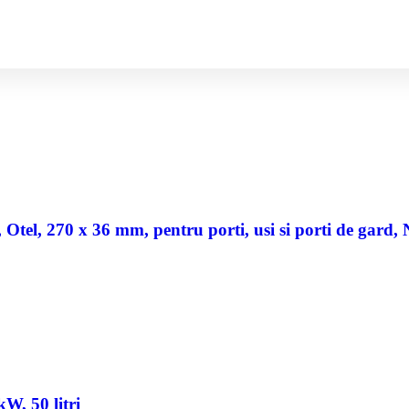
a, Otel, 270 x 36 mm, pentru porti, usi si porti de gard,
W, 50 litri