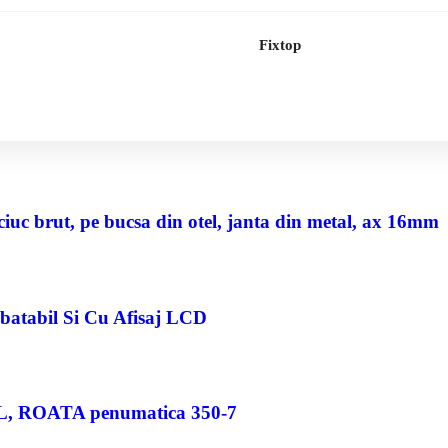
Fixtop
uc brut, pe bucsa din otel, janta din metal, ax 16mm
abatabil Si Cu Afisaj LCD
80 L, ROATA penumatica 350-7