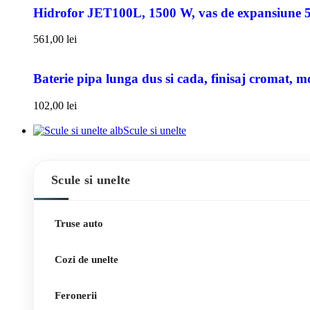
Hidrofor JET100L, 1500 W, vas de expansiune 50l
561,00
lei
Baterie pipa lunga dus si cada, finisaj cromat, m
102,00
lei
Scule si unelte
Scule si unelte
Truse auto
Cozi de unelte
Feronerii