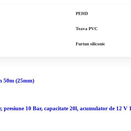
PEHD
Teava PVC
Furtun siliconic
nch 50m (25mm)
 presiune 10 Bar, capacitate 20l, acumulator de 12 V