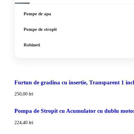
Pompe de apa
Pompe de stropit
Robineti
Furtun de gradina cu insertie, Transparent 1 i
250,00
lei
Pompa de Stropit cu Acumulator cu dublu motor,
224,40
lei