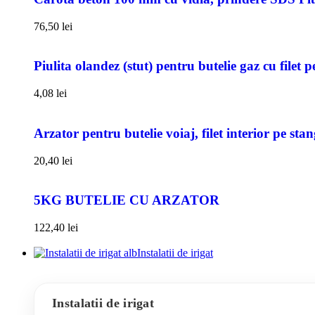
76,50
lei
Piulita olandez (stut) pentru butelie gaz cu filet 
4,08
lei
Arzator pentru butelie voiaj, filet interior pe sta
20,40
lei
5KG BUTELIE CU ARZATOR
122,40
lei
Instalatii de irigat
Instalatii de irigat