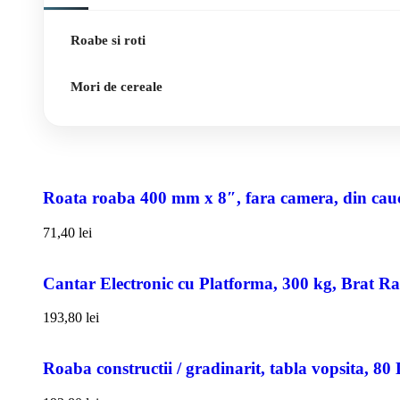
Roabe si roti
Mori de cereale
Roata roaba 400 mm x 8″, fara camera, din cauci
71,40
lei
Cantar Electronic cu Platforma, 300 kg, Brat R
193,80
lei
Roaba constructii / gradinarit, tabla vopsita, 