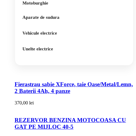
Motoburghie
Aparate de sudura
Vehicule electrice
Unelte electrice
Fierastrau sabie XForce, taie Oase/Metal/Lemn,
2 Baterii 4Ah, 4 panze
370,00
lei
REZERVOR BENZINA MOTOCOASA CU
GAT PE MIJLOC 40-5