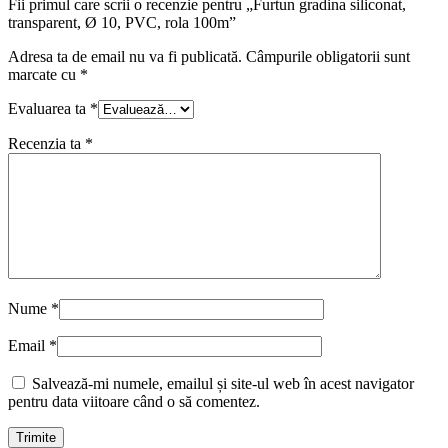
Fii primul care scrii o recenzie pentru „Furtun gradina siliconat,
transparent, Ø 10, PVC, rola 100m”
Adresa ta de email nu va fi publicată.
Câmpurile obligatorii sunt
marcate cu
*
Evaluarea ta
*
Recenzia ta
*
Nume
*
Email
*
Salvează-mi numele, emailul și site-ul web în acest navigator
pentru data viitoare când o să comentez.