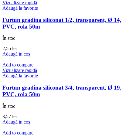
Vizualizare rapidă
Adaugă la favorite
Furtun gradina siliconat 1/2, transparent, Ø 14,
PVC, rola 50m
În stoc
2,55
lei
Adaugă în coș
Add to compare
Vizualizare rapidă
Adaugă la favorite
Furtun gradina siliconat 3/4, transparent, Ø 19,
PVC, rola 50m
În stoc
3,57
lei
Adaugă în coș
Add to compare