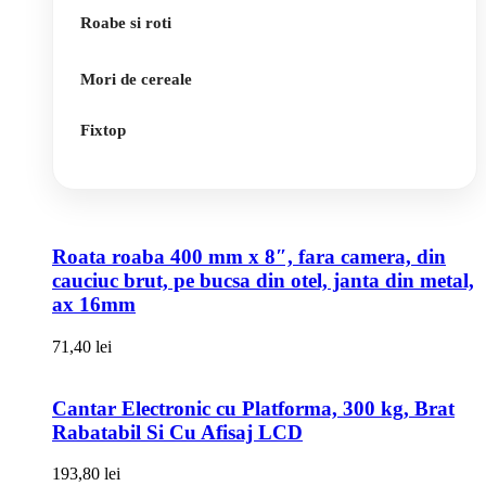
Roabe si roti
Mori de cereale
Fixtop
Roata roaba 400 mm x 8″, fara camera, din
cauciuc brut, pe bucsa din otel, janta din metal,
ax 16mm
71,40
lei
Cantar Electronic cu Platforma, 300 kg, Brat
Rabatabil Si Cu Afisaj LCD
193,80
lei