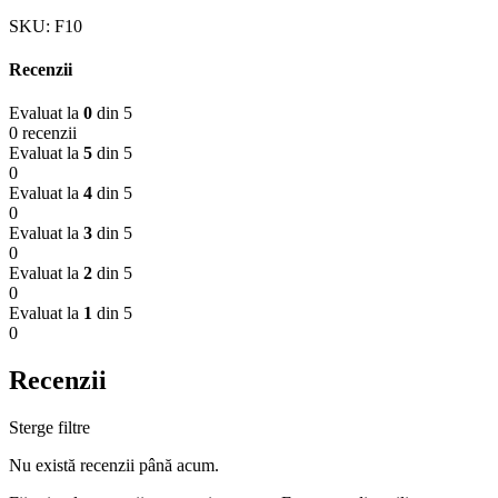
SKU:
F10
Recenzii
Evaluat la
0
din 5
0 recenzii
Evaluat la
5
din 5
0
Evaluat la
4
din 5
0
Evaluat la
3
din 5
0
Evaluat la
2
din 5
0
Evaluat la
1
din 5
0
Recenzii
Sterge filtre
Nu există recenzii până acum.