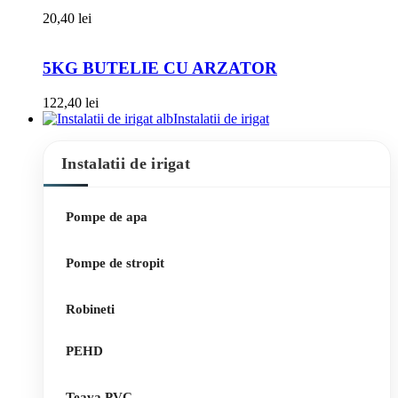
20,40
lei
5KG BUTELIE CU ARZATOR
122,40
lei
Instalatii de irigat
Instalatii de irigat
Pompe de apa
Pompe de stropit
Robineti
PEHD
Teava PVC