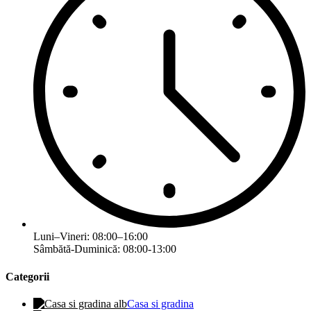
Luni–Vineri: 08:00–16:00
Sâmbătă-Duminică: 08:00-13:00
Categorii
Casa si gradina