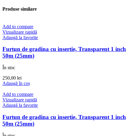
Produse similare
Add to compare
Vizualizare rapidă
Adaugă la favorite
Furtun de gradina cu insertie, Transparent 1 inch
50m (25mm)
În stoc
250,00
lei
Adaugă în coș
Add to compare
Vizualizare rapidă
Adaugă la favorite
Furtun de gradina cu insertie, Transparent 1 inch
50m (25mm)
În stoc