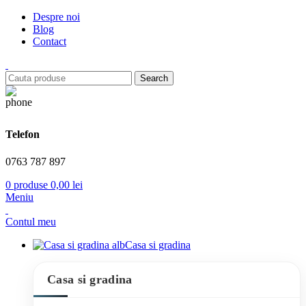
Despre noi
Blog
Contact
Search
Telefon
0763 787 897
0
produse
0,00
lei
Meniu
Contul meu
Casa si gradina
Casa si gradina