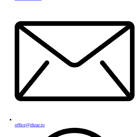
office@dizar.ro