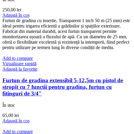
250,00
lei
Adaugă în coș
Furtun de gradina cu insertie, Transparent 1 inch 50 m (25 mm) este
ideal pentru irigarea eficientă a grădinilor și spațiilor exterioare.
Fabricat din material durabil, acest furtun transparent permite
monitorizarea ușoară a fluxului de apă. Cu un diametru de 25 mm,
oferă o flexibilitate excelentă și rezistență la intemperii, fiind perfect
pentru utilizare pe termen lung în diverse condiții de mediu.
Add to compare
Vizualizare rapidă
Adaugă la favorite
Furtun de gradina extensibil 5-12,5m cu pistol de
stropit cu 7 functii pentru gradina, furtun cu
fitinguri de 3/4″
În stoc
65,00
lei
Adaugă în coș
Add to compare