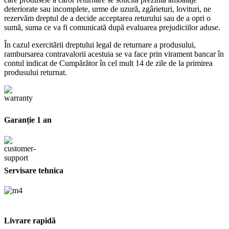
deteriorate sau incomplete, urme de uzură, zgârieturi, lovituri, ne
rezervăm dreptul de a decide acceptarea returului sau de a opri o
sumă, suma ce va fi comunicată după evaluarea prejudiciilor aduse.
În cazul exercitării dreptului legal de returnare a produsului,
rambursarea contravalorii acestuia se va face prin virament bancar în
contul indicat de Cumpărător în cel mult 14 de zile de la primirea
produsului returnat.
Garanție 1 an
Servisare tehnica
Livrare rapidă