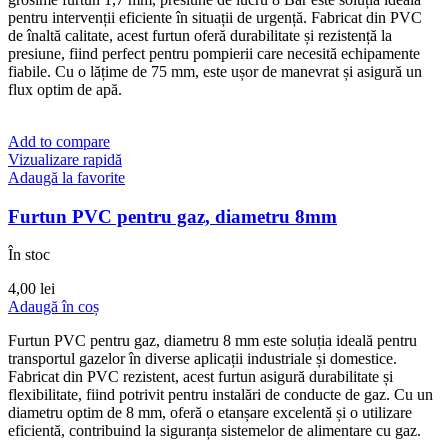
pentru intervenții eficiente în situații de urgență. Fabricat din PVC
de înaltă calitate, acest furtun oferă durabilitate și rezistență la
presiune, fiind perfect pentru pompierii care necesită echipamente
fiabile. Cu o lățime de 75 mm, este ușor de manevrat și asigură un
flux optim de apă.
Add to compare
Vizualizare rapidă
Adaugă la favorite
Furtun PVC pentru gaz, diametru 8mm
În stoc
4,00
lei
Adaugă în coș
Furtun PVC pentru gaz, diametru 8 mm este soluția ideală pentru
transportul gazelor în diverse aplicații industriale și domestice.
Fabricat din PVC rezistent, acest furtun asigură durabilitate și
flexibilitate, fiind potrivit pentru instalări de conducte de gaz. Cu un
diametru optim de 8 mm, oferă o etanșare excelentă și o utilizare
eficientă, contribuind la siguranța sistemelor de alimentare cu gaz.