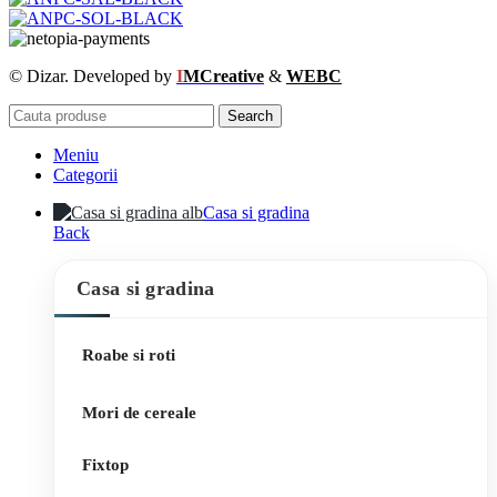
© Dizar. Developed by
I
MCreative
&
WEBC
Search
Meniu
Categorii
Casa si gradina
Back
Casa si gradina
Roabe si roti
Mori de cereale
Fixtop