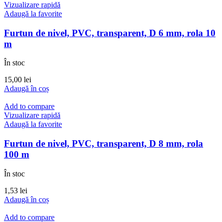
Vizualizare rapidă
Adaugă la favorite
Furtun de nivel, PVC, transparent, D 6 mm, rola 10
m
În stoc
15,00
lei
Adaugă în coș
Add to compare
Vizualizare rapidă
Adaugă la favorite
Furtun de nivel, PVC, transparent, D 8 mm, rola
100 m
În stoc
1,53
lei
Adaugă în coș
Add to compare