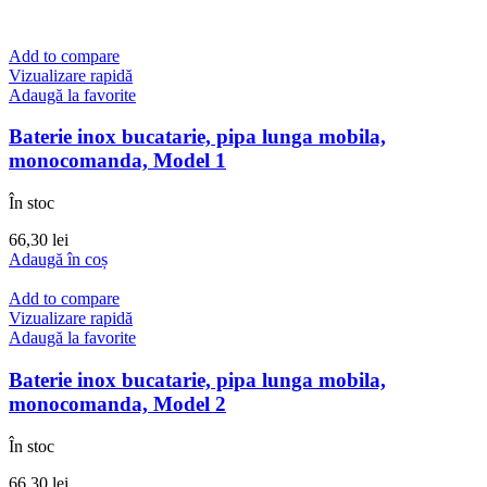
Add to compare
Vizualizare rapidă
Adaugă la favorite
Baterie inox bucatarie, pipa lunga mobila,
monocomanda, Model 1
În stoc
66,30
lei
Adaugă în coș
Add to compare
Vizualizare rapidă
Adaugă la favorite
Baterie inox bucatarie, pipa lunga mobila,
monocomanda, Model 2
În stoc
66,30
lei