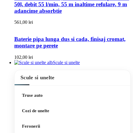
50l, debit 55 l/min, 55 m inaltime refulare, 9 m
adancime absorbtie
561,00
lei
Baterie pipa lunga dus si cada, finisaj cromat,
montare pe perete
102,00
lei
Scule si unelte
Scule si unelte
Truse auto
Cozi de unelte
Feronerii