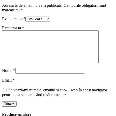
Adresa ta de email nu va fi publicată.
Câmpurile obligatorii sunt
marcate cu
*
Evaluarea ta
*
Recenzia ta
*
Nume
*
Email
*
Salvează-mi numele, emailul și site-ul web în acest navigator
pentru data viitoare când o să comentez.
Produse similare