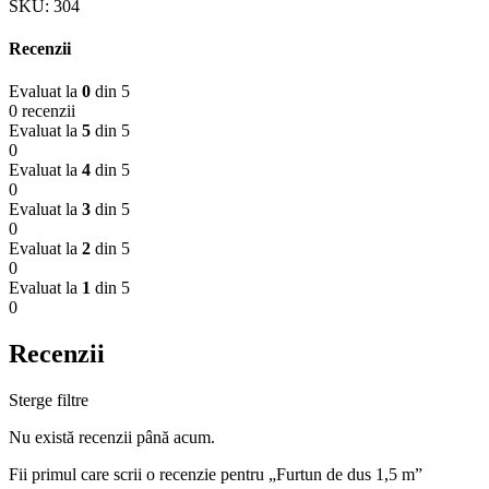
SKU:
304
Recenzii
Evaluat la
0
din 5
0 recenzii
Evaluat la
5
din 5
0
Evaluat la
4
din 5
0
Evaluat la
3
din 5
0
Evaluat la
2
din 5
0
Evaluat la
1
din 5
0
Recenzii
Sterge filtre
Nu există recenzii până acum.
Fii primul care scrii o recenzie pentru „Furtun de dus 1,5 m”