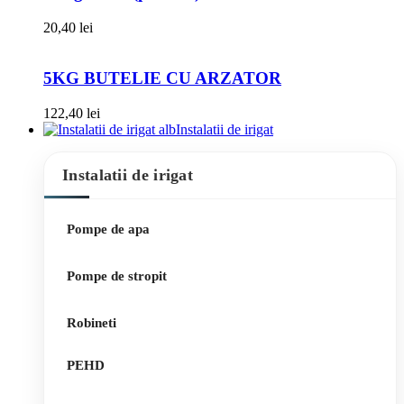
20,40
lei
5KG BUTELIE CU ARZATOR
122,40
lei
Instalatii de irigat
Instalatii de irigat
Pompe de apa
Pompe de stropit
Robineti
PEHD