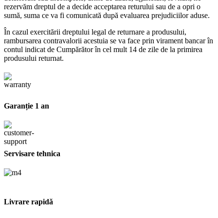
rezervăm dreptul de a decide acceptarea returului sau de a opri o
sumă, suma ce va fi comunicată după evaluarea prejudiciilor aduse.
În cazul exercitării dreptului legal de returnare a produsului,
rambursarea contravalorii acestuia se va face prin virament bancar în
contul indicat de Cumpărător în cel mult 14 de zile de la primirea
produsului returnat.
Garanție 1 an
Servisare tehnica
Livrare rapidă