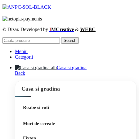
© Dizar. Developed by
I
MCreative
&
WEBC
Search
Meniu
Categorii
Casa si gradina
Back
Casa si gradina
Roabe si roti
Mori de cereale
Fixtop