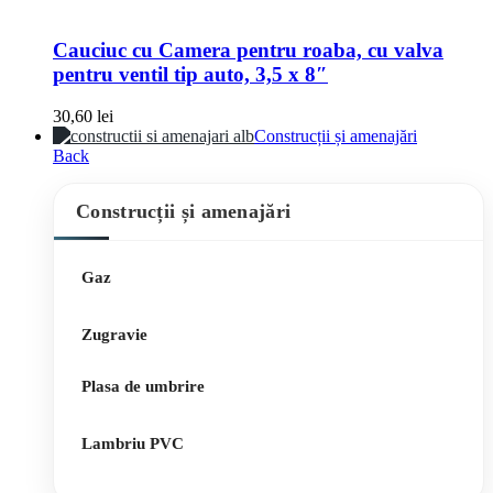
Cauciuc cu Camera pentru roaba, cu valva
pentru ventil tip auto, 3,5 x 8″
30,60
lei
Construcții și amenajări
Back
Construcții și amenajări
Gaz
Zugravie
Plasa de umbrire
Lambriu PVC