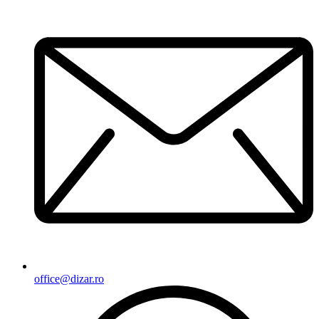
office@dizar.ro