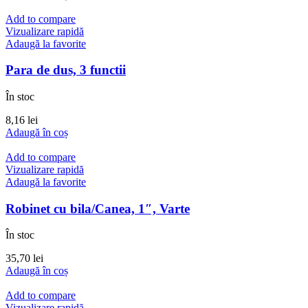
Add to compare
Vizualizare rapidă
Adaugă la favorite
Para de dus, 3 functii
În stoc
8,16
lei
Adaugă în coș
Add to compare
Vizualizare rapidă
Adaugă la favorite
Robinet cu bila/Canea, 1″, Varte
În stoc
35,70
lei
Adaugă în coș
Add to compare
Vizualizare rapidă