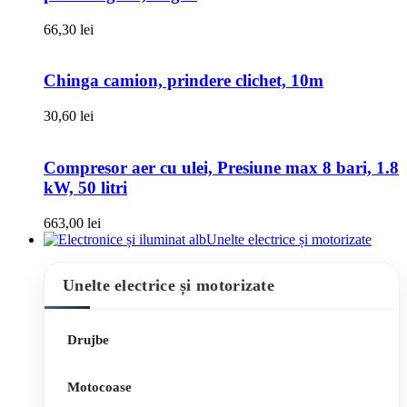
66,30
lei
Chinga camion, prindere clichet, 10m
30,60
lei
Compresor aer cu ulei, Presiune max 8 bari, 1.8
kW, 50 litri
663,00
lei
Unelte electrice și motorizate
Unelte electrice și motorizate
Drujbe
Motocoase