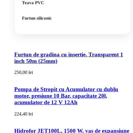
Teava PVC
Furtun siliconic
Furtun de gradina cu insertie, Transparent 1
inch 50m (25mm)
250,00
lei
Pompa de Stropit cu Acumulator cu dublu
motor, presiune 10 Bar, capacitate 20l,
acumulator de 12 V 12Ah
224,40
lei
Hidrofor JET100L, 1500 W, vas de expansiune