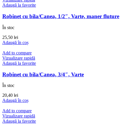
Adaugă la favorite
Robinet cu bila/Canea, 1/2″, Varte, maner fluture
În stoc
25,50
lei
Adaugă în coș
Add to compare
Vizualizare rapidă
Adaugă la favorite
Robinet cu bila/Canea, 3/4″, Varte
În stoc
20,40
lei
Adaugă în coș
Add to compare
Vizualizare rapidă
Adaugă la favorite