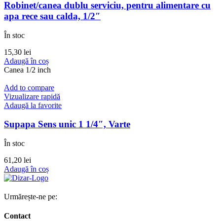
Robinet/canea dublu serviciu, pentru alimentare cu
apa rece sau calda, 1/2″
În stoc
15,30
lei
Adaugă în coș
Canea 1/2 inch
Add to compare
Vizualizare rapidă
Adaugă la favorite
Supapa Sens unic 1 1/4″, Varte
În stoc
61,20
lei
Adaugă în coș
Urmărește-ne pe:
Contact