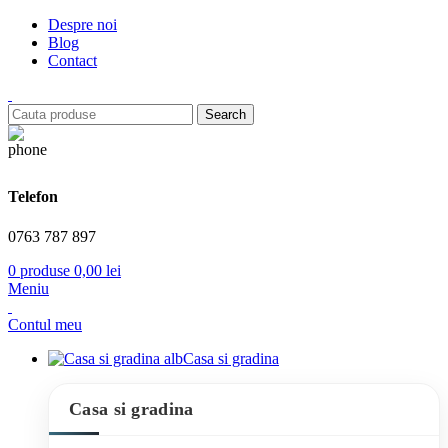
Despre noi
Blog
Contact
Search
Telefon
0763 787 897
0
produse
0,00
lei
Meniu
Contul meu
Casa si gradina
Casa si gradina