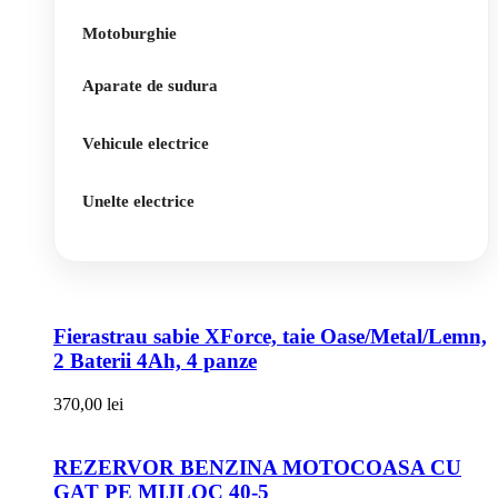
Motoburghie
Aparate de sudura
Vehicule electrice
Unelte electrice
Fierastrau sabie XForce, taie Oase/Metal/Lemn,
2 Baterii 4Ah, 4 panze
370,00
lei
REZERVOR BENZINA MOTOCOASA CU
GAT PE MIJLOC 40-5