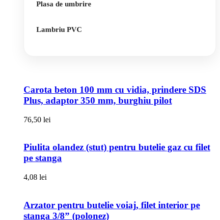
Plasa de umbrire
Lambriu PVC
Carota beton 100 mm cu vidia, prindere SDS
Plus, adaptor 350 mm, burghiu pilot
76,50
lei
Piulita olandez (stut) pentru butelie gaz cu filet
pe stanga
4,08
lei
Arzator pentru butelie voiaj, filet interior pe
stanga 3/8” (polonez)