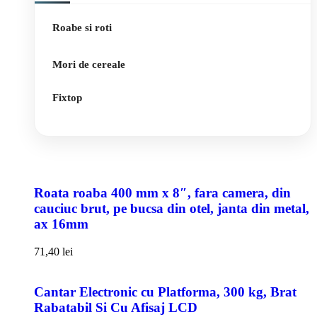
Roabe si roti
Mori de cereale
Fixtop
Roata roaba 400 mm x 8″, fara camera, din
cauciuc brut, pe bucsa din otel, janta din metal,
ax 16mm
71,40
lei
Cantar Electronic cu Platforma, 300 kg, Brat
Rabatabil Si Cu Afisaj LCD