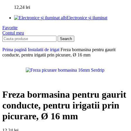
12,24
lei
Electronice și iluminat
Favorite
Contul meu
Search
Prima pagină
Instalatii de irigat
Freza bormasina pentru gaurit
conducte, pentru irigatii prin picurare, Ø 16 mm
Freza bormasina pentru gaurit
conducte, pentru irigatii prin
picurare, Ø 16 mm
12,24
lei