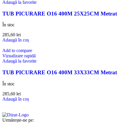
Adaugă la favorite
TUB PICURARE O16 400M 25X25CM Metrat
În stoc
285,60
lei
Adaugă în coș
Add to compare
Vizualizare rapidă
Adaugă la favorite
TUB PICURARE O16 400M 33X33CM Metrat
În stoc
285,60
lei
Adaugă în coș
Urmărește-ne pe: