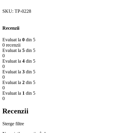
SKU:
TP-0228
Recenzii
Evaluat la
0
din 5
0 recenzii
Evaluat la
5
din 5
0
Evaluat la
4
din 5
0
Evaluat la
3
din 5
0
Evaluat la
2
din 5
0
Evaluat la
1
din 5
0
Recenzii
Sterge filtre