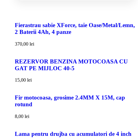
Fierastrau sabie XForce, taie Oase/Metal/Lemn,
2 Baterii 4Ah, 4 panze
370,00
lei
REZERVOR BENZINA MOTOCOASA CU
GAT PE MIJLOC 40-5
15,00
lei
Fir motocoasa, grosime 2.4MM X 15M, cap
rotund
8,00
lei
Lama pentru drujba cu acumulatori de 4 inch