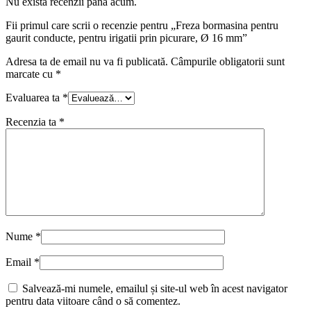
Nu există recenzii până acum.
Fii primul care scrii o recenzie pentru „Freza bormasina pentru
gaurit conducte, pentru irigatii prin picurare, Ø 16 mm”
Adresa ta de email nu va fi publicată.
Câmpurile obligatorii sunt
marcate cu
*
Evaluarea ta
*
Recenzia ta
*
Nume
*
Email
*
Salvează-mi numele, emailul și site-ul web în acest navigator
pentru data viitoare când o să comentez.