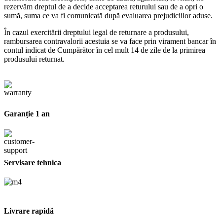
rezervăm dreptul de a decide acceptarea returului sau de a opri o
sumă, suma ce va fi comunicată după evaluarea prejudiciilor aduse.
În cazul exercitării dreptului legal de returnare a produsului,
rambursarea contravalorii acestuia se va face prin virament bancar în
contul indicat de Cumpărător în cel mult 14 de zile de la primirea
produsului returnat.
Garanție 1 an
Servisare tehnica
Livrare rapidă