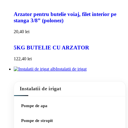
Arzator pentru butelie voiaj, filet interior pe
stanga 3/8” (polonez)
20,40
lei
5KG BUTELIE CU ARZATOR
122,40
lei
Instalatii de irigat
Instalatii de irigat
Pompe de apa
Pompe de stropit