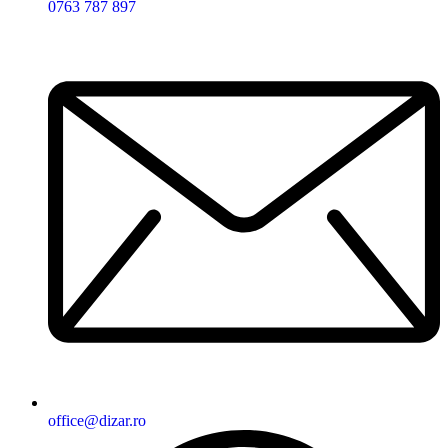
0763 787 897
office@dizar.ro