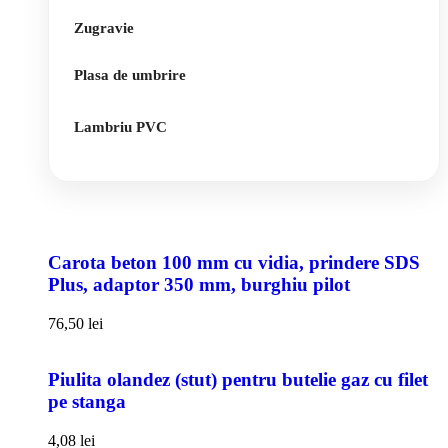
Zugravie
Plasa de umbrire
Lambriu PVC
Carota beton 100 mm cu vidia, prindere SDS
Plus, adaptor 350 mm, burghiu pilot
76,50
lei
Piulita olandez (stut) pentru butelie gaz cu filet
pe stanga
4,08
lei