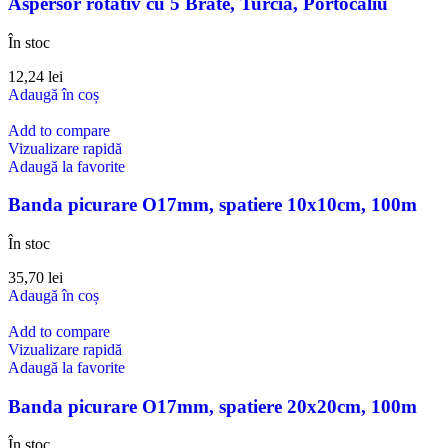
Aspersor rotativ cu 5 Brate, Turcia, Portocaliu
În stoc
12,24
lei
Adaugă în coș
Add to compare
Vizualizare rapidă
Adaugă la favorite
Banda picurare O17mm, spatiere 10x10cm, 100m
În stoc
35,70
lei
Adaugă în coș
Add to compare
Vizualizare rapidă
Adaugă la favorite
Banda picurare O17mm, spatiere 20x20cm, 100m
În stoc