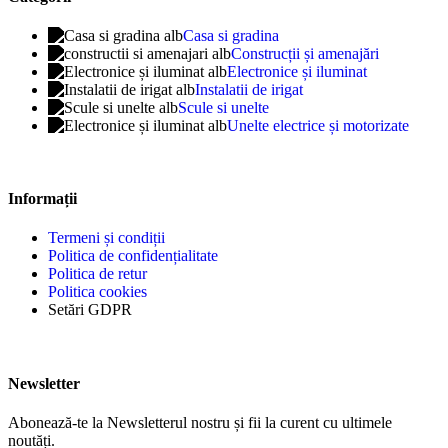
Casa si gradina
Construcții și amenajări
Electronice și iluminat
Instalatii de irigat
Scule si unelte
Unelte electrice și motorizate
Informații
Termeni și condiții
Politica de confidențialitate
Politica de retur
Politica cookies
Setări GDPR
Newsletter
Abonează-te la Newsletterul nostru și fii la curent cu ultimele
noutăți.