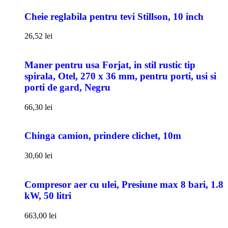
Cheie reglabila pentru tevi Stillson, 10 inch
26,52
lei
Maner pentru usa Forjat, in stil rustic tip
spirala, Otel, 270 x 36 mm, pentru porti, usi si
porti de gard, Negru
66,30
lei
Chinga camion, prindere clichet, 10m
30,60
lei
Compresor aer cu ulei, Presiune max 8 bari, 1.8
kW, 50 litri
663,00
lei