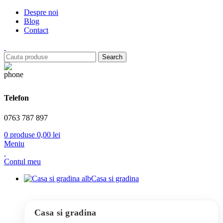
Despre noi
Blog
Contact
Search
Telefon
0763 787 897
0
produse
0,00
lei
Meniu
Contul meu
Casa si gradina
Casa si gradina