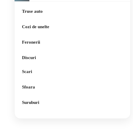
Truse auto
Cozi de unelte
Feronerii
Discuri
Scari
Sfoara
Suruburi