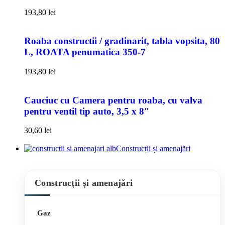
193,80
lei
Roaba constructii / gradinarit, tabla vopsita, 80
L, ROATA penumatica 350-7
193,80
lei
Cauciuc cu Camera pentru roaba, cu valva
pentru ventil tip auto, 3,5 x 8″
30,60
lei
Construcții și amenajări
Construcții și amenajări
Gaz