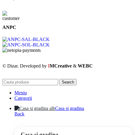
ANPC
© Dizar. Developed by
I
MCreative
&
WEBC
Search
Meniu
Categorii
Casa si gradina
Back
Casa si gradina