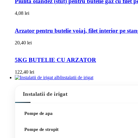
Piulita olandez (stut) pentru butelie gaz cu filet 
4,08
lei
Arzator pentru butelie voiaj, filet interior pe sta
20,40
lei
5KG BUTELIE CU ARZATOR
122,40
lei
Instalatii de irigat
Instalatii de irigat
Pompe de apa
Pompe de stropit