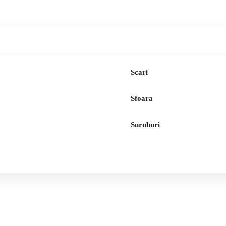
Scari
Sfoara
Suruburi