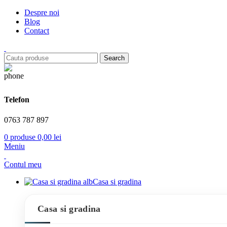
Despre noi
Blog
Contact
Search
Telefon
0763 787 897
0
produse
0,00
lei
Meniu
Contul meu
Casa si gradina
Casa si gradina