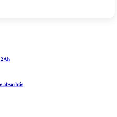
 12Ah
e absorbtie