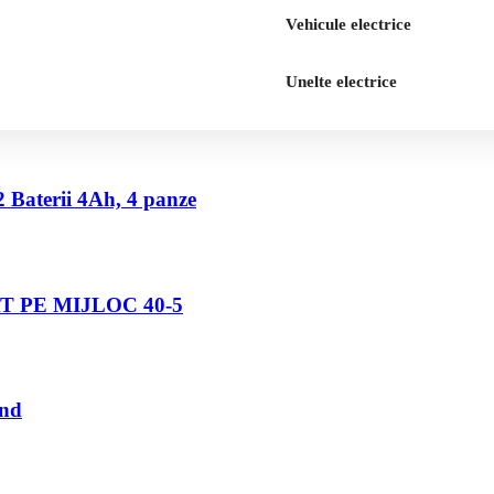
Vehicule electrice
Unelte electrice
2 Baterii 4Ah, 4 panze
 PE MIJLOC 40-5
und