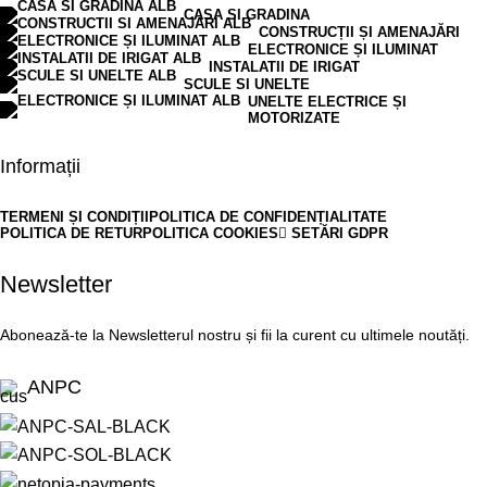
CASA SI GRADINA
CONSTRUCȚII ȘI AMENAJĂRI
ELECTRONICE ȘI ILUMINAT
INSTALATII DE IRIGAT
SCULE SI UNELTE
UNELTE ELECTRICE ȘI
MOTORIZATE
Informații
TERMENI ȘI CONDIȚII
POLITICA DE CONFIDENȚIALITATE
POLITICA DE RETUR
POLITICA COOKIES
SETĂRI GDPR
Newsletter
Abonează-te la Newsletterul nostru și fii la curent cu ultimele noutăți.
ANPC