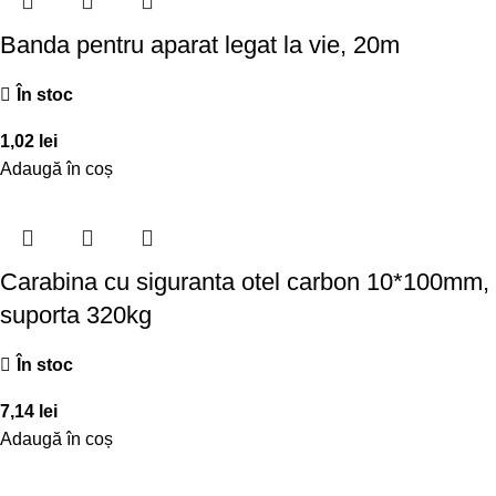
Banda pentru aparat legat la vie, 20m
În stoc
1,02
lei
Adaugă în coș
Carabina cu siguranta otel carbon 10*100mm,
suporta 320kg
În stoc
7,14
lei
Adaugă în coș