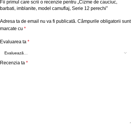
Fii primul care scrii o recenzie pentru „Cizme de cauciuc,
barbati, imblanite, model camuflaj, Serie 12 perechi”
Adresa ta de email nu va fi publicată.
Câmpurile obligatorii sunt
marcate cu
*
Evaluarea ta
*
Recenzia ta
*