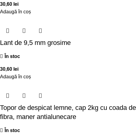
30,60
lei
Adaugă în coș
Lant de 9,5 mm grosime
În stoc
30,60
lei
Adaugă în coș
Topor de despicat lemne, cap 2kg cu coada de
fibra, maner antialunecare
În stoc