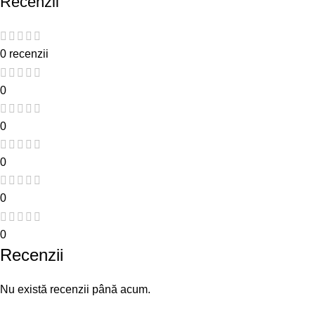
Recenzii
0 recenzii
0
0
0
0
0
Recenzii
Nu există recenzii până acum.