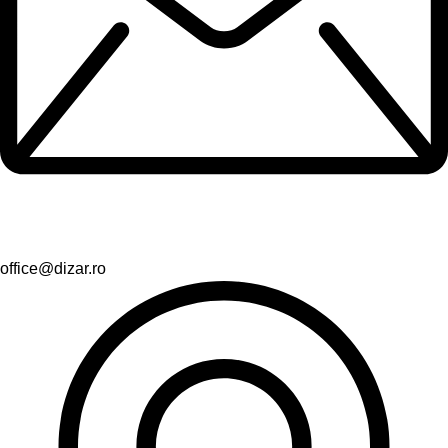
office@dizar.ro