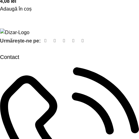
4,08
lei
Adaugă în coș
Urmărește-ne pe:
Contact