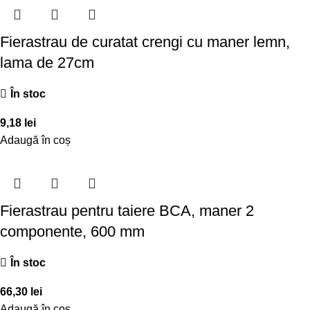
Fierastrau de curatat crengi cu maner lemn,
lama de 27cm
În stoc
9,18
lei
Adaugă în coș
Fierastrau pentru taiere BCA, maner 2
componente, 600 mm
În stoc
66,30
lei
Adaugă în coș