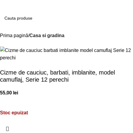
Contul m
Prima pagină
Casa si gradina
Cizme de cauciuc, barbati, imblanite, model
camuflaj, Serie 12 perechi
55,00
lei
Stoc epuizat