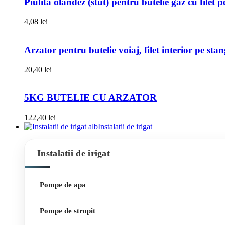
Piulita olandez (stut) pentru butelie gaz cu filet 
4,08
lei
Arzator pentru butelie voiaj, filet interior pe sta
20,40
lei
5KG BUTELIE CU ARZATOR
122,40
lei
Instalatii de irigat
Instalatii de irigat
Pompe de apa
Pompe de stropit