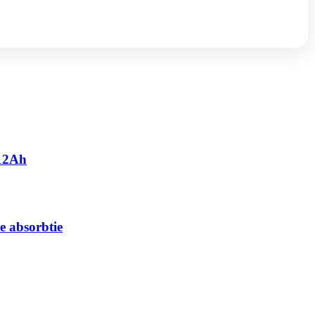
 12Ah
e absorbtie