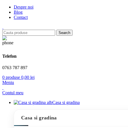
Despre noi
Blog
Contact
Search
Telefon
0763 787 897
0
produse
0,00
lei
Meniu
Contul meu
Casa si gradina
Casa si gradina