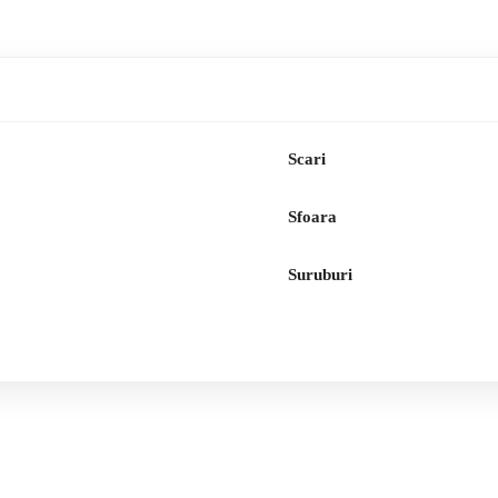
Scari
Sfoara
Suruburi