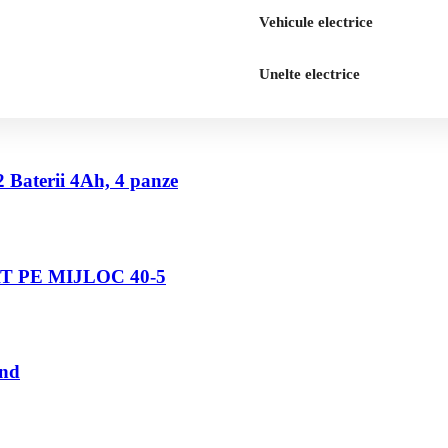
Vehicule electrice
Unelte electrice
2 Baterii 4Ah, 4 panze
 PE MIJLOC 40-5
und