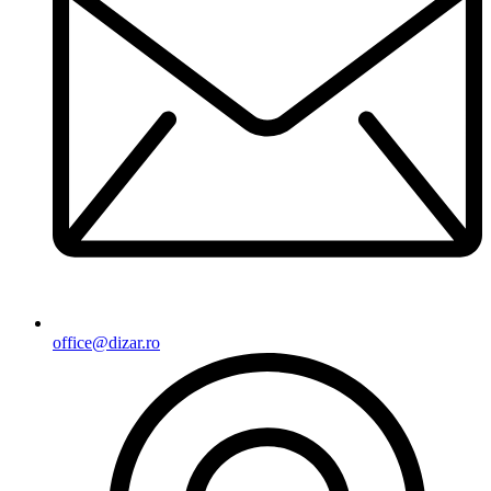
office@dizar.ro