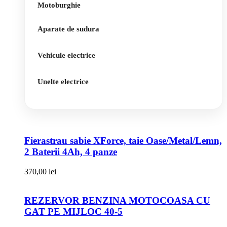
Motoburghie
Aparate de sudura
Vehicule electrice
Unelte electrice
Fierastrau sabie XForce, taie Oase/Metal/Lemn,
2 Baterii 4Ah, 4 panze
370,00
lei
REZERVOR BENZINA MOTOCOASA CU
GAT PE MIJLOC 40-5