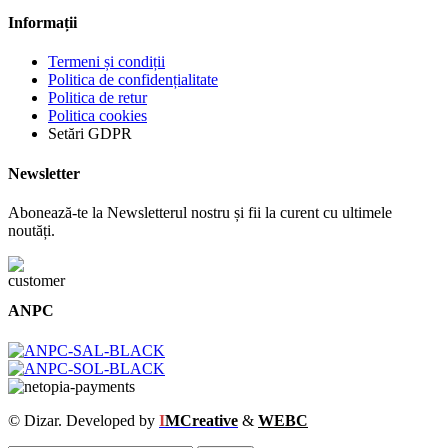
Informații
Termeni și condiții
Politica de confidențialitate
Politica de retur
Politica cookies
Setări GDPR
Newsletter
Abonează-te la Newsletterul nostru și fii la curent cu ultimele
noutăți.
ANPC
© Dizar. Developed by
I
MCreative
&
WEBC