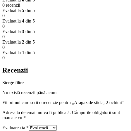
0 recenzii
Evaluat la
5
din 5
0
Evaluat la
4
din 5
0
Evaluat la
3
din 5
0
Evaluat la
2
din 5
0
Evaluat la
1
din 5
0
Recenzii
Sterge filtre
Nu există recenzii până acum.
Fii primul care scrii o recenzie pentru „Aragaz de sticla, 2 ochiuri”
Adresa ta de email nu va fi publicată.
Câmpurile obligatorii sunt
marcate cu
*
Evaluarea ta
*