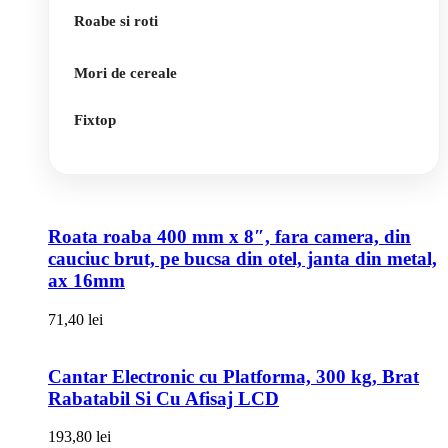
Roabe si roti
Mori de cereale
Fixtop
Roata roaba 400 mm x 8″, fara camera, din
cauciuc brut, pe bucsa din otel, janta din metal,
ax 16mm
71,40
lei
Cantar Electronic cu Platforma, 300 kg, Brat
Rabatabil Si Cu Afisaj LCD
193,80
lei