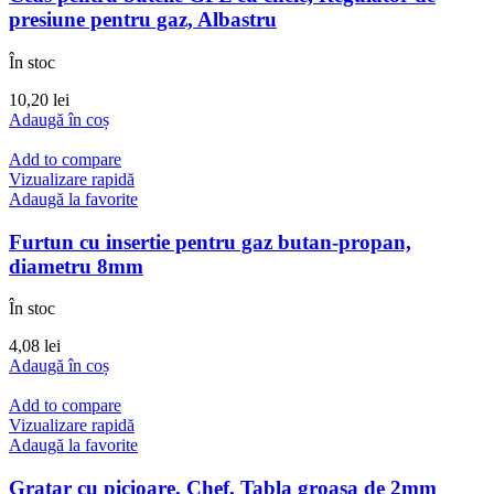
presiune pentru gaz, Albastru
În stoc
10,20
lei
Adaugă în coș
Add to compare
Vizualizare rapidă
Adaugă la favorite
Furtun cu insertie pentru gaz butan-propan,
diametru 8mm
În stoc
4,08
lei
Adaugă în coș
Add to compare
Vizualizare rapidă
Adaugă la favorite
Gratar cu picioare, Chef, Tabla groasa de 2mm