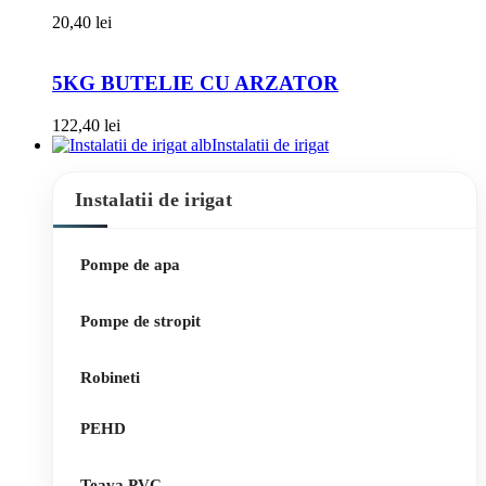
20,40
lei
5KG BUTELIE CU ARZATOR
122,40
lei
Instalatii de irigat
Instalatii de irigat
Pompe de apa
Pompe de stropit
Robineti
PEHD
Teava PVC