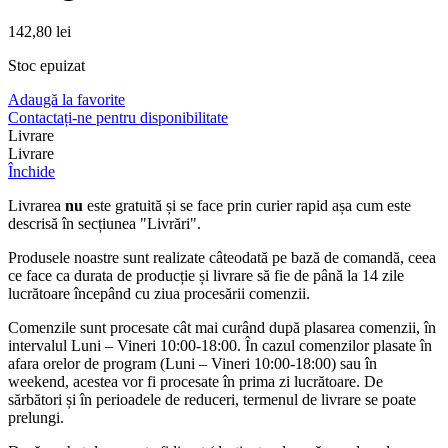
142,80
lei
Stoc epuizat
Adaugă la favorite
Contactați-ne pentru disponibilitate
Livrare
Livrare
Închide
Livrarea
nu
este gratuită și se face prin curier rapid așa cum este
descrisă în secțiunea "Livrări".
Produsele noastre sunt realizate câteodată pe bază de comandă, ceea
ce face ca durata de producție și livrare să fie de până la 14 zile
lucrătoare începând cu ziua procesării comenzii.
Comenzile sunt procesate cât mai curând după plasarea comenzii, în
intervalul Luni – Vineri 10:00-18:00. În cazul comenzilor plasate în
afara orelor de program (Luni – Vineri 10:00-18:00) sau în
weekend, acestea vor fi procesate în prima zi lucrătoare. De
sărbători și în perioadele de reduceri, termenul de livrare se poate
prelungi.