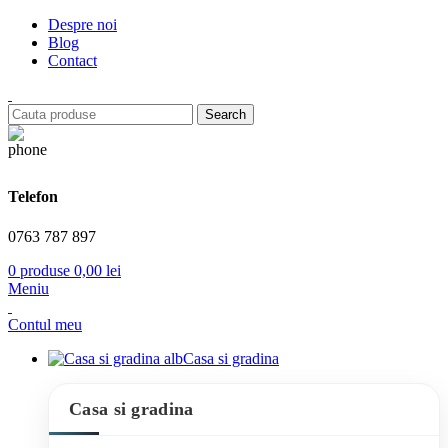
Despre noi
Blog
Contact
Search
Telefon
0763 787 897
0
produse
0,00
lei
Meniu
Contul meu
Casa si gradina
Casa si gradina