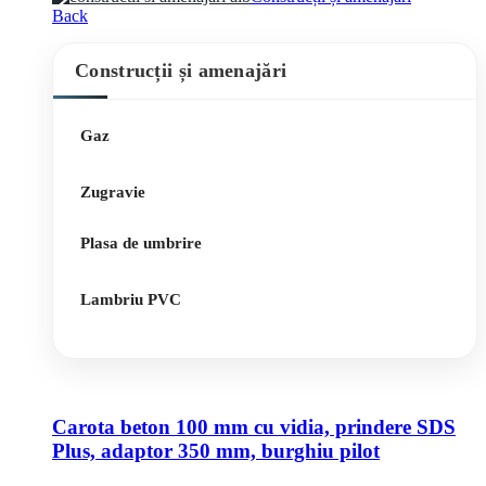
Back
Construcții și amenajări
Gaz
Zugravie
Plasa de umbrire
Lambriu PVC
Carota beton 100 mm cu vidia, prindere SDS
Plus, adaptor 350 mm, burghiu pilot