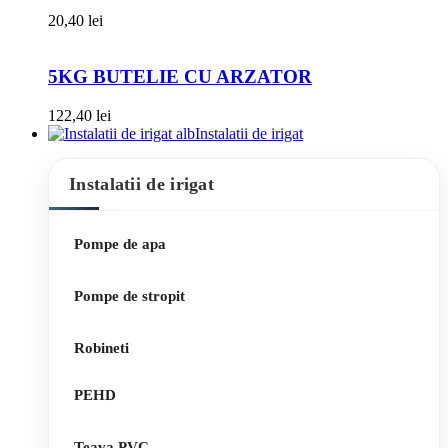
20,40
lei
5KG BUTELIE CU ARZATOR
122,40
lei
Instalatii de irigat
Instalatii de irigat
Pompe de apa
Pompe de stropit
Robineti
PEHD
Teava PVC