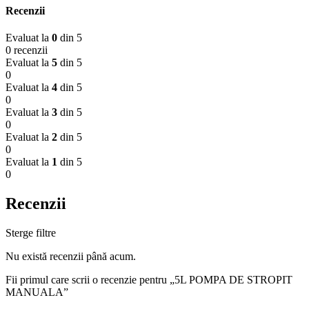
Recenzii
Evaluat la
0
din 5
0 recenzii
Evaluat la
5
din 5
0
Evaluat la
4
din 5
0
Evaluat la
3
din 5
0
Evaluat la
2
din 5
0
Evaluat la
1
din 5
0
Recenzii
Sterge filtre
Nu există recenzii până acum.
Fii primul care scrii o recenzie pentru „5L POMPA DE STROPIT
MANUALA”