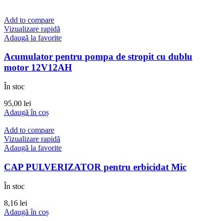
Add to compare
Vizualizare rapidă
Adaugă la favorite
Acumulator pentru pompa de stropit cu dublu
motor 12V12AH
În stoc
95,00
lei
Adaugă în coș
Add to compare
Vizualizare rapidă
Adaugă la favorite
CAP PULVERIZATOR pentru erbicidat Mic
În stoc
8,16
lei
Adaugă în coș