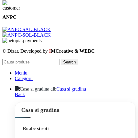
ANPC
© Dizar. Developed by
I
MCreative
&
WEBC
Search
Meniu
Categorii
Casa si gradina
Back
Casa si gradina
Roabe si roti