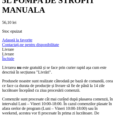
5L POMPA DE STROPIT
MANUALA
56,10
lei
Stoc epuizat
Adaugă la favorite
Contactați-ne pentru disponibilitate
Livrare
Livrare
Închide
Livrarea
nu
este gratuită și se face prin curier rapid așa cum este
descrisă în secțiunea "Livrări".
Produsele noastre sunt realizate câteodată pe bază de comandă, ceea
ce face ca durata de producție și livrare să fie de până la 14 zile
lucrătoare începând cu ziua procesării comenzii.
Comenzile sunt procesate cât mai curând după plasarea comenzii, în
intervalul Luni – Vineri 10:00-18:00. În cazul comenzilor plasate în
afara orelor de program (Luni – Vineri 10:00-18:00) sau în
weekend, acestea vor fi procesate în prima zi lucrătoare. De