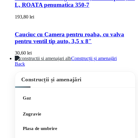
L, ROATA penumatica 350-7
193,80
lei
Cauciuc cu Camera pentru roaba, cu valva
pentru ventil tip auto, 3,5 x 8″
30,60
lei
Construcții și amenajări
Back
Construcții și amenajări
Gaz
Zugravie
Plasa de umbrire