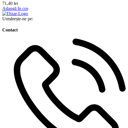
71,40
lei
Adaugă în coș
Urmărește-ne pe:
Contact