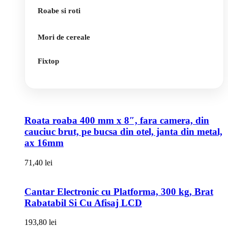
Roabe si roti
Mori de cereale
Fixtop
Roata roaba 400 mm x 8″, fara camera, din
cauciuc brut, pe bucsa din otel, janta din metal,
ax 16mm
71,40
lei
Cantar Electronic cu Platforma, 300 kg, Brat
Rabatabil Si Cu Afisaj LCD
193,80
lei