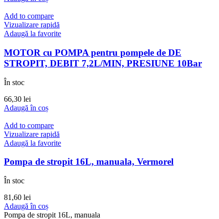
Add to compare
Vizualizare rapidă
Adaugă la favorite
MOTOR cu POMPA pentru pompele de DE
STROPIT, DEBIT 7,2L/MIN, PRESIUNE 10Bar
În stoc
66,30
lei
Adaugă în coș
Add to compare
Vizualizare rapidă
Adaugă la favorite
Pompa de stropit 16L, manuala, Vermorel
În stoc
81,60
lei
Adaugă în coș
Pompa de stropit 16L, manuala