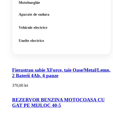
Motoburghie
Aparate de sudura
Vehicule electrice
Unelte electrice
Fierastrau sabie XForce, taie Oase/Metal/Lemn,
2 Baterii 4Ah, 4 panze
370,00
lei
REZERVOR BENZINA MOTOCOASA CU
GAT PE MIJLOC 40-5