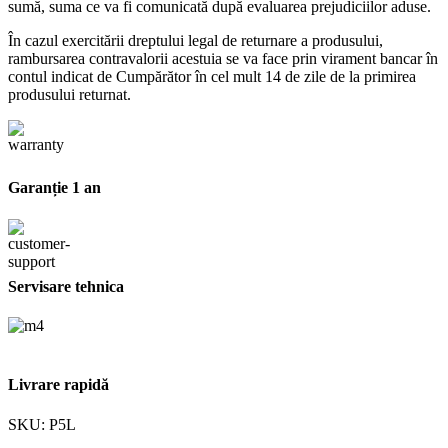
sumă, suma ce va fi comunicată după evaluarea prejudiciilor aduse.
În cazul exercitării dreptului legal de returnare a produsului,
rambursarea contravalorii acestuia se va face prin virament bancar în
contul indicat de Cumpărător în cel mult 14 de zile de la primirea
produsului returnat.
Garanție 1 an
Servisare tehnica
Livrare rapidă
SKU:
P5L