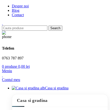
Despre noi
Blog
Contact
Search
Telefon
0763 787 897
0
produse
0,00
lei
Meniu
Contul meu
Casa si gradina
Casa si gradina