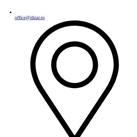
office@dizar.ro