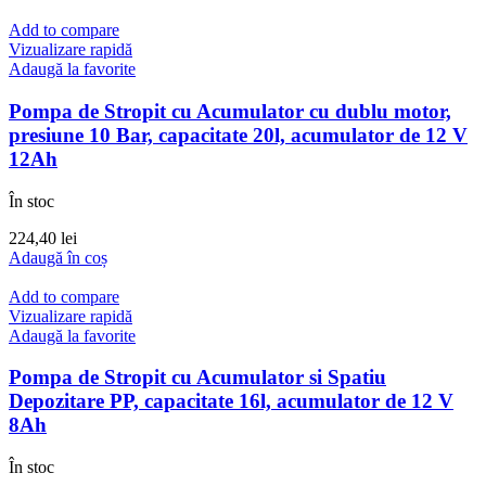
Add to compare
Vizualizare rapidă
Adaugă la favorite
Pompa de Stropit cu Acumulator cu dublu motor,
presiune 10 Bar, capacitate 20l, acumulator de 12 V
12Ah
În stoc
224,40
lei
Adaugă în coș
Add to compare
Vizualizare rapidă
Adaugă la favorite
Pompa de Stropit cu Acumulator si Spatiu
Depozitare PP, capacitate 16l, acumulator de 12 V
8Ah
În stoc