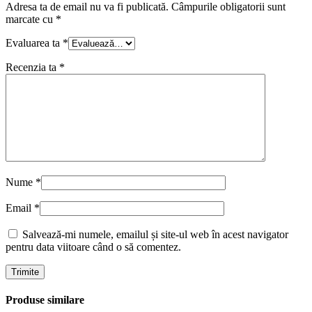
Adresa ta de email nu va fi publicată.
Câmpurile obligatorii sunt
marcate cu
*
Evaluarea ta
*
Recenzia ta
*
Nume
*
Email
*
Salvează-mi numele, emailul și site-ul web în acest navigator
pentru data viitoare când o să comentez.
Produse similare