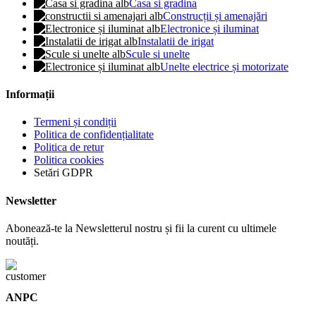
Casa si gradina
Construcții și amenajări
Electronice și iluminat
Instalatii de irigat
Scule si unelte
Unelte electrice și motorizate
Informații
Termeni și condiții
Politica de confidențialitate
Politica de retur
Politica cookies
Setări GDPR
Newsletter
Abonează-te la Newsletterul nostru și fii la curent cu ultimele
noutăți.
ANPC