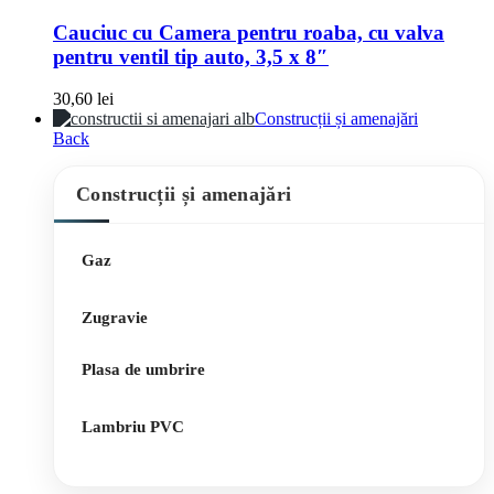
Cauciuc cu Camera pentru roaba, cu valva
pentru ventil tip auto, 3,5 x 8″
30,60
lei
Construcții și amenajări
Back
Construcții și amenajări
Gaz
Zugravie
Plasa de umbrire
Lambriu PVC