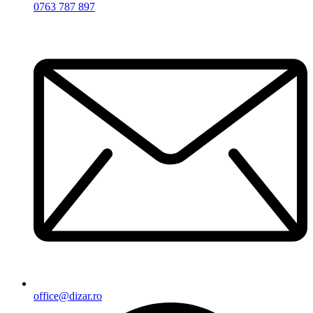
0763 787 897
office@dizar.ro