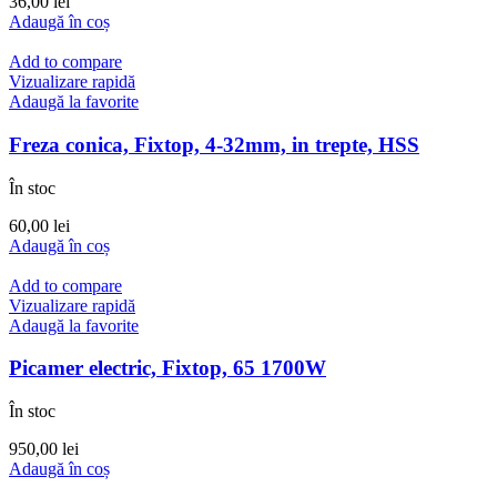
36,00
lei
Adaugă în coș
Add to compare
Vizualizare rapidă
Adaugă la favorite
Freza conica, Fixtop, 4-32mm, in trepte, HSS
În stoc
60,00
lei
Adaugă în coș
Add to compare
Vizualizare rapidă
Adaugă la favorite
Picamer electric, Fixtop, 65 1700W
În stoc
950,00
lei
Adaugă în coș