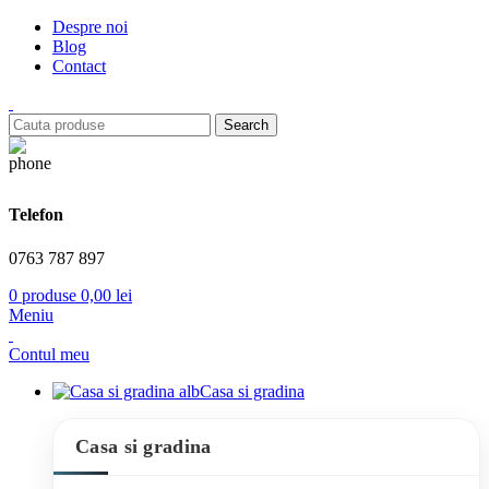
Despre noi
Blog
Contact
Search
Telefon
0763 787 897
0
produse
0,00
lei
Meniu
Contul meu
Casa si gradina
Casa si gradina