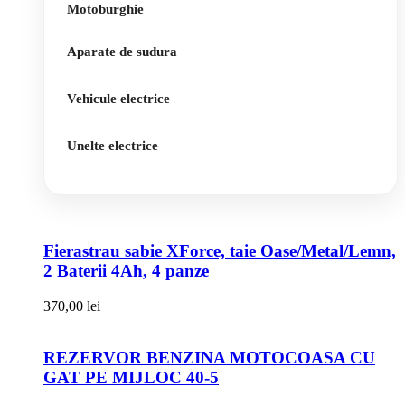
Motoburghie
Aparate de sudura
Vehicule electrice
Unelte electrice
Fierastrau sabie XForce, taie Oase/Metal/Lemn,
2 Baterii 4Ah, 4 panze
370,00
lei
REZERVOR BENZINA MOTOCOASA CU
GAT PE MIJLOC 40-5