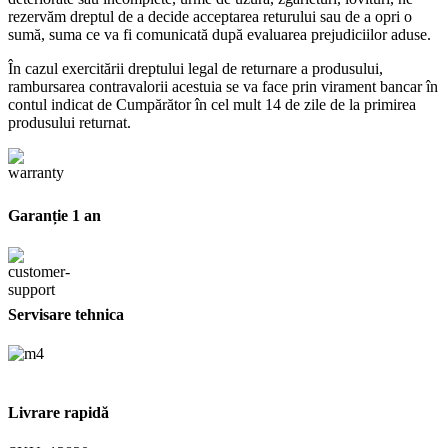
rezervăm dreptul de a decide acceptarea returului sau de a opri o
sumă, suma ce va fi comunicată după evaluarea prejudiciilor aduse.
În cazul exercitării dreptului legal de returnare a produsului,
rambursarea contravalorii acestuia se va face prin virament bancar în
contul indicat de Cumpărător în cel mult 14 de zile de la primirea
produsului returnat.
Garanție 1 an
Servisare tehnica
Livrare rapidă