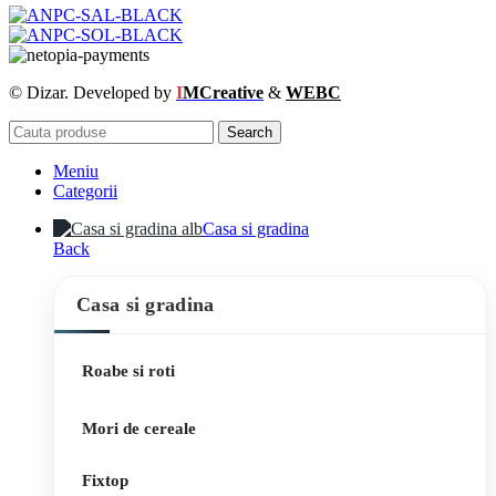
© Dizar. Developed by
I
MCreative
&
WEBC
Search
Meniu
Categorii
Casa si gradina
Back
Casa si gradina
Roabe si roti
Mori de cereale
Fixtop