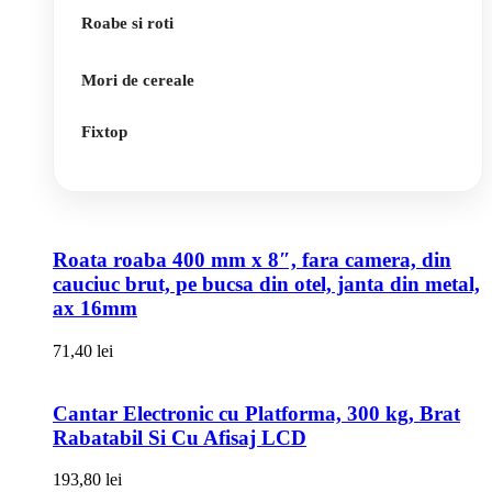
Roabe si roti
Mori de cereale
Fixtop
Roata roaba 400 mm x 8″, fara camera, din
cauciuc brut, pe bucsa din otel, janta din metal,
ax 16mm
71,40
lei
Cantar Electronic cu Platforma, 300 kg, Brat
Rabatabil Si Cu Afisaj LCD
193,80
lei