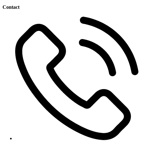
18,36 lei.
Contact