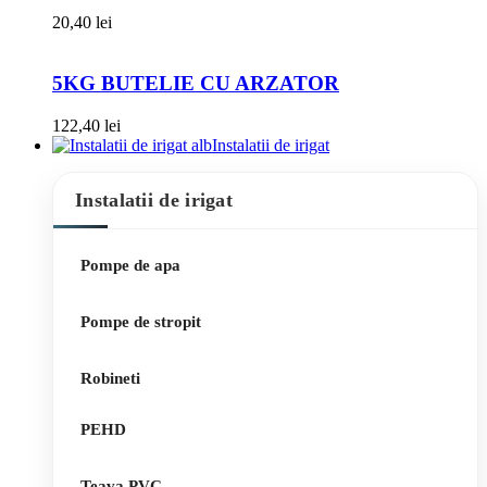
20,40
lei
5KG BUTELIE CU ARZATOR
122,40
lei
Instalatii de irigat
Instalatii de irigat
Pompe de apa
Pompe de stropit
Robineti
PEHD
Teava PVC