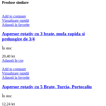
Produse similare
Add to compare
Vizualizare rapidă
Adaugă la favorite
Aspersor rotativ cu 3 brate, mufa rapida si
prelungire de 3/4
În stoc
20,40
lei
Adaugă în coș
Add to compare
Vizualizare rapidă
Adaugă la favorite
Aspersor rotativ cu 5 Brate, Turcia, Portocaliu
În stoc
12,24
lei