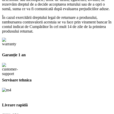
rezervăm dreptul de a decide acceptarea returului sau de a opri o
sumă, suma ce va fi comunicată după evaluarea prejudiciilor aduse.
În cazul exercitării dreptului legal de returnare a produsului,
rambursarea contravalorii acestuia se va face prin virament bancar în
contul indicat de Cumpărător în cel mult 14 de zile de la primirea
produsului returnat.
Garanție 1 an
Servisare tehnica
Livrare rapidă