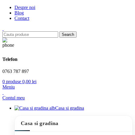
Despre noi
Blog
Contact
Search
Telefon
0763 787 897
0
produse
0,00
lei
Meniu
Contul meu
Casa si gradina
Casa si gradina