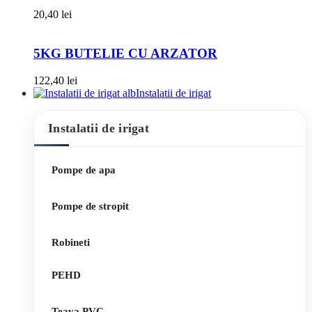
20,40
lei
5KG BUTELIE CU ARZATOR
122,40
lei
Instalatii de irigat
Instalatii de irigat
Pompe de apa
Pompe de stropit
Robineti
PEHD
Teava PVC