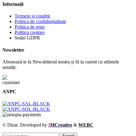
Informații
Termeni și condiții
Politica de confidențialitate
Politica de retur
Politica cookies
Setări GDPR
Newsletter
Abonează-te la Newsletterul nostru și fii la curent cu ultimele
noutăți.
ANPC
© Dizar. Developed by
I
MCreative
&
WEBC
Search