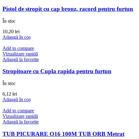
Pistol de stropit cu cap bronz, racord pentru furtun
În stoc
10,20
lei
Adaugă în coș
Add to compare
Vizualizare rapidă
Adaugă la favorite
Stropitoare cu Cupla rapida pentru furtun
În stoc
6,12
lei
Adaugă în coș
Add to compare
Vizualizare rapidă
Adaugă la favorite
TUB PICURARE O16 100M TUB ORB Metrat