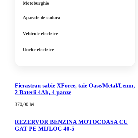
Motoburghie
Aparate de sudura
Vehicule electrice
Unelte electrice
Fierastrau sabie XForce, taie Oase/Metal/Lemn,
2 Baterii 4Ah, 4 panze
370,00
lei
REZERVOR BENZINA MOTOCOASA CU
GAT PE MIJLOC 40-5