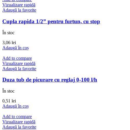
Vizualizare rapidă
Adaugă la favorite
Cupla rapida 1/2” pentru furtun, cu stop
În stoc
3,06
lei
Adaugă în coș
Add to compare
Vizualizare rapidă
Adaugă la favorite
Duza tub de picurare cu reglaj 0-100 l/h
În stoc
0,51
lei
Adaugă în coș
Add to compare
Vizualizare rapidă
Adaugă la favorite