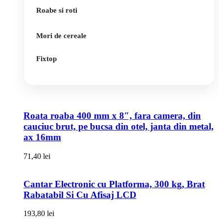
Roabe si roti
Mori de cereale
Fixtop
Roata roaba 400 mm x 8″, fara camera, din
cauciuc brut, pe bucsa din otel, janta din metal,
ax 16mm
71,40
lei
Cantar Electronic cu Platforma, 300 kg, Brat
Rabatabil Si Cu Afisaj LCD
193,80
lei