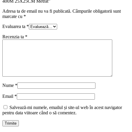
400M 25X25CM Metrat”
Adresa ta de email nu va fi publicată.
Câmpurile obligatorii sunt
marcate cu
*
Evaluarea ta
*
Recenzia ta
*
Nume
*
Email
*
Salvează-mi numele, emailul și site-ul web în acest navigator
pentru data viitoare când o să comentez.