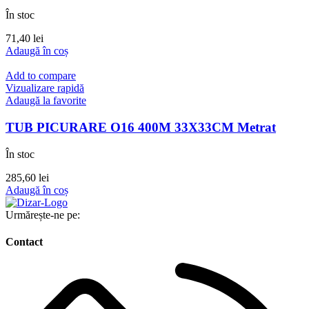
În stoc
71,40
lei
Adaugă în coș
Add to compare
Vizualizare rapidă
Adaugă la favorite
TUB PICURARE O16 400M 33X33CM Metrat
În stoc
285,60
lei
Adaugă în coș
Urmărește-ne pe:
Contact