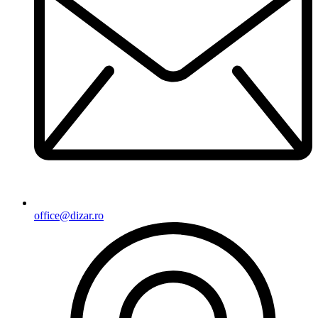
office@dizar.ro