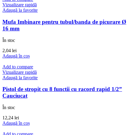
Vizualizare rapidă
Adaugă la favorite
Mufa Imbinare pentru tubul/banda de picurare Ø
16 mm
În stoc
2,04
lei
Adaugă în coș
Add to compare
Vizualizare rapidă
Adaugă la favorite
Pistol de stropit cu 8 functii cu racord rapid 1/2”
Cauciucat
În stoc
12,24
lei
Adaugă în coș
Add to compare