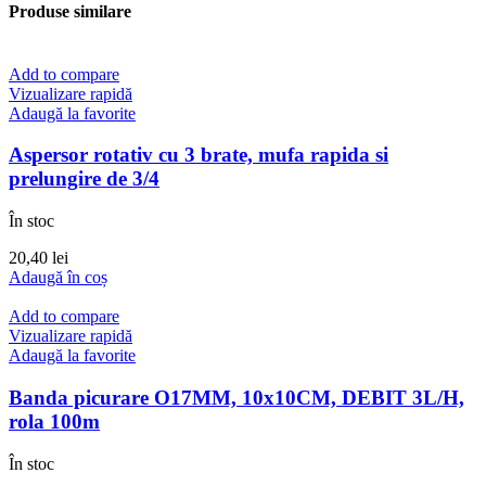
Produse similare
Add to compare
Vizualizare rapidă
Adaugă la favorite
Aspersor rotativ cu 3 brate, mufa rapida si
prelungire de 3/4
În stoc
20,40
lei
Adaugă în coș
Add to compare
Vizualizare rapidă
Adaugă la favorite
Banda picurare O17MM, 10x10CM, DEBIT 3L/H,
rola 100m
În stoc