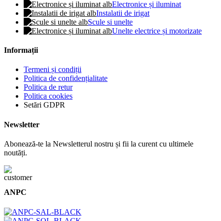
Electronice și iluminat
Instalatii de irigat
Scule si unelte
Unelte electrice și motorizate
Informații
Termeni și condiții
Politica de confidențialitate
Politica de retur
Politica cookies
Setări GDPR
Newsletter
Abonează-te la Newsletterul nostru și fii la curent cu ultimele
noutăți.
ANPC