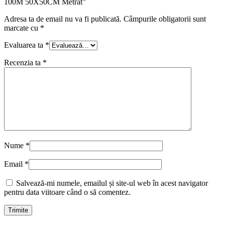
100M 50X50CM Metrat”
Adresa ta de email nu va fi publicată.
Câmpurile obligatorii sunt
marcate cu
*
Evaluarea ta
*
Recenzia ta
*
Nume
*
Email
*
Salvează-mi numele, emailul și site-ul web în acest navigator
pentru data viitoare când o să comentez.