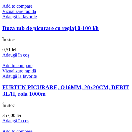
Add to compare
Vizualizare rapidă
Adaugă la favorite
Duza tub de picurare cu reglaj 0-100 l/h
În stoc
0,51
lei
Adaugă în coș
Add to compare
Vizualizare rapidă
Adaugă la favorite
FURTUN PICURARE, O16MM, 20x20CM, DEBIT
3L/H, rola 1000m
În stoc
357,00
lei
Adaugă în coș
Add to compare