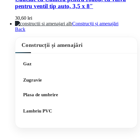
pentru ventil tip auto, 3,5 x 8″
30,60
lei
Construcții și amenajări
Back
Construcții și amenajări
Gaz
Zugravie
Plasa de umbrire
Lambriu PVC