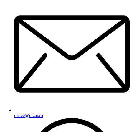
office@dizar.ro