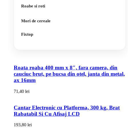
Roabe si roti
Mori de cereale
Fixtop
Roata roaba 400 mm x 8″, fara camera, din
cauciuc brut, pe bucsa din otel, janta din metal,
ax 16mm
71,40
lei
Cantar Electronic cu Platforma, 300 kg, Brat
Rabatabil Si Cu Afisaj LCD
193,80
lei