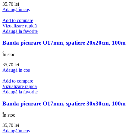
35,70
lei
Adaugă în coș
Add to compare
Vizualizare rapidă
Adaugă la favorite
Banda picurare O17mm, spatiere 20x20cm, 100m
În stoc
35,70
lei
Adaugă în coș
Add to compare
Vizualizare rapidă
Adaugă la favorite
Banda picurare O17mm, spatiere 30x30cm, 100m
În stoc
35,70
lei
Adaugă în coș