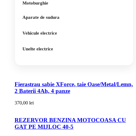
Motoburghie
Aparate de sudura
Vehicule electrice
Unelte electrice
Fierastrau sabie XForce, taie Oase/Metal/Lemn,
2 Baterii 4Ah, 4 panze
370,00
lei
REZERVOR BENZINA MOTOCOASA CU
GAT PE MIJLOC 40-5