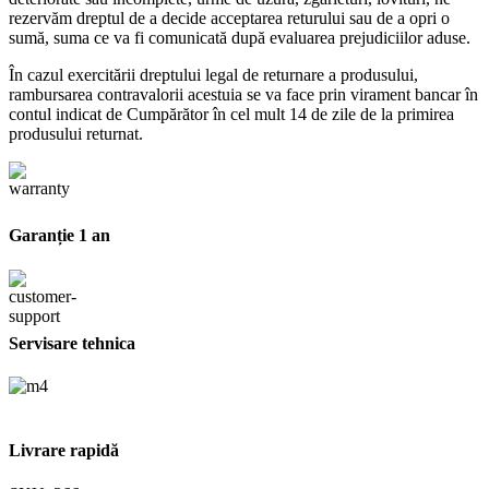
rezervăm dreptul de a decide acceptarea returului sau de a opri o
sumă, suma ce va fi comunicată după evaluarea prejudiciilor aduse.
În cazul exercitării dreptului legal de returnare a produsului,
rambursarea contravalorii acestuia se va face prin virament bancar în
contul indicat de Cumpărător în cel mult 14 de zile de la primirea
produsului returnat.
Garanție 1 an
Servisare tehnica
Livrare rapidă