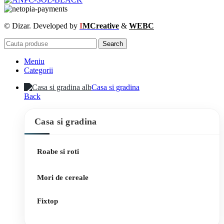
© Dizar. Developed by
I
MCreative
&
WEBC
Search
Meniu
Categorii
Casa si gradina
Back
Casa si gradina
Roabe si roti
Mori de cereale
Fixtop