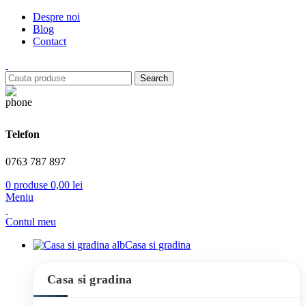
Despre noi
Blog
Contact
Search
Telefon
0763 787 897
0
produse
0,00
lei
Meniu
Contul meu
Casa si gradina
Casa si gradina