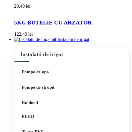
20,40
lei
5KG BUTELIE CU ARZATOR
122,40
lei
Instalatii de irigat
Instalatii de irigat
Pompe de apa
Pompe de stropit
Robineti
PEHD
Teava PVC