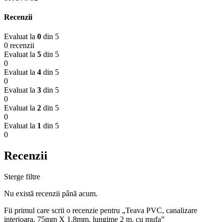
Recenzii
Evaluat la
0
din 5
0 recenzii
Evaluat la
5
din 5
0
Evaluat la
4
din 5
0
Evaluat la
3
din 5
0
Evaluat la
2
din 5
0
Evaluat la
1
din 5
0
Recenzii
Sterge filtre
Nu există recenzii până acum.
Fii primul care scrii o recenzie pentru „Teava PVC, canalizare
interioara, 75mm X 1.8mm, lungime 2 m, cu mufa”