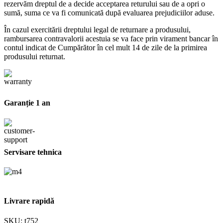
rezervăm dreptul de a decide acceptarea returului sau de a opri o
sumă, suma ce va fi comunicată după evaluarea prejudiciilor aduse.
În cazul exercitării dreptului legal de returnare a produsului,
rambursarea contravalorii acestuia se va face prin virament bancar în
contul indicat de Cumpărător în cel mult 14 de zile de la primirea
produsului returnat.
Garanție 1 an
Servisare tehnica
Livrare rapidă
SKU:
t752