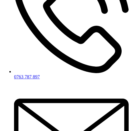
0763 787 897