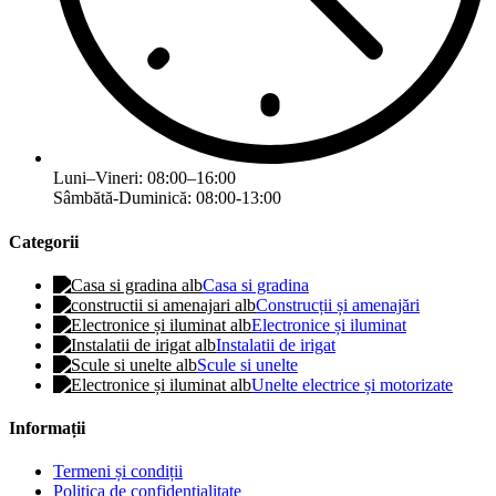
Luni–Vineri: 08:00–16:00
Sâmbătă-Duminică: 08:00-13:00
Categorii
Casa si gradina
Construcții și amenajări
Electronice și iluminat
Instalatii de irigat
Scule si unelte
Unelte electrice și motorizate
Informații
Termeni și condiții
Politica de confidențialitate