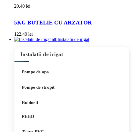
20,40
lei
5KG BUTELIE CU ARZATOR
122,40
lei
Instalatii de irigat
Instalatii de irigat
Pompe de apa
Pompe de stropit
Robineti
PEHD
Teava PVC