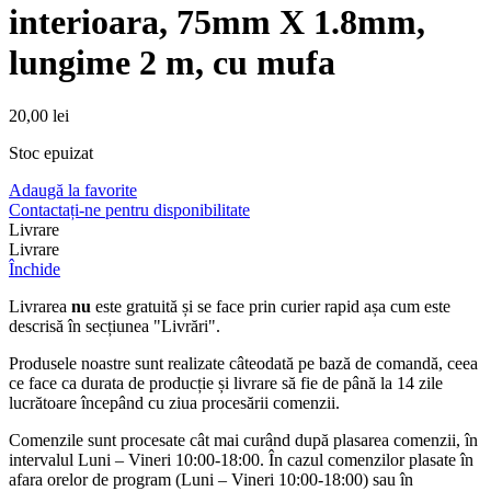
interioara, 75mm X 1.8mm,
lungime 2 m, cu mufa
20,00
lei
Stoc epuizat
Adaugă la favorite
Contactați-ne pentru disponibilitate
Livrare
Livrare
Închide
Livrarea
nu
este gratuită și se face prin curier rapid așa cum este
descrisă în secțiunea "Livrări".
Produsele noastre sunt realizate câteodată pe bază de comandă, ceea
ce face ca durata de producție și livrare să fie de până la 14 zile
lucrătoare începând cu ziua procesării comenzii.
Comenzile sunt procesate cât mai curând după plasarea comenzii, în
intervalul Luni – Vineri 10:00-18:00. În cazul comenzilor plasate în
afara orelor de program (Luni – Vineri 10:00-18:00) sau în