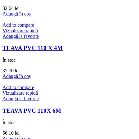
32,64
lei
Adaugă în coș
Add to compare
Vizualizare rapidă
Adaugă la favorite
TEAVA PVC 110 X 4M
În stoc
35,70
lei
Adaugă în coș
Add to compare
Vizualizare rapidă
Adaugă la favorite
TEAVA PVC 110X 6M
În stoc
56,10
lei
Adaugă în coș