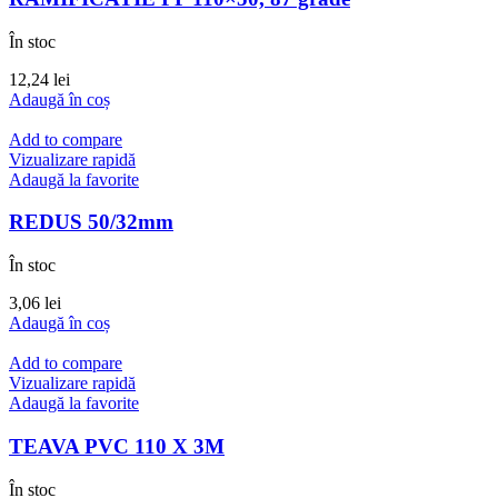
În stoc
12,24
lei
Adaugă în coș
Add to compare
Vizualizare rapidă
Adaugă la favorite
REDUS 50/32mm
În stoc
3,06
lei
Adaugă în coș
Add to compare
Vizualizare rapidă
Adaugă la favorite
TEAVA PVC 110 X 3M
În stoc