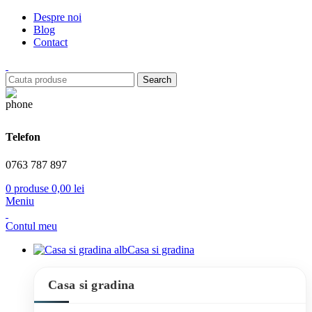
Despre noi
Blog
Contact
Search
Telefon
0763 787 897
0
produse
0,00
lei
Meniu
Contul meu
Casa si gradina
Casa si gradina