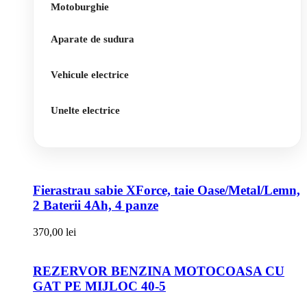
Motoburghie
Aparate de sudura
Vehicule electrice
Unelte electrice
Fierastrau sabie XForce, taie Oase/Metal/Lemn,
2 Baterii 4Ah, 4 panze
370,00
lei
REZERVOR BENZINA MOTOCOASA CU
GAT PE MIJLOC 40-5