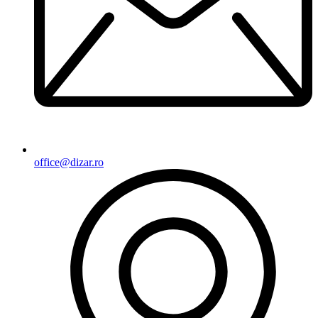
office@dizar.ro