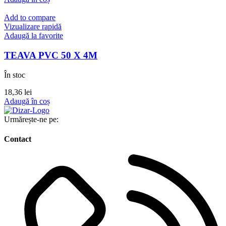
Add to compare
Vizualizare rapidă
Adaugă la favorite
TEAVA PVC 50 X 4M
În stoc
18,36
lei
Adaugă în coș
Urmărește-ne pe:
Contact