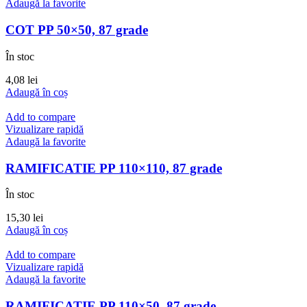
Adaugă la favorite
COT PP 50×50, 87 grade
În stoc
4,08
lei
Adaugă în coș
Add to compare
Vizualizare rapidă
Adaugă la favorite
RAMIFICATIE PP 110×110, 87 grade
În stoc
15,30
lei
Adaugă în coș
Add to compare
Vizualizare rapidă
Adaugă la favorite
RAMIFICATIE PP 110×50, 87 grade