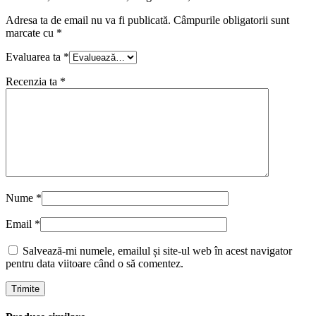
Adresa ta de email nu va fi publicată.
Câmpurile obligatorii sunt
marcate cu
*
Evaluarea ta
*
Recenzia ta
*
Nume
*
Email
*
Salvează-mi numele, emailul și site-ul web în acest navigator
pentru data viitoare când o să comentez.