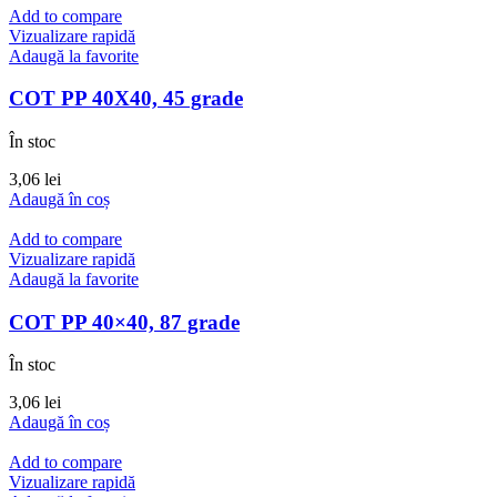
Add to compare
Vizualizare rapidă
Adaugă la favorite
COT PP 40X40, 45 grade
În stoc
3,06
lei
Adaugă în coș
Add to compare
Vizualizare rapidă
Adaugă la favorite
COT PP 40×40, 87 grade
În stoc
3,06
lei
Adaugă în coș
Add to compare
Vizualizare rapidă