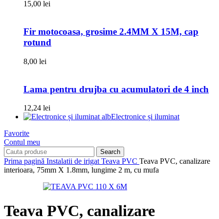
15,00
lei
Fir motocoasa, grosime 2.4MM X 15M, cap
rotund
8,00
lei
Lama pentru drujba cu acumulatori de 4 inch
12,24
lei
Electronice și iluminat
Favorite
Contul meu
Search
Prima pagină
Instalatii de irigat
Teava PVC
Teava PVC, canalizare
interioara, 75mm X 1.8mm, lungime 2 m, cu mufa
Teava PVC, canalizare