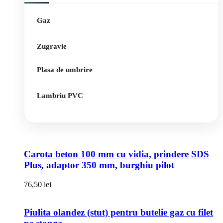
Gaz
Zugravie
Plasa de umbrire
Lambriu PVC
Carota beton 100 mm cu vidia, prindere SDS
Plus, adaptor 350 mm, burghiu pilot
76,50
lei
Piulita olandez (stut) pentru butelie gaz cu filet