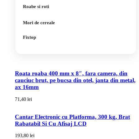
Roabe si roti
Mori de cereale
Fixtop
Roata roaba 400 mm x 8″, fara camera, din
cauciuc brut, pe bucsa din otel, janta din metal,
ax 16mm
71,40
lei
Cantar Electronic cu Platforma, 300 kg, Brat
Rabatabil Si Cu Afisaj LCD
193,80
lei