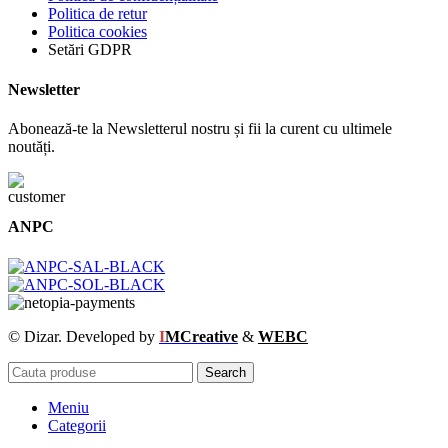
Politica de retur
Politica cookies
Setări GDPR
Newsletter
Abonează-te la Newsletterul nostru și fii la curent cu ultimele
noutăți.
ANPC
© Dizar. Developed by
I
MCreative
&
WEBC
Search
Meniu
Categorii