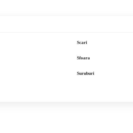
Scari
Sfoara
Suruburi