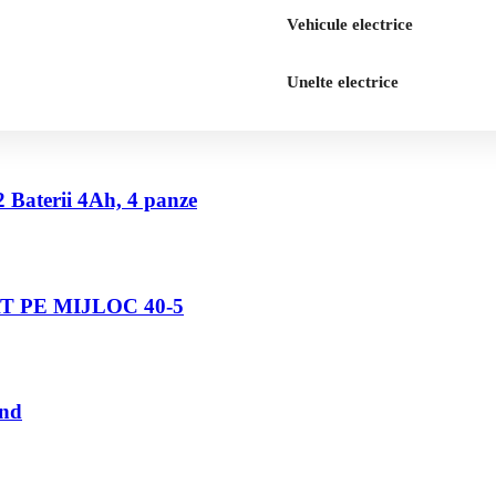
Vehicule electrice
Unelte electrice
2 Baterii 4Ah, 4 panze
 PE MIJLOC 40-5
und