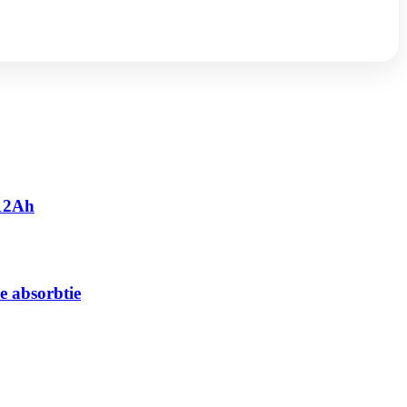
 12Ah
e absorbtie