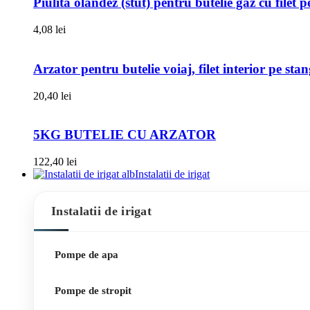
Piulita olandez (stut) pentru butelie gaz cu filet 
4,08
lei
Arzator pentru butelie voiaj, filet interior pe sta
20,40
lei
5KG BUTELIE CU ARZATOR
122,40
lei
Instalatii de irigat
Instalatii de irigat
Pompe de apa
Pompe de stropit