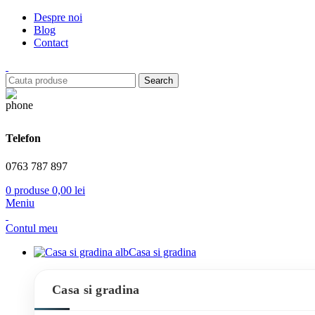
Despre noi
Blog
Contact
Search
Telefon
0763 787 897
0
produse
0,00
lei
Meniu
Contul meu
Casa si gradina
Casa si gradina