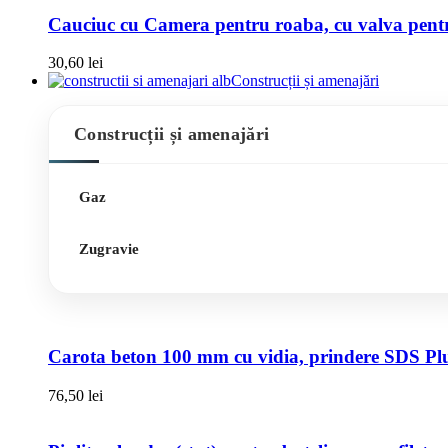
Cauciuc cu Camera pentru roaba, cu valva pentru
30,60
lei
Construcții și amenajări
Construcții și amenajări
Gaz
Zugravie
Carota beton 100 mm cu vidia, prindere SDS Pl
76,50
lei