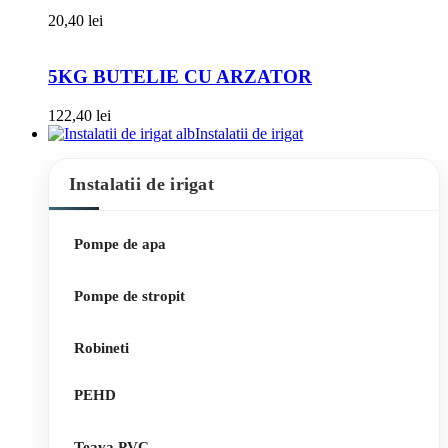
20,40
lei
5KG BUTELIE CU ARZATOR
122,40
lei
Instalatii de irigat
Instalatii de irigat
Pompe de apa
Pompe de stropit
Robineti
PEHD
Teava PVC