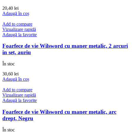
20,40
lei
Adaugă în coș
Add to compare
Vizualizare rapidă
Adaugă la favorite
Foarfece de vie Wilsword cu maner metalic, 2 arcuri
in set, auriu
În stoc
30,60
lei
Adaugă în coș
Add to compare
Vizualizare rapidă
Adaugă la favorite
Foarfece de vie Wilsword cu maner metalic, arc
drept, Negru
În stoc