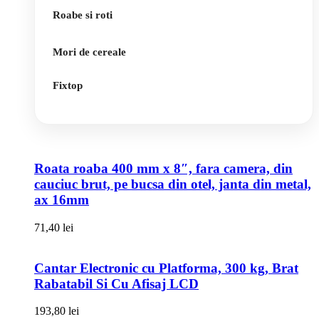
Roabe si roti
Mori de cereale
Fixtop
Roata roaba 400 mm x 8″, fara camera, din
cauciuc brut, pe bucsa din otel, janta din metal,
ax 16mm
71,40
lei
Cantar Electronic cu Platforma, 300 kg, Brat
Rabatabil Si Cu Afisaj LCD
193,80
lei