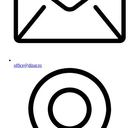
office@dizar.ro