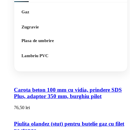
Gaz
Zugravie
Plasa de umbrire
Lambriu PVC
Carota beton 100 mm cu vidia, prindere SDS
Plus, adaptor 350 mm, burghiu pilot
76,50
lei
Piulita olandez (stut) pentru butelie gaz cu filet