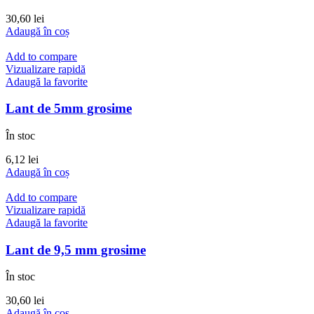
30,60
lei
Adaugă în coș
Add to compare
Vizualizare rapidă
Adaugă la favorite
Lant de 5mm grosime
În stoc
6,12
lei
Adaugă în coș
Add to compare
Vizualizare rapidă
Adaugă la favorite
Lant de 9,5 mm grosime
În stoc
30,60
lei
Adaugă în coș