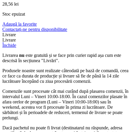
28,56
lei
Stoc epuizat
Adaugă la favorite
Contactați-ne pentru disponibilitate
Livrare
Livrare
Închide
Livrarea
nu
este gratuită și se face prin curier rapid așa cum este
descrisă în secțiunea "Livrări".
Produsele noastre sunt realizate câteodată pe bază de comandă, ceea
ce face ca durata de producție și livrare să fie de până la 14 zile
lucrătoare începând cu ziua procesării comenzii.
Comenzile sunt procesate cât mai curând după plasarea comenzii, în
intervalul Luni – Vineri 10:00-18:00. În cazul comenzilor plasate în
afara orelor de program (Luni – Vineri 10:00-18:00) sau în
weekend, acestea vor fi procesate în prima zi lucrătoare. De
sărbători și în perioadele de reduceri, termenul de livrare se poate
prelungi.
Dacă pachetul nu poate fi livrat (destinatarul nu răspunde, adresa