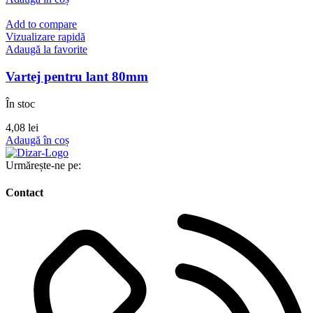
Add to compare
Vizualizare rapidă
Adaugă la favorite
Vartej pentru lant 80mm
În stoc
4,08
lei
Adaugă în coș
Urmărește-ne pe:
Contact