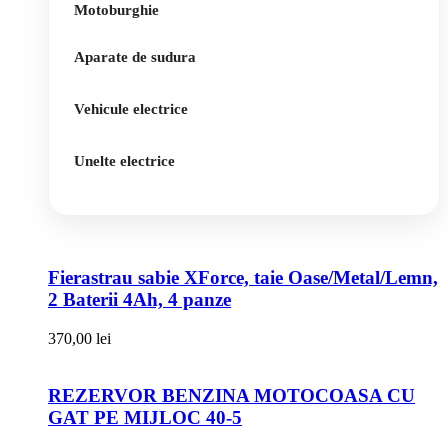
Motoburghie
Aparate de sudura
Vehicule electrice
Unelte electrice
Fierastrau sabie XForce, taie Oase/Metal/Lemn,
2 Baterii 4Ah, 4 panze
370,00
lei
REZERVOR BENZINA MOTOCOASA CU
GAT PE MIJLOC 40-5