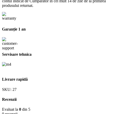
contul indicat de Cumpărător în cel mult 14 de zile de la primirea
produsului returnat.
Garanție 1 an
Servisare tehnica
Livrare rapidă
SKU:
27
Recenzii
Evaluat la
0
din 5
0 recenzii