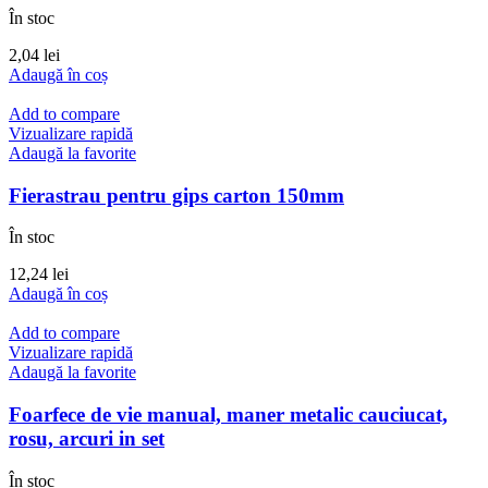
În stoc
2,04
lei
Adaugă în coș
Add to compare
Vizualizare rapidă
Adaugă la favorite
Fierastrau pentru gips carton 150mm
În stoc
12,24
lei
Adaugă în coș
Add to compare
Vizualizare rapidă
Adaugă la favorite
Foarfece de vie manual, maner metalic cauciucat,
rosu, arcuri in set
În stoc