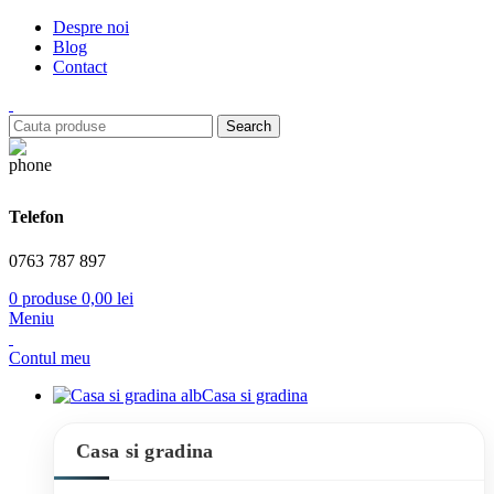
Despre noi
Blog
Contact
Search
Telefon
0763 787 897
0
produse
0,00
lei
Meniu
Contul meu
Casa si gradina
Casa si gradina