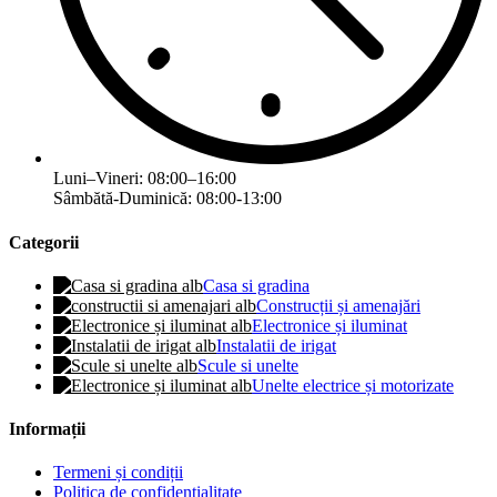
Luni–Vineri: 08:00–16:00
Sâmbătă-Duminică: 08:00-13:00
Categorii
Casa si gradina
Construcții și amenajări
Electronice și iluminat
Instalatii de irigat
Scule si unelte
Unelte electrice și motorizate
Informații
Termeni și condiții
Politica de confidențialitate