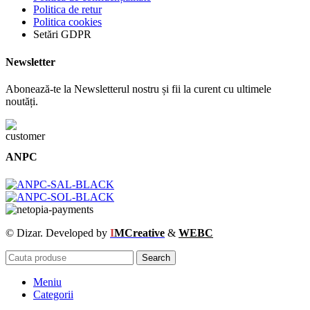
Politica de retur
Politica cookies
Setări GDPR
Newsletter
Abonează-te la Newsletterul nostru și fii la curent cu ultimele
noutăți.
ANPC
© Dizar. Developed by
I
MCreative
&
WEBC
Search
Meniu
Categorii