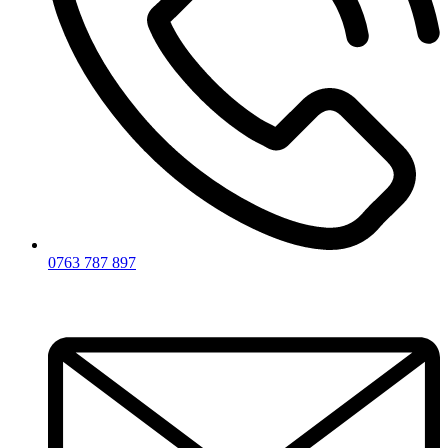
0763 787 897