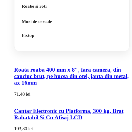
Roabe si roti
Mori de cereale
Fixtop
Roata roaba 400 mm x 8″, fara camera, din
cauciuc brut, pe bucsa din otel, janta din metal,
ax 16mm
71,40
lei
Cantar Electronic cu Platforma, 300 kg, Brat
Rabatabil Si Cu Afisaj LCD
193,80
lei