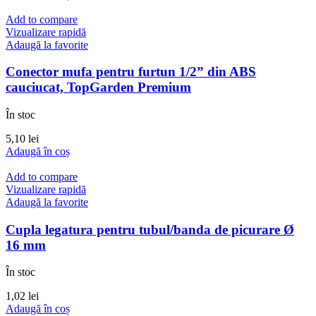
Add to compare
Vizualizare rapidă
Adaugă la favorite
Conector mufa pentru furtun 1/2” din ABS
cauciucat, TopGarden Premium
În stoc
5,10
lei
Adaugă în coș
Add to compare
Vizualizare rapidă
Adaugă la favorite
Cupla legatura pentru tubul/banda de picurare Ø
16 mm
În stoc
1,02
lei
Adaugă în coș