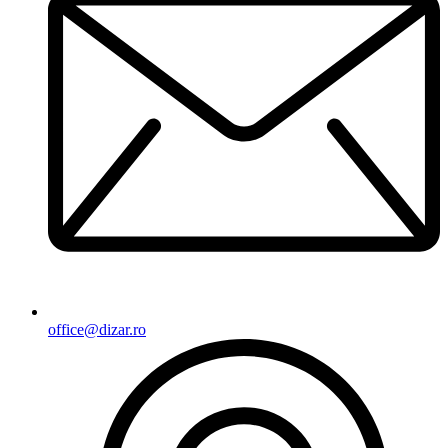
office@dizar.ro