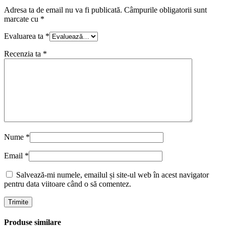
Adresa ta de email nu va fi publicată.
Câmpurile obligatorii sunt
marcate cu
*
Evaluarea ta
*
Recenzia ta
*
Nume
*
Email
*
Salvează-mi numele, emailul și site-ul web în acest navigator
pentru data viitoare când o să comentez.
Produse similare