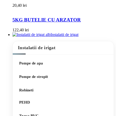
20,40
lei
5KG BUTELIE CU ARZATOR
122,40
lei
Instalatii de irigat
Instalatii de irigat
Pompe de apa
Pompe de stropit
Robineti
PEHD
Teava PVC