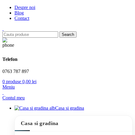
Despre noi
Blog
Contact
Search
Telefon
0763 787 897
0
produse
0,00
lei
Meniu
Contul meu
Casa si gradina
Casa si gradina