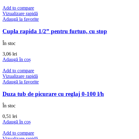
Add to compare
Vizualizare rapidă
Adaugă la favorite
Cupla rapida 1/2” pentru furtun, cu stop
În stoc
3,06
lei
Adaugă în coș
Add to compare
Vizualizare rapidă
Adaugă la favorite
Duza tub de picurare cu reglaj 0-100 l/h
În stoc
0,51
lei
Adaugă în coș
Add to compare
Vizualizare rapidă