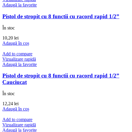
Adaugă la favorite
Pistol de stropit cu 8 functii cu racord rapid 1/2”
În stoc
10,20
lei
Adaugă în coș
Add to compare
Vizualizare rapidă
Adaugă la favorite
Pistol de stropit cu 8 functii cu racord rapid 1/2”
Cauciucat
În stoc
12,24
lei
Adaugă în coș
Add to compare
Vizualizare rapidă
Adaugă la favorite