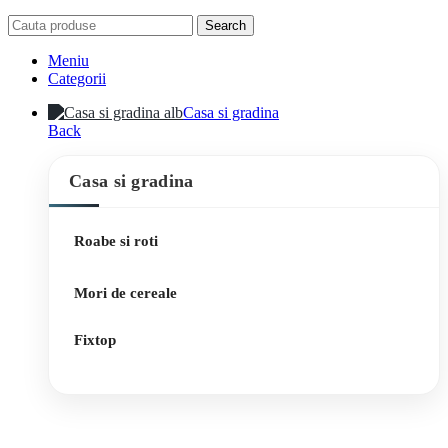
Search
Meniu
Categorii
Casa si gradina
Back
Casa si gradina
Roabe si roti
Mori de cereale
Fixtop