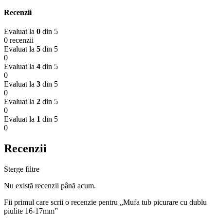
Recenzii
Evaluat la
0
din 5
0 recenzii
Evaluat la
5
din 5
0
Evaluat la
4
din 5
0
Evaluat la
3
din 5
0
Evaluat la
2
din 5
0
Evaluat la
1
din 5
0
Recenzii
Sterge filtre
Nu există recenzii până acum.
Fii primul care scrii o recenzie pentru „Mufa tub picurare cu dublu
piulite 16-17mm”