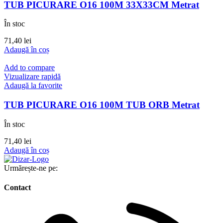
TUB PICURARE O16 100M 33X33CM Metrat
În stoc
71,40
lei
Adaugă în coș
Add to compare
Vizualizare rapidă
Adaugă la favorite
TUB PICURARE O16 100M TUB ORB Metrat
În stoc
71,40
lei
Adaugă în coș
Urmărește-ne pe:
Contact