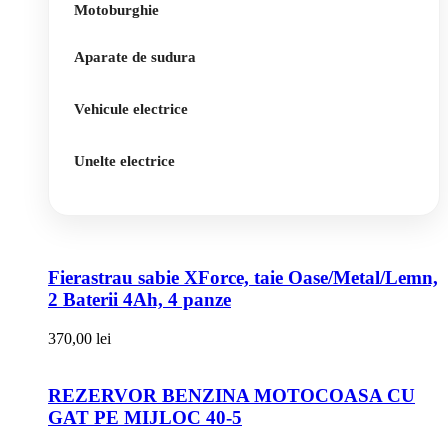
Motoburghie
Aparate de sudura
Vehicule electrice
Unelte electrice
Fierastrau sabie XForce, taie Oase/Metal/Lemn,
2 Baterii 4Ah, 4 panze
370,00
lei
REZERVOR BENZINA MOTOCOASA CU
GAT PE MIJLOC 40-5