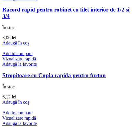
Racord rapid pentru robinet cu filet interior de 1/2 si
3/4
În stoc
3,06
lei
Adaugă în coș
Add to compare
Vizualizare rapidă
Adaugă la favorite
Stropitoare cu Cupla rapida pentru furtun
În stoc
6,12
lei
Adaugă în coș
Add to compare
Vizualizare rapidă
Adaugă la favorite