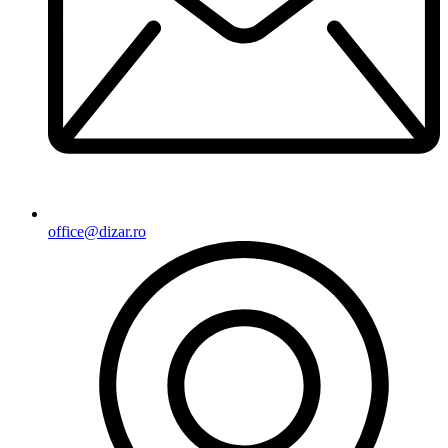
office@dizar.ro