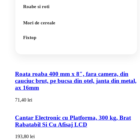
Roabe si roti
Mori de cereale
Fixtop
Roata roaba 400 mm x 8″, fara camera, din
cauciuc brut, pe bucsa din otel, janta din metal,
ax 16mm
71,40
lei
Cantar Electronic cu Platforma, 300 kg, Brat
Rabatabil Si Cu Afisaj LCD
193,80
lei