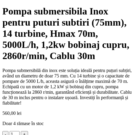
Pompa submersibila Inox
pentru puturi subtiri (75mm),
14 turbine, Hmax 70m,
5000L/h, 1,2kw bobinaj cupru,
2860r/min, Cablu 30m
Pompa submersibilă din inox este soluția ideală pentru puțuri subțiri,
având un diametru de doar 75 mm. Cu 14 turbine și o capacitate de
pompare de 5000 L/h, aceasta asigură o înălțime maximă de 70 m.
Echipată cu un motor de 1,2 kW și bobinaj din cupru, pompa
funcționează la 2860 r/min, garantând eficiență și durabilitate. Cablu
de 30 m inclus pentru o instalare ușoară. Investiți în performanță și
fiabilitate!
560,00
lei
Doar 4 rămase în stoc
Cantitate