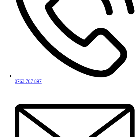
0763 787 897