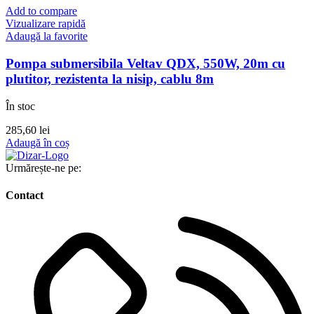
Add to compare
Vizualizare rapidă
Adaugă la favorite
Pompa submersibila Veltav QDX, 550W, 20m cu
plutitor, rezistenta la nisip, cablu 8m
În stoc
285,60
lei
Adaugă în coș
Urmărește-ne pe:
Contact