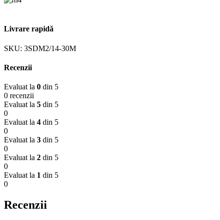
Livrare rapidă
SKU:
3SDM2/14-30M
Recenzii
Evaluat la
0
din 5
0 recenzii
Evaluat la
5
din 5
0
Evaluat la
4
din 5
0
Evaluat la
3
din 5
0
Evaluat la
2
din 5
0
Evaluat la
1
din 5
0
Recenzii