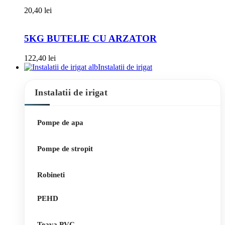
20,40
lei
5KG BUTELIE CU ARZATOR
122,40
lei
Instalatii de irigat
Instalatii de irigat
Pompe de apa
Pompe de stropit
Robineti
PEHD
Teava PVC