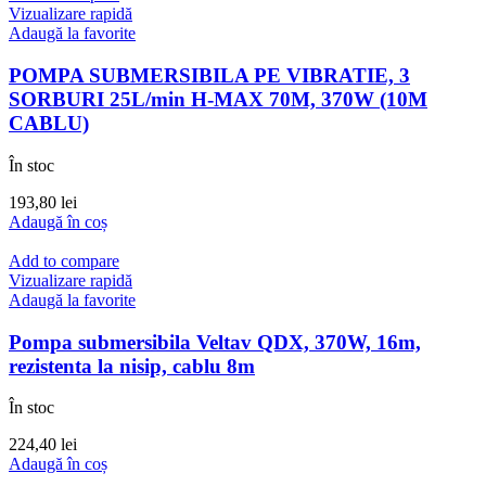
Vizualizare rapidă
Adaugă la favorite
POMPA SUBMERSIBILA PE VIBRATIE, 3
SORBURI 25L/min H-MAX 70M, 370W (10M
CABLU)
În stoc
193,80
lei
Adaugă în coș
Add to compare
Vizualizare rapidă
Adaugă la favorite
Pompa submersibila Veltav QDX, 370W, 16m,
rezistenta la nisip, cablu 8m
În stoc
224,40
lei
Adaugă în coș