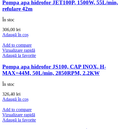
Pompa apa hidrofor JET100P, 1500W, 55L/min,
refulare 42m
În stoc
306,00
lei
Adaugă în coș
Add to compare
Vizualizare rapidă
Adaugă la favorite
Pompa apa hidrofor JS100, CAP INOX, H-
MAX=44M, 50L/min, 2850RPM, 2.2KW
În stoc
326,40
lei
Adaugă în coș
Add to compare
Vizualizare rapidă
Adaugă la favorite