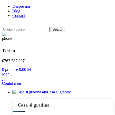
Despre noi
Blog
Contact
Search
Telefon
0763 787 897
0
produse
0,00
lei
Meniu
Contul meu
Casa si gradina
Casa si gradina