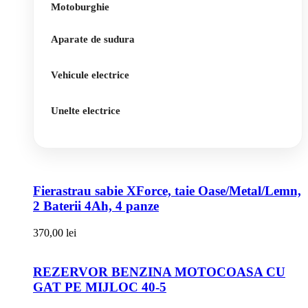
Motoburghie
Aparate de sudura
Vehicule electrice
Unelte electrice
Fierastrau sabie XForce, taie Oase/Metal/Lemn,
2 Baterii 4Ah, 4 panze
370,00
lei
REZERVOR BENZINA MOTOCOASA CU
GAT PE MIJLOC 40-5