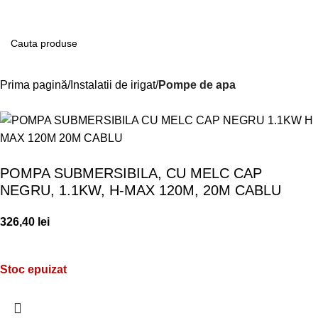
Contul m
Prima pagină
Instalatii de irigat
Pompe de apa
POMPA SUBMERSIBILA, CU MELC CAP
NEGRU, 1.1KW, H-MAX 120M, 20M CABLU
326,40
lei
Stoc epuizat