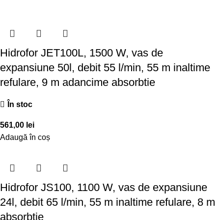
Hidrofor JET100L, 1500 W, vas de
expansiune 50l, debit 55 l/min, 55 m inaltime
refulare, 9 m adancime absorbtie
În stoc
561,00
lei
Adaugă în coș
Hidrofor JS100, 1100 W, vas de expansiune
24l, debit 65 l/min, 55 m inaltime refulare, 8 m
absorbtie