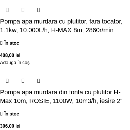
Pompa apa murdara cu plutitor, fara tocator,
1.1kw, 10.000L/h, H-MAX 8m, 2860r/min
În stoc
408,00
lei
Adaugă în coș
Pompa apa murdara din fonta cu plutitor H-
Max 10m, ROSIE, 1100W, 10m3/h, iesire 2”
În stoc
306,00
lei