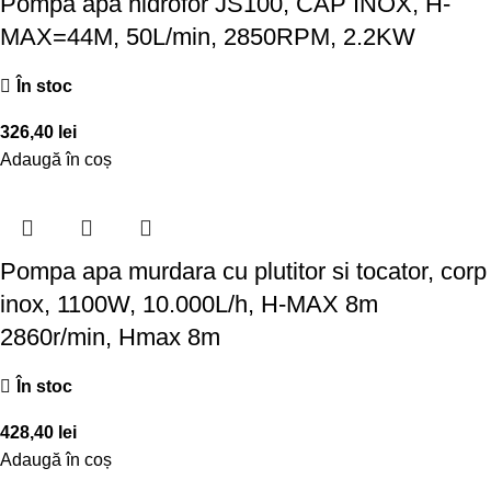
Pompa apa hidrofor JS100, CAP INOX, H-
MAX=44M, 50L/min, 2850RPM, 2.2KW
În stoc
326,40
lei
Adaugă în coș
Pompa apa murdara cu plutitor si tocator, corp
inox, 1100W, 10.000L/h, H-MAX 8m
2860r/min, Hmax 8m
În stoc
428,40
lei
Adaugă în coș