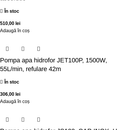
În stoc
510,00
lei
Adaugă în coș
Pompa apa hidrofor JET100P, 1500W,
55L/min, refulare 42m
În stoc
306,00
lei
Adaugă în coș