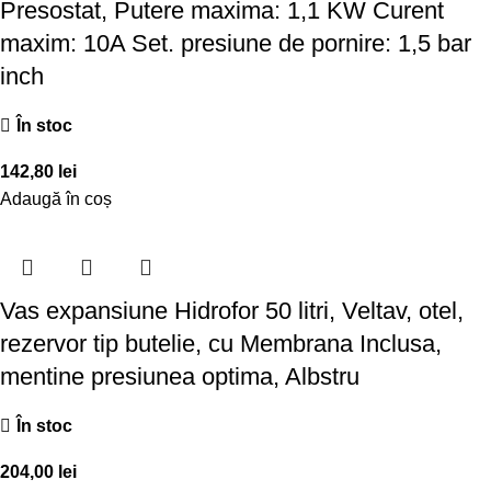
Presostat, Putere maxima: 1,1 KW Curent
maxim: 10A Set. presiune de pornire: 1,5 bar
inch
În stoc
142,80
lei
Adaugă în coș
Vas expansiune Hidrofor 50 litri, Veltav, otel,
rezervor tip butelie, cu Membrana Inclusa,
mentine presiunea optima, Albstru
În stoc
204,00
lei