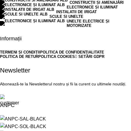
CONSTRUCȚII ȘI AMENAJĂRI
ELECTRONICE ȘI ILUMINAT
INSTALATII DE IRIGAT
SCULE SI UNELTE
UNELTE ELECTRICE ȘI
MOTORIZATE
Informații
TERMENI ȘI CONDIȚII
POLITICA DE CONFIDENȚIALITATE
POLITICA DE RETUR
POLITICA COOKIES
SETĂRI GDPR
Newsletter
Abonează-te la Newsletterul nostru și fii la curent cu ultimele noutăți.
ANPC