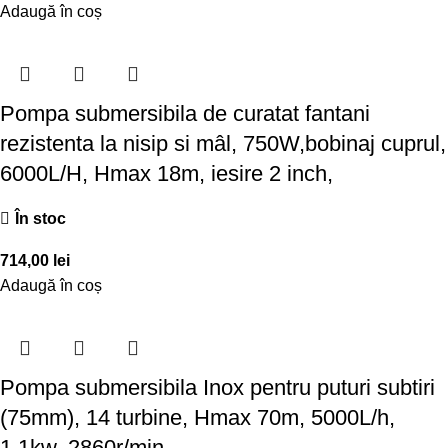
Adaugă în coș
Pompa submersibila de curatat fantani
rezistenta la nisip si mâl, 750W,bobinaj cuprul,
6000L/H, Hmax 18m, iesire 2 inch,
În stoc
714,00
lei
Adaugă în coș
Pompa submersibila Inox pentru puturi subtiri
(75mm), 14 turbine, Hmax 70m, 5000L/h,
1,1kw, 2860r/min