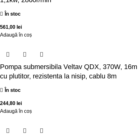
În stoc
561,00
lei
Adaugă în coș
Pompa submersibila Veltav QDX, 370W, 16m
cu plutitor, rezistenta la nisip, cablu 8m
În stoc
244,80
lei
Adaugă în coș