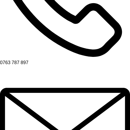
0763 787 897