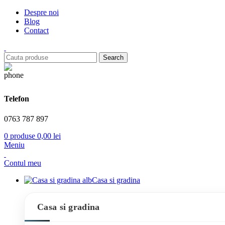
Despre noi
Blog
Contact
Search
Telefon
0763 787 897
0
produse
0,00
lei
Meniu
Contul meu
Casa si gradina
Casa si gradina