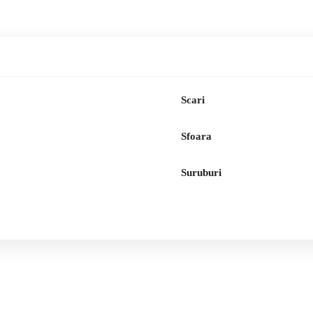
Scari
Sfoara
Suruburi