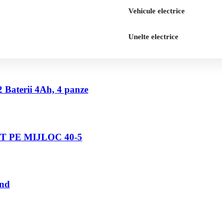
Vehicule electrice
Unelte electrice
2 Baterii 4Ah, 4 panze
 PE MIJLOC 40-5
und