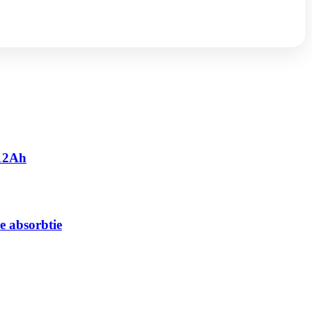
 12Ah
e absorbtie