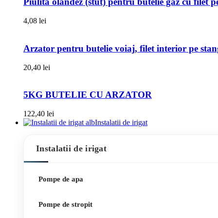
Piulita olandez (stut) pentru butelie gaz cu filet 
4,08
lei
Arzator pentru butelie voiaj, filet interior pe sta
20,40
lei
5KG BUTELIE CU ARZATOR
122,40
lei
Instalatii de irigat
Instalatii de irigat
Pompe de apa
Pompe de stropit