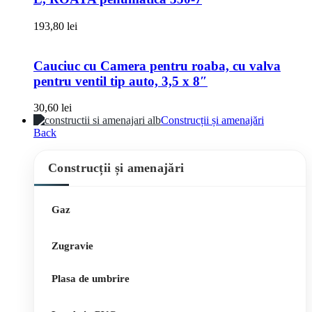
193,80
lei
Cauciuc cu Camera pentru roaba, cu valva
pentru ventil tip auto, 3,5 x 8″
30,60
lei
Construcții și amenajări
Back
Construcții și amenajări
Gaz
Zugravie
Plasa de umbrire