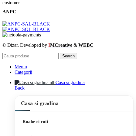
ANPC
© Dizar. Developed by
I
MCreative
&
WEBC
Search
Meniu
Categorii
Casa si gradina
Back
Casa si gradina
Roabe si roti