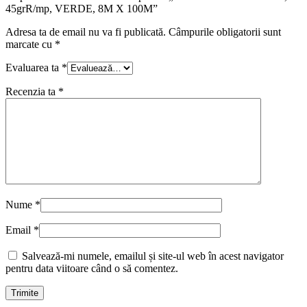
45grR/mp, VERDE, 8M X 100M”
Adresa ta de email nu va fi publicată.
Câmpurile obligatorii sunt
marcate cu
*
Evaluarea ta
*
Recenzia ta
*
Nume
*
Email
*
Salvează-mi numele, emailul și site-ul web în acest navigator
pentru data viitoare când o să comentez.