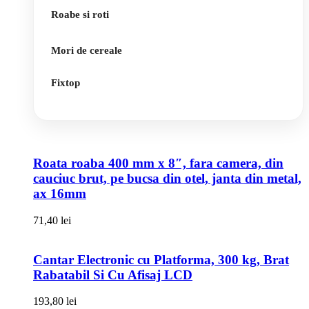
Roabe si roti
Mori de cereale
Fixtop
Roata roaba 400 mm x 8″, fara camera, din
cauciuc brut, pe bucsa din otel, janta din metal,
ax 16mm
71,40
lei
Cantar Electronic cu Platforma, 300 kg, Brat
Rabatabil Si Cu Afisaj LCD
193,80
lei