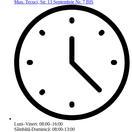
Mun. Tecuci, Str. 13 Septembrie Nr. 7 BIS
Luni–Vineri: 08:00–16:00
Sâmbătă-Duminică: 08:00-13:00