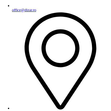
office@dizar.ro