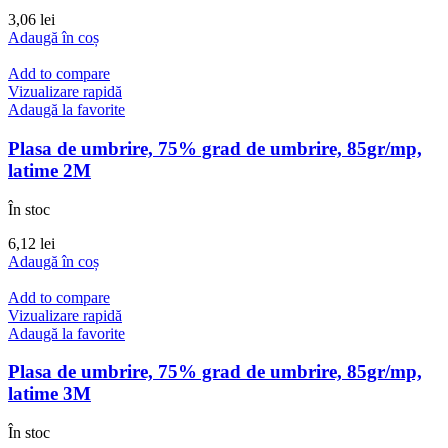
3,06
lei
Adaugă în coș
Add to compare
Vizualizare rapidă
Adaugă la favorite
Plasa de umbrire, 75% grad de umbrire, 85gr/mp,
latime 2M
În stoc
6,12
lei
Adaugă în coș
Add to compare
Vizualizare rapidă
Adaugă la favorite
Plasa de umbrire, 75% grad de umbrire, 85gr/mp,
latime 3M
În stoc