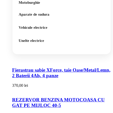
Motoburghie
Aparate de sudura
Vehicule electrice
Unelte electrice
Fierastrau sabie XForce, taie Oase/Metal/Lemn,
2 Baterii 4Ah, 4 panze
370,00
lei
REZERVOR BENZINA MOTOCOASA CU
GAT PE MIJLOC 40-5