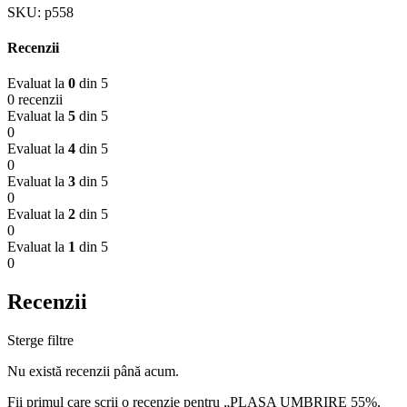
SKU:
p558
Recenzii
Evaluat la
0
din 5
0 recenzii
Evaluat la
5
din 5
0
Evaluat la
4
din 5
0
Evaluat la
3
din 5
0
Evaluat la
2
din 5
0
Evaluat la
1
din 5
0
Recenzii
Sterge filtre
Nu există recenzii până acum.
Fii primul care scrii o recenzie pentru „PLASA UMBRIRE 55%,