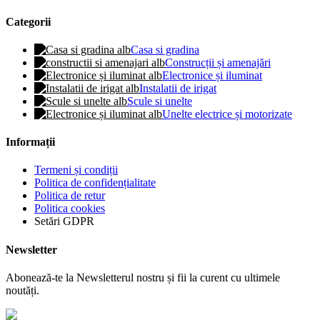
Categorii
Casa si gradina
Construcții și amenajări
Electronice și iluminat
Instalatii de irigat
Scule si unelte
Unelte electrice și motorizate
Informații
Termeni și condiții
Politica de confidențialitate
Politica de retur
Politica cookies
Setări GDPR
Newsletter
Abonează-te la Newsletterul nostru și fii la curent cu ultimele
noutăți.