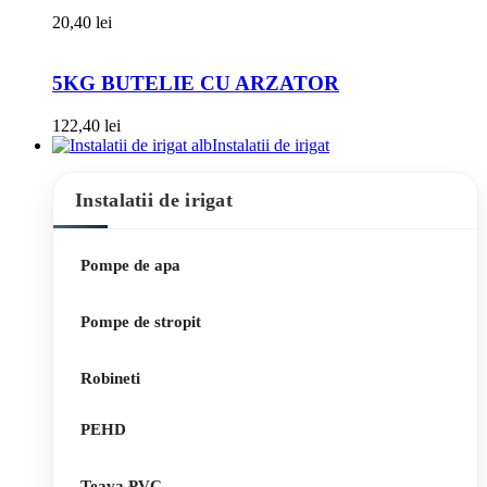
20,40
lei
5KG BUTELIE CU ARZATOR
122,40
lei
Instalatii de irigat
Instalatii de irigat
Pompe de apa
Pompe de stropit
Robineti
PEHD
Teava PVC