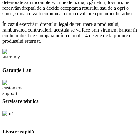
deteriorate sau incomplete, urme de uzură, zgârieturi, lovituri, ne
rezervăm dreptul de a decide acceptarea returului sau de a opri o
sumă, suma ce va fi comunicată după evaluarea prejudiciilor aduse.
În cazul exercitării dreptului legal de returnare a produsului,
rambursarea contravalorii acestuia se va face prin virament bancar în
contul indicat de Cumpărător în cel mult 14 de zile de la primirea
produsului returnat.
Garanție 1 an
Servisare tehnica
Livrare rapidă