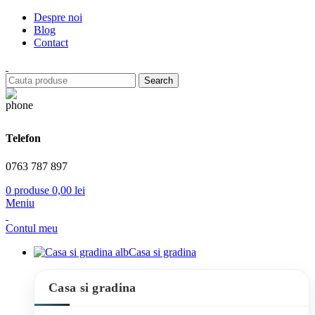
Despre noi
Blog
Contact
Search
Telefon
0763 787 897
0
produse
0,00
lei
Meniu
Contul meu
Casa si gradina
Casa si gradina