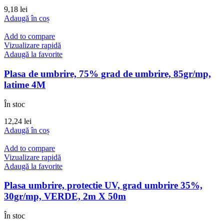
9,18
lei
Adaugă în coș
Add to compare
Vizualizare rapidă
Adaugă la favorite
Plasa de umbrire, 75% grad de umbrire, 85gr/mp,
latime 4M
În stoc
12,24
lei
Adaugă în coș
Add to compare
Vizualizare rapidă
Adaugă la favorite
Plasa umbrire, protectie UV, grad umbrire 35%,
30gr/mp, VERDE, 2m X 50m
În stoc