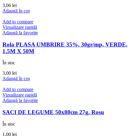
3,06
lei
Adaugă în coș
Add to compare
Vizualizare rapidă
Adaugă la favorite
Rola PLASA UMBRIRE 35%, 30gr/mp, VERDE,
1.5M X 50M
În stoc
3,00
lei
Adaugă în coș
Add to compare
Vizualizare rapidă
Adaugă la favorite
SACI DE LEGUME 50x80cm 27g, Rosu
În stoc
1,00
lei