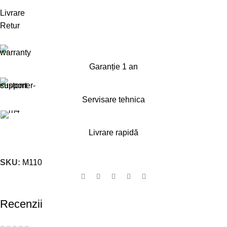
Livrare
Retur
Garanție 1 an
Servisare tehnica
Livrare rapidă
SKU:
M110
Recenzii