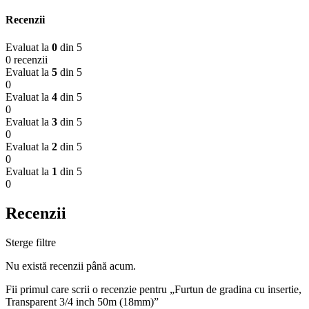
Recenzii
Evaluat la
0
din 5
0 recenzii
Evaluat la
5
din 5
0
Evaluat la
4
din 5
0
Evaluat la
3
din 5
0
Evaluat la
2
din 5
0
Evaluat la
1
din 5
0
Recenzii
Sterge filtre
Nu există recenzii până acum.
Fii primul care scrii o recenzie pentru „Furtun de gradina cu insertie,
Transparent 3/4 inch 50m (18mm)”