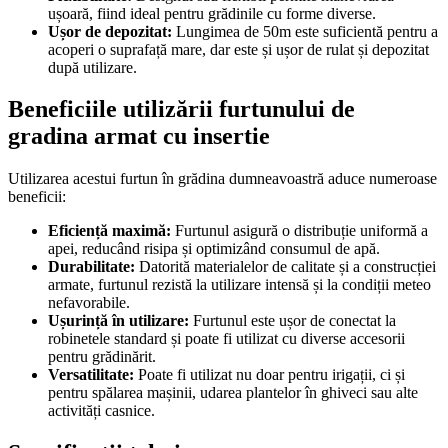
ușoară, fiind ideal pentru grădinile cu forme diverse.
Ușor de depozitat:
Lungimea de 50m este suficientă pentru a
acoperi o suprafață mare, dar este și ușor de rulat și depozitat
după utilizare.
Beneficiile utilizării furtunului de
gradina armat cu insertie
Utilizarea acestui furtun în grădina dumneavoastră aduce numeroase
beneficii:
Eficiență maximă:
Furtunul asigură o distribuție uniformă a
apei, reducând risipa și optimizând consumul de apă.
Durabilitate:
Datorită materialelor de calitate și a construcției
armate, furtunul rezistă la utilizare intensă și la condiții meteo
nefavorabile.
Ușurință în utilizare:
Furtunul este ușor de conectat la
robinetele standard și poate fi utilizat cu diverse accesorii
pentru grădinărit.
Versatilitate:
Poate fi utilizat nu doar pentru irigații, ci și
pentru spălarea mașinii, udarea plantelor în ghiveci sau alte
activități casnice.