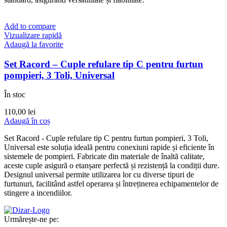
Add to compare
Vizualizare rapidă
Adaugă la favorite
Set Racord – Cuple refulare tip C pentru furtun
pompieri, 3 Toli, Universal
În stoc
110,00
lei
Adaugă în coș
Set Racord - Cuple refulare tip C pentru furtun pompieri, 3 Toli,
Universal este soluția ideală pentru conexiuni rapide și eficiente în
sistemele de pompieri. Fabricate din materiale de înaltă calitate,
aceste cuple asigură o etanșare perfectă și rezistență la condiții dure.
Designul universal permite utilizarea lor cu diverse tipuri de
furtunuri, facilitând astfel operarea și întreținerea echipamentelor de
stingere a incendiilor.
Urmărește-ne pe: