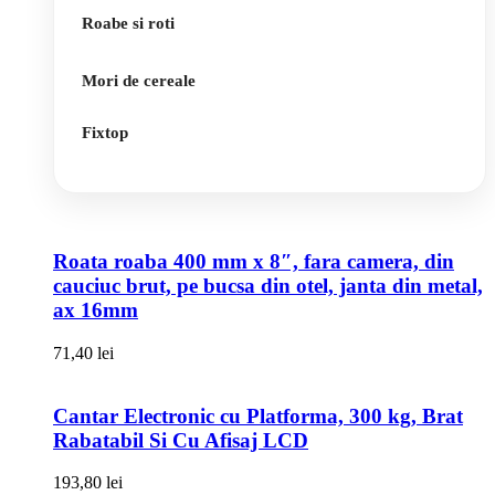
Roabe si roti
Mori de cereale
Fixtop
Roata roaba 400 mm x 8″, fara camera, din
cauciuc brut, pe bucsa din otel, janta din metal,
ax 16mm
71,40
lei
Cantar Electronic cu Platforma, 300 kg, Brat
Rabatabil Si Cu Afisaj LCD
193,80
lei