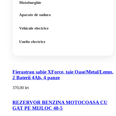
Motoburghie
Aparate de sudura
Vehicule electrice
Unelte electrice
Fierastrau sabie XForce, taie Oase/Metal/Lemn,
2 Baterii 4Ah, 4 panze
370,00
lei
REZERVOR BENZINA MOTOCOASA CU
GAT PE MIJLOC 40-5