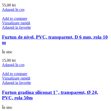
55,00
lei
Adaugă în coș
Add to compare
Vizualizare rapidă
Adaugă la favorite
Furtun de nivel, PVC, transparent, D 6 mm, rola 10
m
În stoc
15,00
lei
Adaugă în coș
Add to compare
Vizualizare rapidă
Adaugă la favorite
Furtun gradina siliconat 1″, transparent, Ø 24,
PVC, rola 50m
În stoc