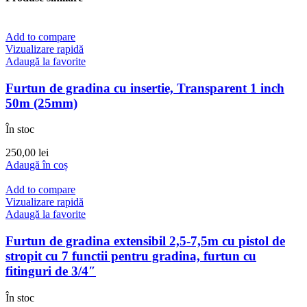
Add to compare
Vizualizare rapidă
Adaugă la favorite
Furtun de gradina cu insertie, Transparent 1 inch
50m (25mm)
În stoc
250,00
lei
Adaugă în coș
Add to compare
Vizualizare rapidă
Adaugă la favorite
Furtun de gradina extensibil 2,5-7,5m cu pistol de
stropit cu 7 functii pentru gradina, furtun cu
fitinguri de 3/4″
În stoc