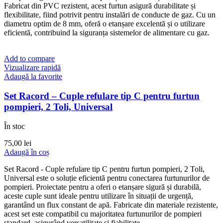
Fabricat din PVC rezistent, acest furtun asigură durabilitate și
flexibilitate, fiind potrivit pentru instalări de conducte de gaz. Cu un
diametru optim de 8 mm, oferă o etanșare excelentă și o utilizare
eficientă, contribuind la siguranța sistemelor de alimentare cu gaz.
Add to compare
Vizualizare rapidă
Adaugă la favorite
Set Racord – Cuple refulare tip C pentru furtun
pompieri, 2 Toli, Universal
În stoc
75,00
lei
Adaugă în coș
Set Racord - Cuple refulare tip C pentru furtun pompieri, 2 Toli,
Universal este o soluție eficientă pentru conectarea furtunurilor de
pompieri. Proiectate pentru a oferi o etanșare sigură și durabilă,
aceste cuple sunt ideale pentru utilizare în situații de urgență,
garantând un flux constant de apă. Fabricate din materiale rezistente,
acest set este compatibil cu majoritatea furtunurilor de pompieri
standard, asigurând versatilitate și fiabilitate.