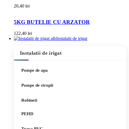
20,40
lei
5KG BUTELIE CU ARZATOR
122,40
lei
Instalatii de irigat
Instalatii de irigat
Pompe de apa
Pompe de stropit
Robineti
PEHD
Teava PVC