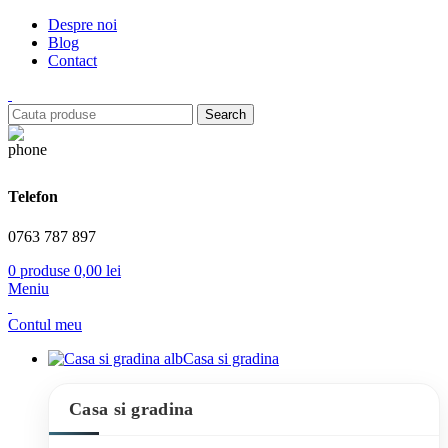
Despre noi
Blog
Contact
Search
Telefon
0763 787 897
0
produse
0,00
lei
Meniu
Contul meu
Casa si gradina
Casa si gradina