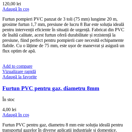
120,00
lei
Adaugă în coș
Furtun pompieri PVC panzat de 3 toli (75 mm) lungime 20 m,
grosime furtun 1,7 mm, presiune de lucru 8 Bar este soluția ideală
pentru intervenții eficiente în situații de urgență. Fabricat din PVC
de înaltă calitate, acest furtun oferă durabilitate și rezistență la
presiune, fiind perfect pentru pompierii care necesită echipamente
fiabile. Cu o lățime de 75 mm, este ușor de manevrat și asigură un
flux optim de apă.
Add to compare
Vizualizare rapidă
Adaugă la favorite
Furtun PVC pentru gaz, diametru 8mm
În stoc
4,00
lei
Adaugă în coș
Furtun PVC pentru gaz, diametru 8 mm este soluția ideală pentru
transportul gazelor în diverse aplicații industriale și domestice.