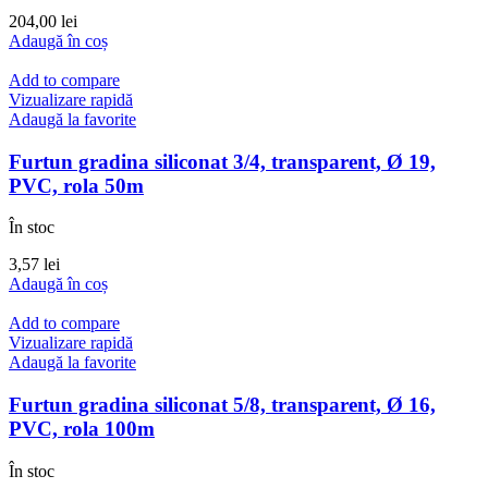
204,00
lei
Adaugă în coș
Add to compare
Vizualizare rapidă
Adaugă la favorite
Furtun gradina siliconat 3/4, transparent, Ø 19,
PVC, rola 50m
În stoc
3,57
lei
Adaugă în coș
Add to compare
Vizualizare rapidă
Adaugă la favorite
Furtun gradina siliconat 5/8, transparent, Ø 16,
PVC, rola 100m
În stoc