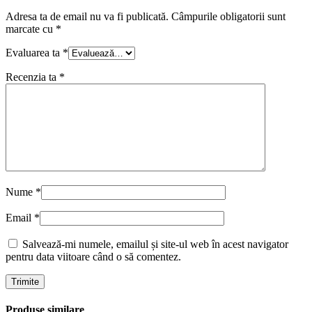
Adresa ta de email nu va fi publicată.
Câmpurile obligatorii sunt
marcate cu
*
Evaluarea ta
*
Recenzia ta
*
Nume
*
Email
*
Salvează-mi numele, emailul și site-ul web în acest navigator
pentru data viitoare când o să comentez.
Produse similare