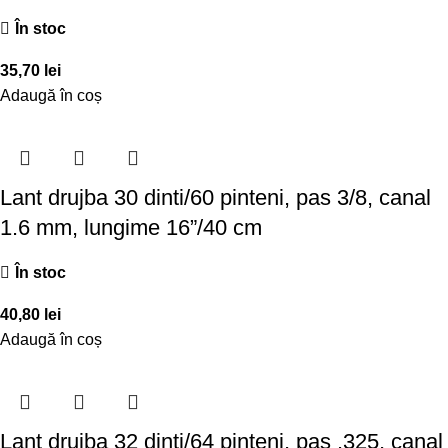
În stoc
35,70
lei
Adaugă în coș
Lant drujba 30 dinti/60 pinteni, pas 3/8, canal
1.6 mm, lungime 16”/40 cm
În stoc
40,80
lei
Adaugă în coș
Lant drujba 32 dinti/64 pinteni, pas .325, canal