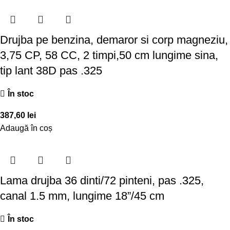
Drujba pe benzina, demaror si corp magneziu,
3,75 CP, 58 CC, 2 timpi,50 cm lungime sina,
tip lant 38D pas .325
În stoc
387,60
lei
Adaugă în coș
Lama drujba 36 dinti/72 pinteni, pas .325,
canal 1.5 mm, lungime 18”/45 cm
În stoc