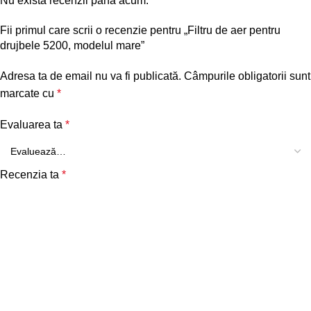
Nu există recenzii până acum.
Fii primul care scrii o recenzie pentru „Filtru de aer pentru
drujbele 5200, modelul mare”
Adresa ta de email nu va fi publicată.
Câmpurile obligatorii sunt
marcate cu
*
Evaluarea ta
*
Recenzia ta
*