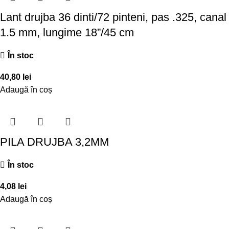
Lant drujba 36 dinti/72 pinteni, pas .325, canal
1.5 mm, lungime 18”/45 cm
În stoc
40,80
lei
Adaugă în coș
PILA DRUJBA 3,2MM
În stoc
4,08
lei
Adaugă în coș