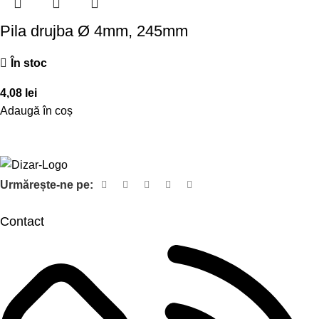
Pila drujba Ø 4mm, 245mm
În stoc
4,08
lei
Adaugă în coș
Urmărește-ne pe:
Contact