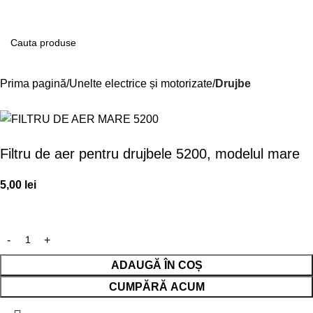
Contul m
Prima pagină
Unelte electrice și motorizate
Drujbe
Filtru de aer pentru drujbele 5200, modelul mare
5,00
lei
ADAUGĂ ÎN COȘ
CUMPĂRĂ ACUM