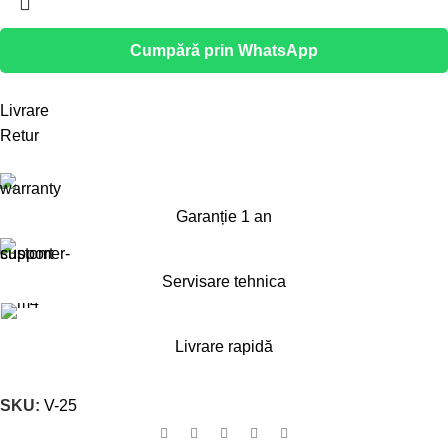
Cumpără prin WhatsApp
Livrare
Retur
Garanție 1 an
Servisare tehnica
Livrare rapidă
SKU:
V-25