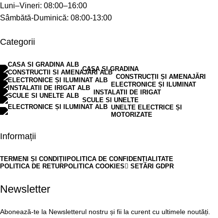
Luni–Vineri: 08:00–16:00
Sâmbătă-Duminică: 08:00-13:00
Categorii
CASA SI GRADINA
CONSTRUCȚII ȘI AMENAJĂRI
ELECTRONICE ȘI ILUMINAT
INSTALATII DE IRIGAT
SCULE SI UNELTE
UNELTE ELECTRICE ȘI
MOTORIZATE
Informații
TERMENI ȘI CONDIȚII
POLITICA DE CONFIDENȚIALITATE
POLITICA DE RETUR
POLITICA COOKIES
SETĂRI GDPR
Newsletter
Abonează-te la Newsletterul nostru și fii la curent cu ultimele noutăți.