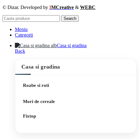
© Dizar. Developed by
I
MCreative
&
WEBC
Search
Meniu
Categorii
Casa si gradina
Back
Casa si gradina
Roabe si roti
Mori de cereale
Fixtop