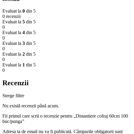
Evaluat la
0
din 5
0 recenzii
Evaluat la
5
din 5
0
Evaluat la
4
din 5
0
Evaluat la
3
din 5
0
Evaluat la
2
din 5
0
Evaluat la
1
din 5
0
Recenzii
Sterge filtre
Nu există recenzii până acum.
Fii primul care scrii o recenzie pentru „Distantiere cofraj 60cm 100
buc/punga”
Adresa ta de email nu va fi publicată.
Câmpurile obligatorii sunt