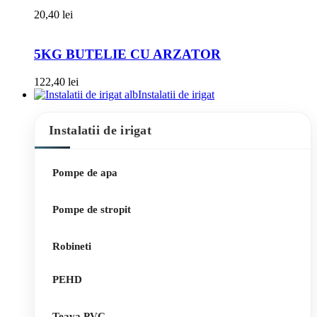
20,40
lei
5KG BUTELIE CU ARZATOR
122,40
lei
Instalatii de irigat
Instalatii de irigat
Pompe de apa
Pompe de stropit
Robineti
PEHD
Teava PVC