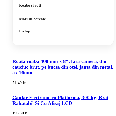
Roabe si roti
Mori de cereale
Fixtop
Roata roaba 400 mm x 8″, fara camera, din
cauciuc brut, pe bucsa din otel, janta din metal,
ax 16mm
71,40
lei
Cantar Electronic cu Platforma, 300 kg, Brat
Rabatabil Si Cu Afisaj LCD
193,80
lei