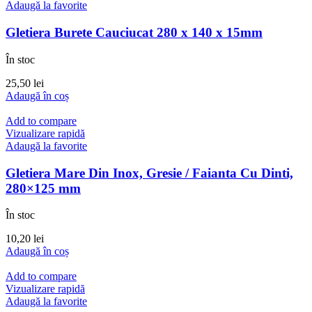
Adaugă la favorite
Gletiera Burete Cauciucat 280 x 140 x 15mm
În stoc
25,50
lei
Adaugă în coș
Add to compare
Vizualizare rapidă
Adaugă la favorite
Gletiera Mare Din Inox, Gresie / Faianta Cu Dinti,
280×125 mm
În stoc
10,20
lei
Adaugă în coș
Add to compare
Vizualizare rapidă
Adaugă la favorite