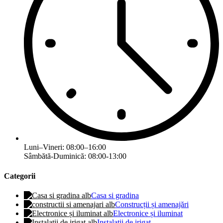
Luni–Vineri: 08:00–16:00
Sâmbătă-Duminică: 08:00-13:00
Categorii
Casa si gradina
Construcții și amenajări
Electronice și iluminat
Instalatii de irigat