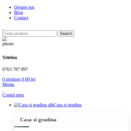
Despre noi
Blog
Contact
Search
Telefon
0763 787 897
0
produse
0,00
lei
Meniu
Contul meu
Casa si gradina
Casa si gradina