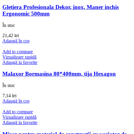
Gletiera Profesionala Dekor, inox, Maner inchis
Ergonomic 500mm
În stoc
21,42
lei
Adaugă în coș
Add to compare
Vizualizare rapidă
Adaugă la favorite
Malaxor Bormasina 80*400mm, tija Hexagon
În stoc
7,14
lei
Adaugă în coș
Add to compare
Vizualizare rapidă
Adaugă la favorite