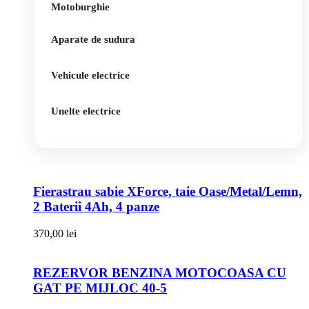
Motoburghie
Aparate de sudura
Vehicule electrice
Unelte electrice
Fierastrau sabie XForce, taie Oase/Metal/Lemn,
2 Baterii 4Ah, 4 panze
370,00
lei
REZERVOR BENZINA MOTOCOASA CU
GAT PE MIJLOC 40-5