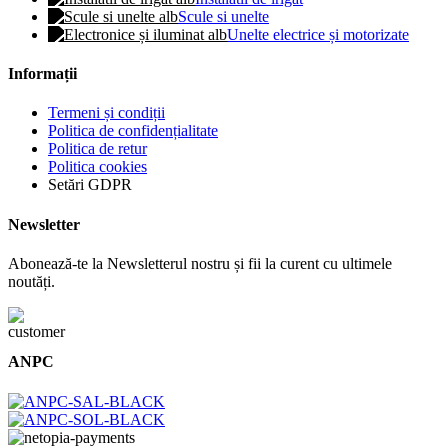
Scule si unelte
Unelte electrice și motorizate
Informații
Termeni și condiții
Politica de confidențialitate
Politica de retur
Politica cookies
Setări GDPR
Newsletter
Abonează-te la Newsletterul nostru și fii la curent cu ultimele
noutăți.
ANPC