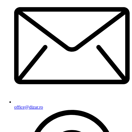
office@dizar.ro