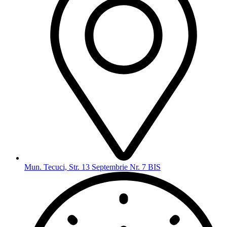
Mun. Tecuci, Str. 13 Septembrie Nr. 7 BIS