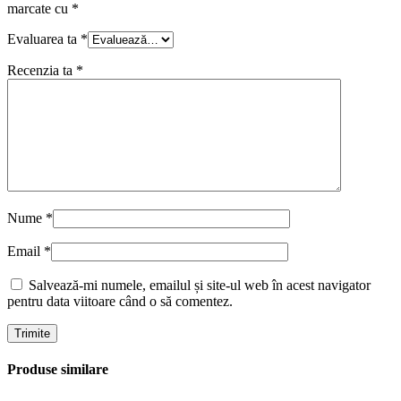
marcate cu
*
Evaluarea ta
*
Recenzia ta
*
Nume
*
Email
*
Salvează-mi numele, emailul și site-ul web în acest navigator
pentru data viitoare când o să comentez.
Produse similare