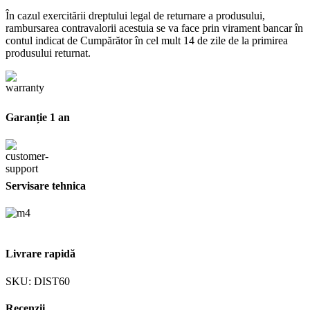
În cazul exercitării dreptului legal de returnare a produsului,
rambursarea contravalorii acestuia se va face prin virament bancar în
contul indicat de Cumpărător în cel mult 14 de zile de la primirea
produsului returnat.
Garanție 1 an
Servisare tehnica
Livrare rapidă
SKU:
DIST60
Recenzii