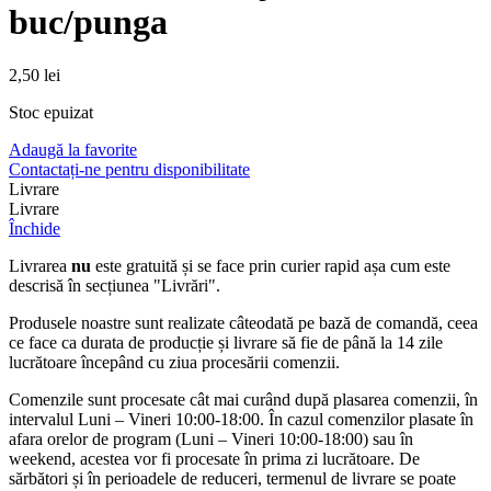
buc/punga
2,50
lei
Stoc epuizat
Adaugă la favorite
Contactați-ne pentru disponibilitate
Livrare
Livrare
Închide
Livrarea
nu
este gratuită și se face prin curier rapid așa cum este
descrisă în secțiunea "Livrări".
Produsele noastre sunt realizate câteodată pe bază de comandă, ceea
ce face ca durata de producție și livrare să fie de până la 14 zile
lucrătoare începând cu ziua procesării comenzii.
Comenzile sunt procesate cât mai curând după plasarea comenzii, în
intervalul Luni – Vineri 10:00-18:00. În cazul comenzilor plasate în
afara orelor de program (Luni – Vineri 10:00-18:00) sau în
weekend, acestea vor fi procesate în prima zi lucrătoare. De
sărbători și în perioadele de reduceri, termenul de livrare se poate