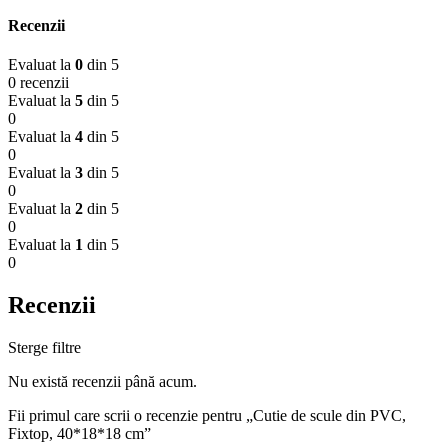
Recenzii
Evaluat la
0
din 5
0 recenzii
Evaluat la
5
din 5
0
Evaluat la
4
din 5
0
Evaluat la
3
din 5
0
Evaluat la
2
din 5
0
Evaluat la
1
din 5
0
Recenzii
Sterge filtre
Nu există recenzii până acum.
Fii primul care scrii o recenzie pentru „Cutie de scule din PVC,
Fixtop, 40*18*18 cm”