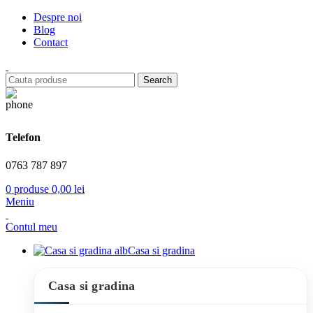
Despre noi
Blog
Contact
Search
Telefon
0763 787 897
0
produse
0,00
lei
Meniu
Contul meu
Casa si gradina
Casa si gradina