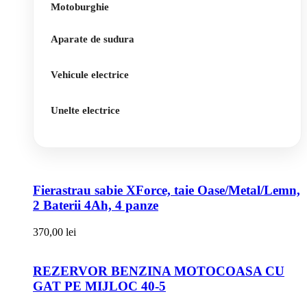
Motoburghie
Aparate de sudura
Vehicule electrice
Unelte electrice
Fierastrau sabie XForce, taie Oase/Metal/Lemn,
2 Baterii 4Ah, 4 panze
370,00
lei
REZERVOR BENZINA MOTOCOASA CU
GAT PE MIJLOC 40-5