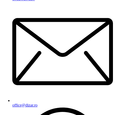
office@dizar.ro