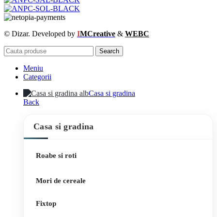
© Dizar. Developed by
I
MCreative
&
WEBC
Search
Meniu
Categorii
Casa si gradina
Back
Casa si gradina
Roabe si roti
Mori de cereale
Fixtop