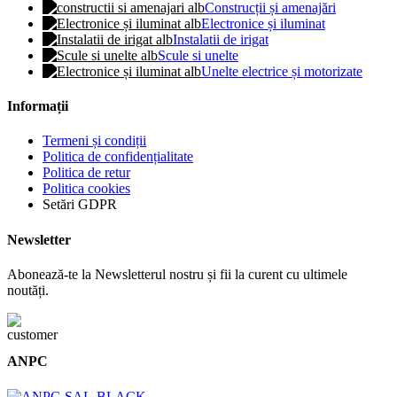
Construcții și amenajări
Electronice și iluminat
Instalatii de irigat
Scule si unelte
Unelte electrice și motorizate
Informații
Termeni și condiții
Politica de confidențialitate
Politica de retur
Politica cookies
Setări GDPR
Newsletter
Abonează-te la Newsletterul nostru și fii la curent cu ultimele
noutăți.
ANPC