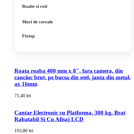
Roabe si roti
Mori de cereale
Fixtop
Roata roaba 400 mm x 8″, fara camera, din
cauciuc brut, pe bucsa din otel, janta din metal,
ax 16mm
71,40
lei
Cantar Electronic cu Platforma, 300 kg, Brat
Rabatabil Si Cu Afisaj LCD
193,80
lei