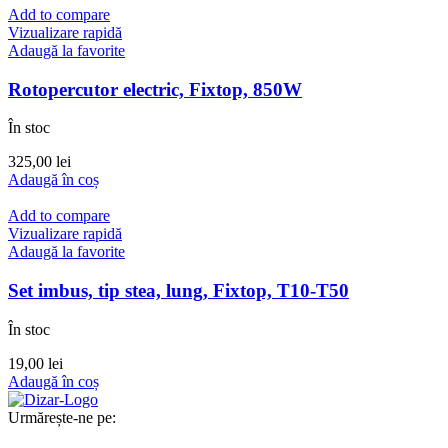
Add to compare
Vizualizare rapidă
Adaugă la favorite
Rotopercutor electric, Fixtop, 850W
În stoc
325,00
lei
Adaugă în coș
Add to compare
Vizualizare rapidă
Adaugă la favorite
Set imbus, tip stea, lung, Fixtop, T10-T50
În stoc
19,00
lei
Adaugă în coș
Urmărește-ne pe: