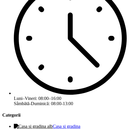
Luni–Vineri: 08:00–16:00
Sâmbătă-Duminică: 08:00-13:00
Categorii
Casa si gradina