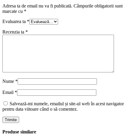
Adresa ta de email nu va fi publicată.
Câmpurile obligatorii sunt
marcate cu
*
Evaluarea ta
*
Recenzia ta
*
Nume
*
Email
*
Salvează-mi numele, emailul și site-ul web în acest navigator
pentru data viitoare când o să comentez.
Produse similare