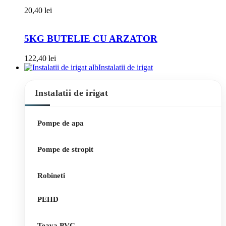
20,40
lei
5KG BUTELIE CU ARZATOR
122,40
lei
Instalatii de irigat
Instalatii de irigat
Pompe de apa
Pompe de stropit
Robineti
PEHD
Teava PVC