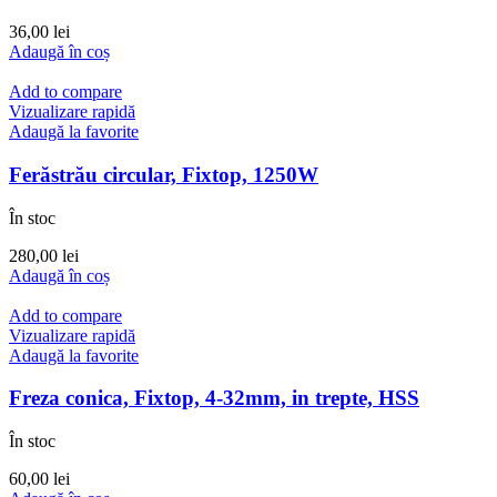
36,00
lei
Adaugă în coș
Add to compare
Vizualizare rapidă
Adaugă la favorite
Ferăstrău circular, Fixtop, 1250W
În stoc
280,00
lei
Adaugă în coș
Add to compare
Vizualizare rapidă
Adaugă la favorite
Freza conica, Fixtop, 4-32mm, in trepte, HSS
În stoc
60,00
lei