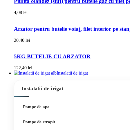
Piulita olandez (stut) pentru butelie gaz cu filet 
4,08
lei
Arzator pentru butelie voiaj, filet interior pe sta
20,40
lei
5KG BUTELIE CU ARZATOR
122,40
lei
Instalatii de irigat
Instalatii de irigat
Pompe de apa
Pompe de stropit