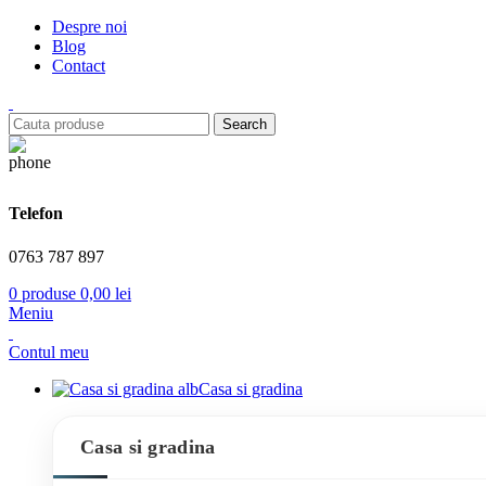
Despre noi
Blog
Contact
Search
Telefon
0763 787 897
0
produse
0,00
lei
Meniu
Contul meu
Casa si gradina
Casa si gradina