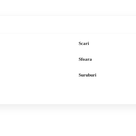
Scari
Sfoara
Suruburi