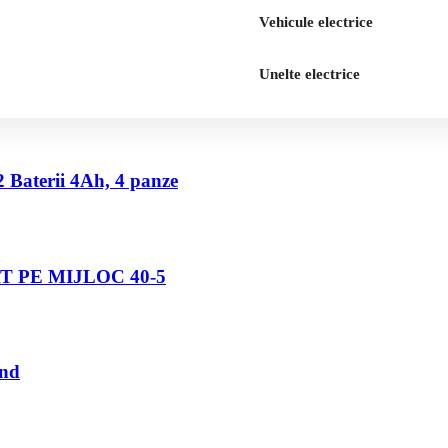
Vehicule electrice
Unelte electrice
2 Baterii 4Ah, 4 panze
 PE MIJLOC 40-5
und