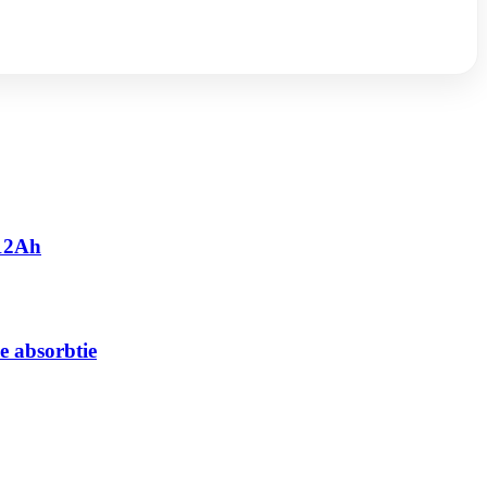
 12Ah
e absorbtie