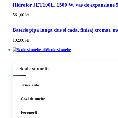
Hidrofor JET100L, 1500 W, vas de expansiune 50l
561,00
lei
Baterie pipa lunga dus si cada, finisaj cromat, m
102,00
lei
Scule si unelte
Scule si unelte
Truse auto
Cozi de unelte
Feronerii