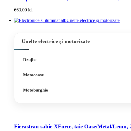
663,00
lei
Unelte electrice și motorizate
Unelte electrice și motorizate
Drujbe
Motocoase
Motoburghie
Fierastrau sabie XForce, taie Oase/Metal/Lemn, 