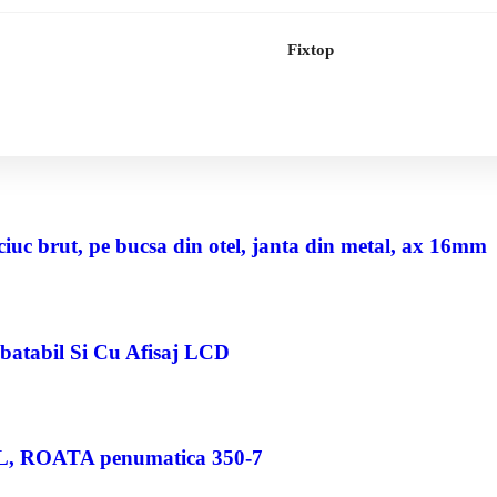
Fixtop
uc brut, pe bucsa din otel, janta din metal, ax 16mm
abatabil Si Cu Afisaj LCD
80 L, ROATA penumatica 350-7