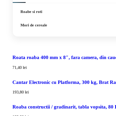
Roabe si roti
Mori de cereale
Roata roaba 400 mm x 8″, fara camera, din cauci
71,40
lei
Cantar Electronic cu Platforma, 300 kg, Brat R
193,80
lei
Roaba constructii / gradinarit, tabla vopsita, 