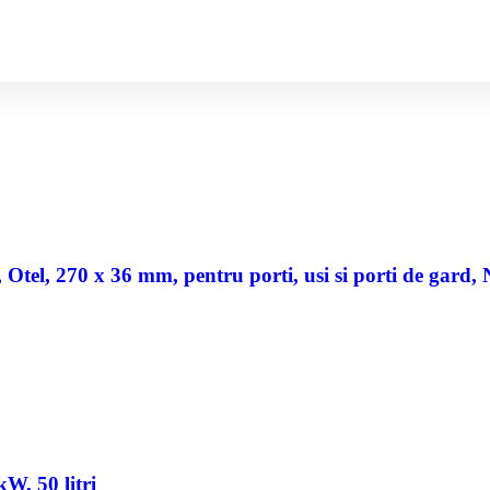
a, Otel, 270 x 36 mm, pentru porti, usi si porti de gard,
W, 50 litri