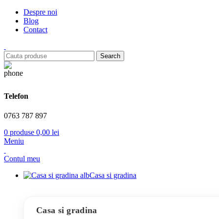
Despre noi
Blog
Contact
Search
Telefon
0763 787 897
0
produse
0,00
lei
Meniu
Contul meu
Casa si gradina
Casa si gradina