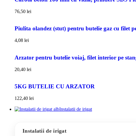
76,50
lei
Piulita olandez (stut) pentru butelie gaz cu filet 
4,08
lei
Arzator pentru butelie voiaj, filet interior pe sta
20,40
lei
5KG BUTELIE CU ARZATOR
122,40
lei
Instalatii de irigat
Instalatii de irigat