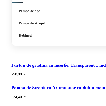
Pompe de apa
Pompe de stropit
Robineti
Furtun de gradina cu insertie, Transparent 1 i
250,00
lei
Pompa de Stropit cu Acumulator cu dublu motor,
224,40
lei