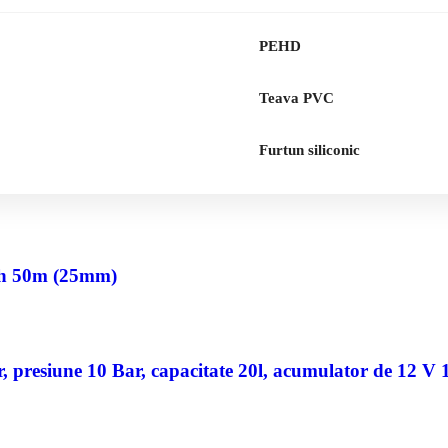
PEHD
Teava PVC
Furtun siliconic
nch 50m (25mm)
 presiune 10 Bar, capacitate 20l, acumulator de 12 V