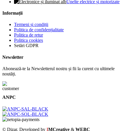
Unelte electrice și motorizate
Informații
Termeni și condiții
Politica de confidențialitate
Politica de retur
Politica cookies
Setări GDPR
Newsletter
Abonează-te la Newsletterul nostru și fii la curent cu ultimele
noutăți.
ANPC
© Dizar. Developed by
I
MCreative
&
WEBC