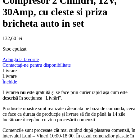
Compresor 2 Cilindri, 12V,
30Amp, cu cleste si priza
bricheta auto in set
132,60
lei
Stoc epuizat
Adaugă la favorite
Contactați-ne pentru disponibilitate
Livrare
Livrare
Închide
Livrarea
nu
este gratuită și se face prin curier rapid așa cum este
descrisă în secțiunea "Livrări".
Produsele noastre sunt realizate câteodată pe bază de comandă, ceea
ce face ca durata de producție și livrare să fie de până la 14 zile
lucrătoare începând cu ziua procesării comenzii.
Comenzile sunt procesate cât mai curând după plasarea comenzii, în
intervalul Luni – Vineri 10:00-18:00. În cazul comenzilor plasate în