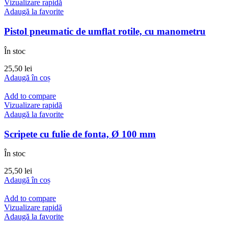
Vizualizare rapidă
Adaugă la favorite
Pistol pneumatic de umflat rotile, cu manometru
În stoc
25,50
lei
Adaugă în coș
Add to compare
Vizualizare rapidă
Adaugă la favorite
Scripete cu fulie de fonta, Ø 100 mm
În stoc
25,50
lei
Adaugă în coș
Add to compare
Vizualizare rapidă
Adaugă la favorite