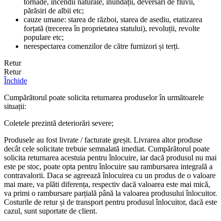
tornade, incendii naturale, inundații, deversări de fluvii,
părăsiri de albii etc;
cauze umane: starea de război, starea de asediu, etatizarea
forțată (trecerea în proprietatea statului), revoluții, revolte
populare etc;
nerespectarea comenzilor de către furnizori și terți.
Retur
Retur
Închide
Cumpărătorul poate solicita returnarea produselor în următoarele
situații:
Coletele prezintă deteriorări severe;
Produsele au fost livrate / facturate greșit. Livrarea altor produse
decât cele solicitate trebuie semnalată imediat. Cumpărătorul poate
solicita returnarea acestuia pentru înlocuire, iar dacă produsul nu mai
este pe stoc, poate opta pentru înlocuire sau rambursarea integrală a
contravalorii. Daca se agreează înlocuirea cu un produs de o valoare
mai mare, va plăti diferența, respectiv dacă valoarea este mai mică,
va primi o rambursare parțială până la valoarea produsului înlocuitor.
Costurile de retur și de transport pentru produsul înlocuitor, dacă este
cazul, sunt suportate de client.