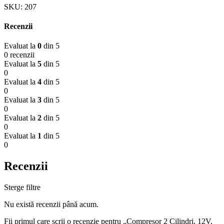
SKU:
207
Recenzii
Evaluat la
0
din 5
0 recenzii
Evaluat la
5
din 5
0
Evaluat la
4
din 5
0
Evaluat la
3
din 5
0
Evaluat la
2
din 5
0
Evaluat la
1
din 5
0
Recenzii
Sterge filtre
Nu există recenzii până acum.
Fii primul care scrii o recenzie pentru „Compresor 2 Cilindri, 12V,