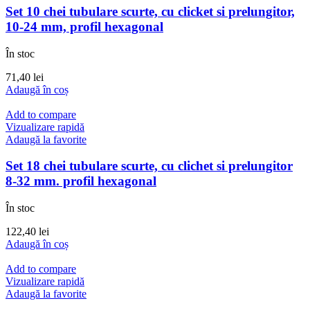
Set 10 chei tubulare scurte, cu clicket si prelungitor,
10-24 mm, profil hexagonal
În stoc
71,40
lei
Adaugă în coș
Add to compare
Vizualizare rapidă
Adaugă la favorite
Set 18 chei tubulare scurte, cu clichet si prelungitor
8-32 mm. profil hexagonal
În stoc
122,40
lei
Adaugă în coș
Add to compare
Vizualizare rapidă
Adaugă la favorite