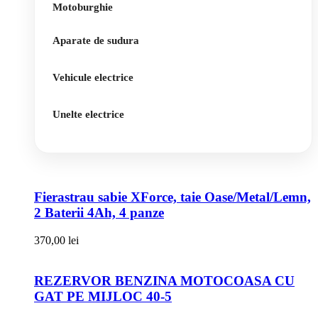
Motoburghie
Aparate de sudura
Vehicule electrice
Unelte electrice
Fierastrau sabie XForce, taie Oase/Metal/Lemn,
2 Baterii 4Ah, 4 panze
370,00
lei
REZERVOR BENZINA MOTOCOASA CU
GAT PE MIJLOC 40-5