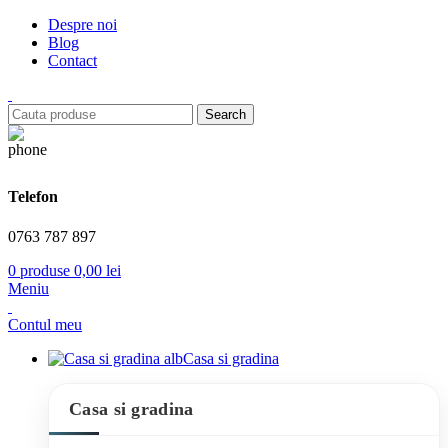
Despre noi
Blog
Contact
Search
Telefon
0763 787 897
0
produse
0,00
lei
Meniu
Contul meu
Casa si gradina
Casa si gradina