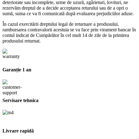
deteriorate sau incomplete, urme de uzură, zgârieturi, lovituri, ne
rezervăm dreptul de a decide acceptarea returului sau de a opri o
sumă, suma ce va fi comunicată după evaluarea prejudiciilor aduse.
În cazul exercitării dreptului legal de returnare a produsului,
rambursarea contravalorii acestuia se va face prin virament bancar în
contul indicat de Cumpărător în cel mult 14 de zile de la primirea
produsului returnat.
Garanție 1 an
Servisare tehnica
Livrare rapidă