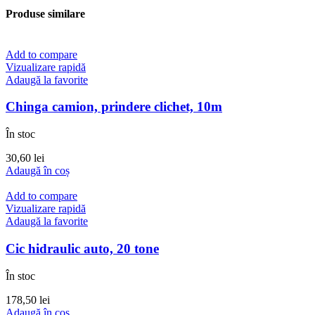
Produse similare
Add to compare
Vizualizare rapidă
Adaugă la favorite
Chinga camion, prindere clichet, 10m
În stoc
30,60
lei
Adaugă în coș
Add to compare
Vizualizare rapidă
Adaugă la favorite
Cic hidraulic auto, 20 tone
În stoc
178,50
lei
Adaugă în coș