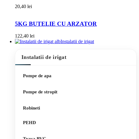
20,40
lei
5KG BUTELIE CU ARZATOR
122,40
lei
Instalatii de irigat
Instalatii de irigat
Pompe de apa
Pompe de stropit
Robineti
PEHD
Teava PVC