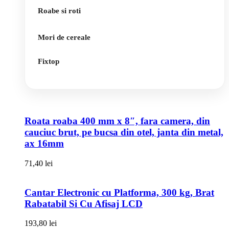
Roabe si roti
Mori de cereale
Fixtop
Roata roaba 400 mm x 8″, fara camera, din
cauciuc brut, pe bucsa din otel, janta din metal,
ax 16mm
71,40
lei
Cantar Electronic cu Platforma, 300 kg, Brat
Rabatabil Si Cu Afisaj LCD
193,80
lei