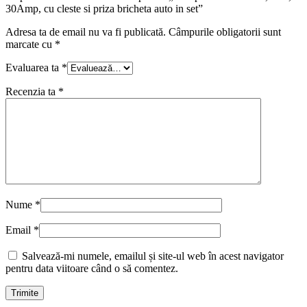
30Amp, cu cleste si priza bricheta auto in set”
Adresa ta de email nu va fi publicată.
Câmpurile obligatorii sunt
marcate cu
*
Evaluarea ta
*
Recenzia ta
*
Nume
*
Email
*
Salvează-mi numele, emailul și site-ul web în acest navigator
pentru data viitoare când o să comentez.