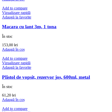
Add to compare
Vizualizare rapidă
Adaugă la favorite
Macara cu lant 3m, 1 tona
În stoc
153,00
lei
Adaugă în coș
Add to compare
Vizualizare rapidă
Adaugă la favorite
PIistol de vopsit, rezervor jos, 600ml, metal
În stoc
61,20
lei
Adaugă în coș
Add to compare