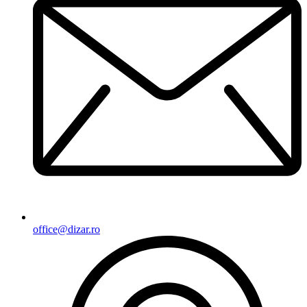
office@dizar.ro