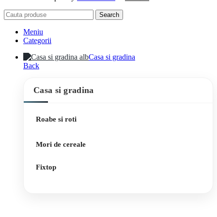
Search
Meniu
Categorii
Casa si gradina
Back
Casa si gradina
Roabe si roti
Mori de cereale
Fixtop