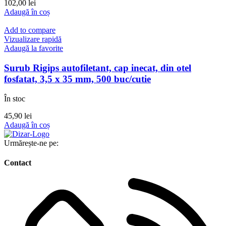
102,00
lei
Adaugă în coș
Add to compare
Vizualizare rapidă
Adaugă la favorite
Surub Rigips autofiletant, cap inecat, din otel
fosfatat, 3,5 x 35 mm, 500 buc/cutie
În stoc
45,90
lei
Adaugă în coș
Urmărește-ne pe:
Contact