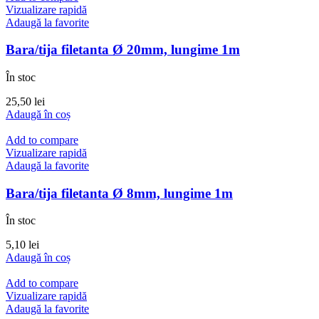
Vizualizare rapidă
Adaugă la favorite
Bara/tija filetanta Ø 20mm, lungime 1m
În stoc
25,50
lei
Adaugă în coș
Add to compare
Vizualizare rapidă
Adaugă la favorite
Bara/tija filetanta Ø 8mm, lungime 1m
În stoc
5,10
lei
Adaugă în coș
Add to compare
Vizualizare rapidă
Adaugă la favorite