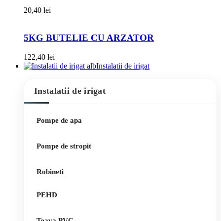
20,40
lei
5KG BUTELIE CU ARZATOR
122,40
lei
Instalatii de irigat
Instalatii de irigat
Pompe de apa
Pompe de stropit
Robineti
PEHD
Teava PVC