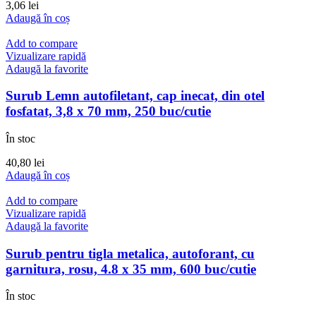
3,06
lei
Adaugă în coș
Add to compare
Vizualizare rapidă
Adaugă la favorite
Surub Lemn autofiletant, cap inecat, din otel
fosfatat, 3,8 x 70 mm, 250 buc/cutie
În stoc
40,80
lei
Adaugă în coș
Add to compare
Vizualizare rapidă
Adaugă la favorite
Surub pentru tigla metalica, autoforant, cu
garnitura, rosu, 4.8 x 35 mm, 600 buc/cutie
În stoc