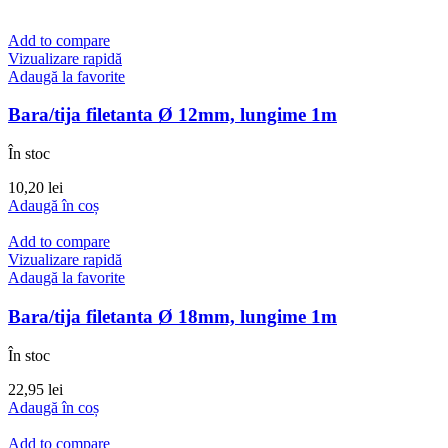
Add to compare
Vizualizare rapidă
Adaugă la favorite
Bara/tija filetanta Ø 12mm, lungime 1m
În stoc
10,20
lei
Adaugă în coș
Add to compare
Vizualizare rapidă
Adaugă la favorite
Bara/tija filetanta Ø 18mm, lungime 1m
În stoc
22,95
lei
Adaugă în coș
Add to compare