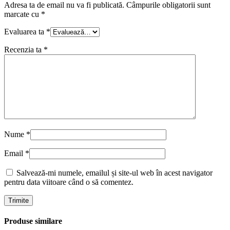
Adresa ta de email nu va fi publicată.
Câmpurile obligatorii sunt
marcate cu
*
Evaluarea ta
*
Recenzia ta
*
Nume
*
Email
*
Salvează-mi numele, emailul și site-ul web în acest navigator
pentru data viitoare când o să comentez.
Produse similare