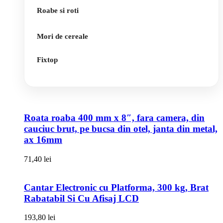
Roabe si roti
Mori de cereale
Fixtop
Roata roaba 400 mm x 8″, fara camera, din
cauciuc brut, pe bucsa din otel, janta din metal,
ax 16mm
71,40
lei
Cantar Electronic cu Platforma, 300 kg, Brat
Rabatabil Si Cu Afisaj LCD
193,80
lei