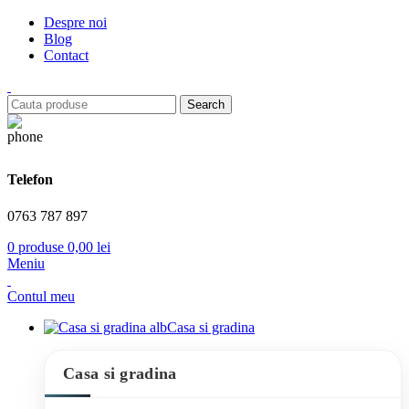
Despre noi
Blog
Contact
Search
Telefon
0763 787 897
0
produse
0,00
lei
Meniu
Contul meu
Casa si gradina
Casa si gradina