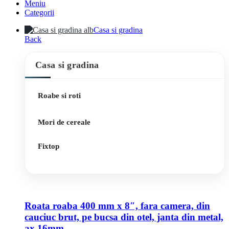
Meniu
Categorii
Casa si gradina
Back
Casa si gradina
Roabe si roti
Mori de cereale
Fixtop
Roata roaba 400 mm x 8″, fara camera, din
cauciuc brut, pe bucsa din otel, janta din metal,
ax 16mm