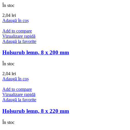
În stoc
2,04
lei
Adaugă în coș
Add to compare
Vizualizare rapidă
Adaugă la favorite
Holsurub lemn, 8 x 200 mm
În stoc
2,04
lei
Adaugă în coș
Add to compare
Vizualizare rapidă
Adaugă la favorite
Holsurub lemn, 8 x 220 mm
În stoc