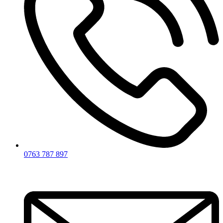
0763 787 897