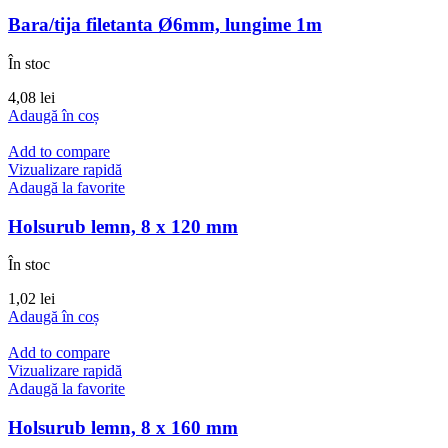
Bara/tija filetanta Ø6mm, lungime 1m
În stoc
4,08
lei
Adaugă în coș
Add to compare
Vizualizare rapidă
Adaugă la favorite
Holsurub lemn, 8 x 120 mm
În stoc
1,02
lei
Adaugă în coș
Add to compare
Vizualizare rapidă
Adaugă la favorite
Holsurub lemn, 8 x 160 mm