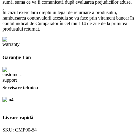
sumă, suma ce va fi comunicată după evaluarea prejudiciilor aduse.
În cazul exercitării dreptului legal de returnare a produsului,
rambursarea contravalorii acestuia se va face prin virament bancar în
contul indicat de Cumpărător în cel mult 14 de zile de la primirea
produsului returnat.
Garanție 1 an
Servisare tehnica
Livrare rapidă
SKU:
CMP90-54