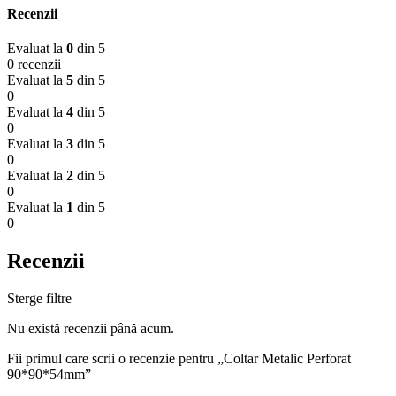
Recenzii
Evaluat la
0
din 5
0 recenzii
Evaluat la
5
din 5
0
Evaluat la
4
din 5
0
Evaluat la
3
din 5
0
Evaluat la
2
din 5
0
Evaluat la
1
din 5
0
Recenzii
Sterge filtre
Nu există recenzii până acum.
Fii primul care scrii o recenzie pentru „Coltar Metalic Perforat
90*90*54mm”