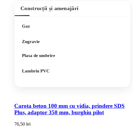
Construcții și amenajări
Gaz
Zugravie
Plasa de umbrire
Lambriu PVC
Carota beton 100 mm cu vidia, prindere SDS
Plus, adaptor 350 mm, burghiu pilot
76,50
lei