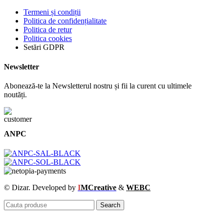
Termeni și condiții
Politica de confidențialitate
Politica de retur
Politica cookies
Setări GDPR
Newsletter
Abonează-te la Newsletterul nostru și fii la curent cu ultimele
noutăți.
ANPC
© Dizar. Developed by
I
MCreative
&
WEBC
Search