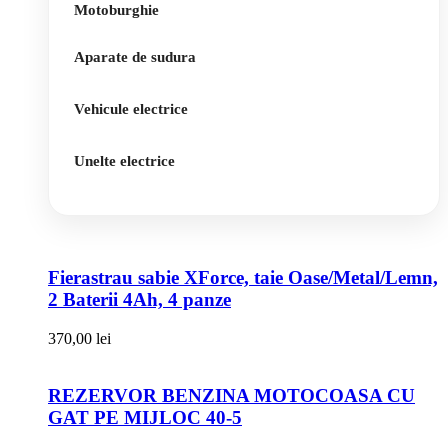
Motoburghie
Aparate de sudura
Vehicule electrice
Unelte electrice
Fierastrau sabie XForce, taie Oase/Metal/Lemn,
2 Baterii 4Ah, 4 panze
370,00
lei
REZERVOR BENZINA MOTOCOASA CU
GAT PE MIJLOC 40-5