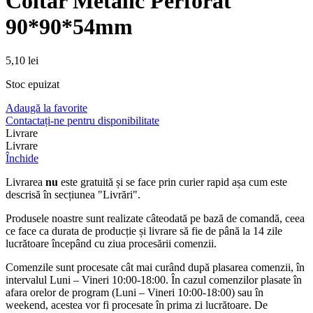
Coltar Metalic Perforat
90*90*54mm
5,10
lei
Stoc epuizat
Adaugă la favorite
Contactați-ne pentru disponibilitate
Livrare
Livrare
Închide
Livrarea
nu
este gratuită și se face prin curier rapid așa cum este
descrisă în secțiunea "Livrări".
Produsele noastre sunt realizate câteodată pe bază de comandă, ceea
ce face ca durata de producție și livrare să fie de până la 14 zile
lucrătoare începând cu ziua procesării comenzii.
Comenzile sunt procesate cât mai curând după plasarea comenzii, în
intervalul Luni – Vineri 10:00-18:00. În cazul comenzilor plasate în
afara orelor de program (Luni – Vineri 10:00-18:00) sau în
weekend, acestea vor fi procesate în prima zi lucrătoare. De