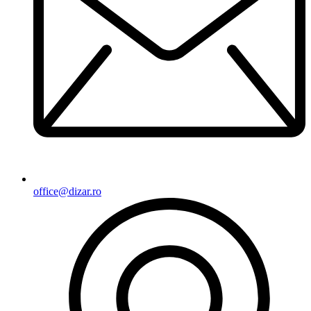
office@dizar.ro