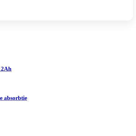
 12Ah
e absorbtie