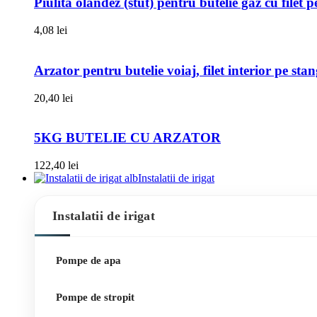
Piulita olandez (stut) pentru butelie gaz cu filet 
4,08
lei
Arzator pentru butelie voiaj, filet interior pe sta
20,40
lei
5KG BUTELIE CU ARZATOR
122,40
lei
Instalatii de irigat
Instalatii de irigat
Pompe de apa
Pompe de stropit