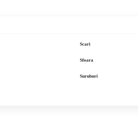
Scari
Sfoara
Suruburi