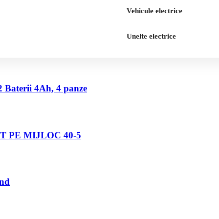
Vehicule electrice
Unelte electrice
2 Baterii 4Ah, 4 panze
 PE MIJLOC 40-5
und