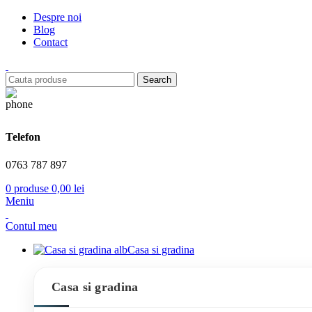
Despre noi
Blog
Contact
Search
Telefon
0763 787 897
0
produse
0,00
lei
Meniu
Contul meu
Casa si gradina
Casa si gradina